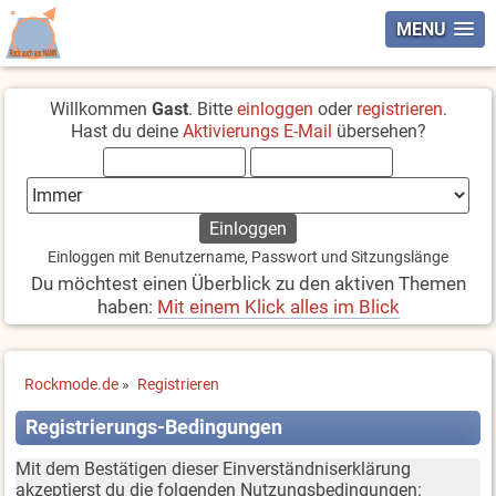
MENU
Willkommen
Gast
. Bitte
einloggen
oder
registrieren
.
Hast du deine
Aktivierungs E-Mail
übersehen?
Einloggen mit Benutzername, Passwort und Sitzungslänge
Du möchtest einen Überblick zu den aktiven Themen
haben:
Mit einem Klick alles im Blick
Rockmode.de
»
Registrieren
Registrierungs-Bedingungen
Mit dem Bestätigen dieser Einverständniserklärung
akzeptierst du die folgenden Nutzungsbedingungen: