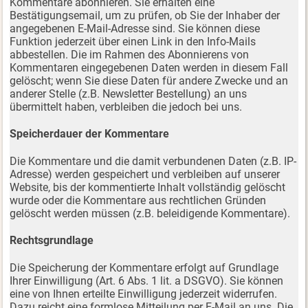
Kommentare abonnieren. Sie erhalten eine
Bestätigungsemail, um zu prüfen, ob Sie der Inhaber der
angegebenen E-Mail-Adresse sind. Sie können diese
Funktion jederzeit über einen Link in den Info-Mails
abbestellen. Die im Rahmen des Abonnierens von
Kommentaren eingegebenen Daten werden in diesem Fall
gelöscht; wenn Sie diese Daten für andere Zwecke und an
anderer Stelle (z.B. Newsletter Bestellung) an uns
übermittelt haben, verbleiben die jedoch bei uns.
Speicherdauer der Kommentare
Die Kommentare und die damit verbundenen Daten (z.B. IP-
Adresse) werden gespeichert und verbleiben auf unserer
Website, bis der kommentierte Inhalt vollständig gelöscht
wurde oder die Kommentare aus rechtlichen Gründen
gelöscht werden müssen (z.B. beleidigende Kommentare).
Rechtsgrundlage
Die Speicherung der Kommentare erfolgt auf Grundlage
Ihrer Einwilligung (Art. 6 Abs. 1 lit. a DSGVO). Sie können
eine von Ihnen erteilte Einwilligung jederzeit widerrufen.
Dazu reicht eine formlose Mitteilung per E-Mail an uns. Die