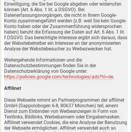
Einwilligung, die Sie bei Google abgeben oder widerrufen
können (Art. 6 Abs. 1 lit. a DSGVO). Bei
Datenerfassungsvorgängen, die nicht in Ihrem Google-
Konto zusammengeführt werden (z.B. weil Sie kein Google-
Konto haben oder der Zusammenführung widersprochen
haben) beruht die Erfassung der Daten auf Art. 6 Abs. 1 lit.
f DSGVO. Das berechtigte Interesse ergibt sich daraus, dass
der Websitebetreiber ein Interesse an der anonymisierten
Analyse der Websitebesucher zu Werbezwecken hat.
Weitergehende Informationen und die
Datenschutzbestimmungen finden Sie in der
Datenschutzerklärung von Google unter:
https://policies.google.com/technologies/ads?hl=de
.
Affilinet
Diese Webseite nimmt an Partnerprogrammen der affilinet
GmbH (Sapporobogen 6-8, 80637 München) teil, einem
Dienst zum Einbinden von Werbeanzeigen in Form von
Textlinks, Bildlinks, Werbebannern oder Eingabemasken.
Affilinet verwendet Cookies, die eine Analyse der Benutzung
der Webseite ermöglichen. Affilinet verwendet auch so