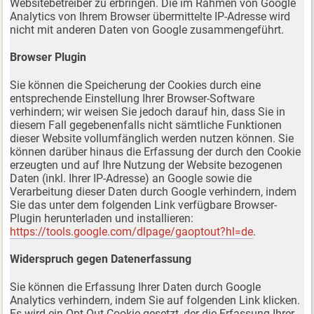
Websitebetreiber zu erbringen. Die im Rahmen von Google
Analytics von Ihrem Browser übermittelte IP-Adresse wird
nicht mit anderen Daten von Google zusammengeführt.
Browser Plugin
Sie können die Speicherung der Cookies durch eine
entsprechende Einstellung Ihrer Browser-Software
verhindern; wir weisen Sie jedoch darauf hin, dass Sie in
diesem Fall gegebenenfalls nicht sämtliche Funktionen
dieser Website vollumfänglich werden nutzen können. Sie
können darüber hinaus die Erfassung der durch den Cookie
erzeugten und auf Ihre Nutzung der Website bezogenen
Daten (inkl. Ihrer IP-Adresse) an Google sowie die
Verarbeitung dieser Daten durch Google verhindern, indem
Sie das unter dem folgenden Link verfügbare Browser-
Plugin herunterladen und installieren:
https://tools.google.com/dlpage/gaoptout?hl=de
.
Widerspruch gegen Datenerfassung
Sie können die Erfassung Ihrer Daten durch Google
Analytics verhindern, indem Sie auf folgenden Link klicken.
Es wird ein Opt-Out-Cookie gesetzt, der die Erfassung Ihrer