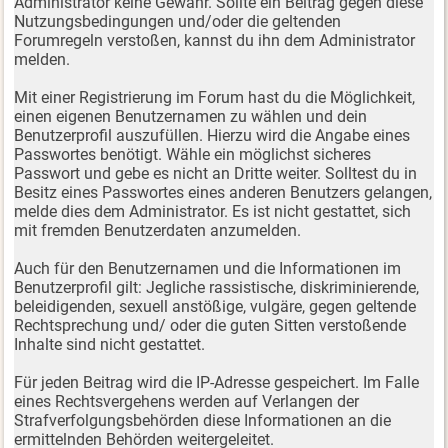
Administrator keine Gewähr. Sollte ein Beitrag gegen diese
Nutzungsbedingungen und/oder die geltenden
Forumregeln verstoßen, kannst du ihn dem Administrator
melden.
Mit einer Registrierung im Forum hast du die Möglichkeit,
einen eigenen Benutzernamen zu wählen und dein
Benutzerprofil auszufüllen. Hierzu wird die Angabe eines
Passwortes benötigt. Wähle ein möglichst sicheres
Passwort und gebe es nicht an Dritte weiter. Solltest du in
Besitz eines Passwortes eines anderen Benutzers gelangen,
melde dies dem Administrator. Es ist nicht gestattet, sich
mit fremden Benutzerdaten anzumelden.
Auch für den Benutzernamen und die Informationen im
Benutzerprofil gilt: Jegliche rassistische, diskriminierende,
beleidigenden, sexuell anstößige, vulgäre, gegen geltende
Rechtsprechung und/ oder die guten Sitten verstoßende
Inhalte sind nicht gestattet.
Für jeden Beitrag wird die IP-Adresse gespeichert. Im Falle
eines Rechtsvergehens werden auf Verlangen der
Strafverfolgungsbehörden diese Informationen an die
ermittelnden Behörden weitergeleitet.