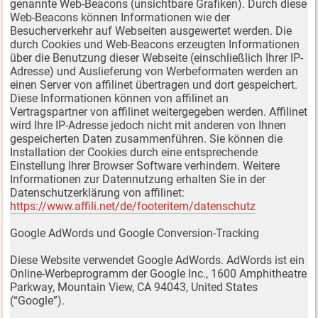
genannte Web-Beacons (unsichtbare Grafiken). Durch diese
Web-Beacons können Informationen wie der
Besucherverkehr auf Webseiten ausgewertet werden. Die
durch Cookies und Web-Beacons erzeugten Informationen
über die Benutzung dieser Webseite (einschließlich Ihrer IP-
Adresse) und Auslieferung von Werbeformaten werden an
einen Server von affilinet übertragen und dort gespeichert.
Diese Informationen können von affilinet an
Vertragspartner von affilinet weitergegeben werden. Affilinet
wird Ihre IP-Adresse jedoch nicht mit anderen von Ihnen
gespeicherten Daten zusammenführen. Sie können die
Installation der Cookies durch eine entsprechende
Einstellung Ihrer Browser Software verhindern. Weitere
Informationen zur Datennutzung erhalten Sie in der
Datenschutzerklärung von affilinet:
https://www.affili.net/de/footeritem/datenschutz
Google AdWords und Google Conversion-Tracking
Diese Website verwendet Google AdWords. AdWords ist ein
Online-Werbeprogramm der Google Inc., 1600 Amphitheatre
Parkway, Mountain View, CA 94043, United States
(“Google”).