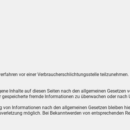
gsverfahren vor einer Verbraucherschlichtungsstelle teilzunehmen.
gene Inhalte auf diesen Seiten nach den allgemeinen Gesetzen v
oder gespeicherte fremde Informationen zu überwachen oder nach 
g von Informationen nach den allgemeinen Gesetzen bleiben hier
htsverletzung möglich. Bei Bekanntwerden von entsprechenden R