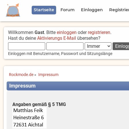
Startseite
Forum
Einloggen
Registrie
Willkommen
Gast
. Bitte
einloggen
oder
registrieren
.
Hast du deine
Aktivierungs E-Mail
übersehen?
Einloggen mit Benutzername, Passwort und Sitzungslänge
Rockmode.de
»
Impressum
Impressum
Angaben gemäß § 5 TMG