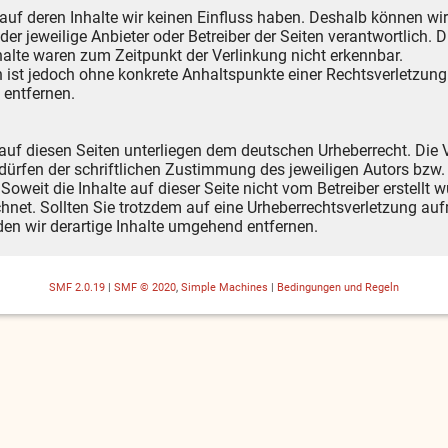
 auf deren Inhalte wir keinen Einfluss haben. Deshalb können wi
s der jeweilige Anbieter oder Betreiber der Seiten verantwortlich.
alte waren zum Zeitpunkt der Verlinkung nicht erkennbar.
ten ist jedoch ohne konkrete Anhaltspunkte einer Rechtsverletzu
 entfernen.
 auf diesen Seiten unterliegen dem deutschen Urheberrecht. Die V
ürfen der schriftlichen Zustimmung des jeweiligen Autors bzw. 
Soweit die Inhalte auf dieser Seite nicht vom Betreiber erstellt 
chnet. Sollten Sie trotzdem auf eine Urheberrechtsverletzung a
en wir derartige Inhalte umgehend entfernen.
SMF 2.0.19
|
SMF © 2020
,
Simple Machines
|
Bedingungen und Regeln