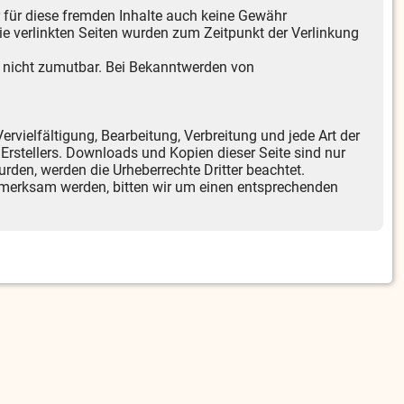
r für diese fremden Inhalte auch keine Gewähr
 Die verlinkten Seiten wurden zum Zeitpunkt der Verlinkung
ng nicht zumutbar. Bei Bekanntwerden von
ervielfältigung, Bearbeitung, Verbreitung und jede Art der
Erstellers. Downloads und Kopien dieser Seite sind nur
wurden, werden die Urheberrechte Dritter beachtet.
ufmerksam werden, bitten wir um einen entsprechenden