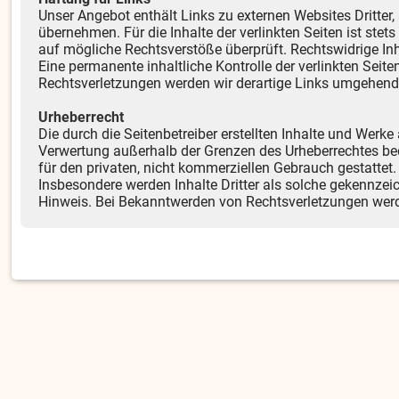
Unser Angebot enthält Links zu externen Websites Dritter,
übernehmen. Für die Inhalte der verlinkten Seiten ist stet
auf mögliche Rechtsverstöße überprüft. Rechtswidrige Inh
Eine permanente inhaltliche Kontrolle der verlinkten Sei
Rechtsverletzungen werden wir derartige Links umgehend
Urheberrecht
Die durch die Seitenbetreiber erstellten Inhalte und Werke
Verwertung außerhalb der Grenzen des Urheberrechtes bed
für den privaten, nicht kommerziellen Gebrauch gestattet. 
Insbesondere werden Inhalte Dritter als solche gekennzei
Hinweis. Bei Bekanntwerden von Rechtsverletzungen werd