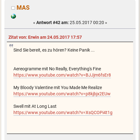
MAS
«
Antwort #42 am:
25.05.2017 00:20 »
Zitat von: Erwin am 24.05.2017 17:57
Sind Sie bereit, es zu hören? Keine Panik ...
Aereogramme mit No Really, Everything's Fine
https://www.youtube.com/watch?v=BJJjm6fsEr8
My Bloody Valentine mit You Made Me Realize
https://www.youtube.com/watch?v=p8kjbjx2EUw
Swell mit At Long Last
https://www.youtube.com/watch?v=XsQCOPi4t1g