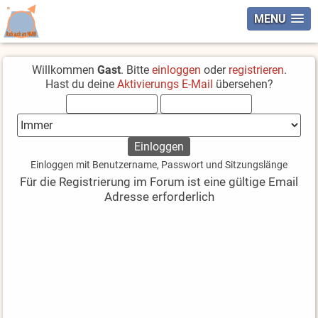
MENU
Willkommen
Gast
. Bitte
einloggen
oder
registrieren
.
Hast du deine
Aktivierungs E-Mail
übersehen?
Einloggen mit Benutzername, Passwort und Sitzungslänge
Für die Registrierung im Forum ist eine gültige Email
Adresse erforderlich