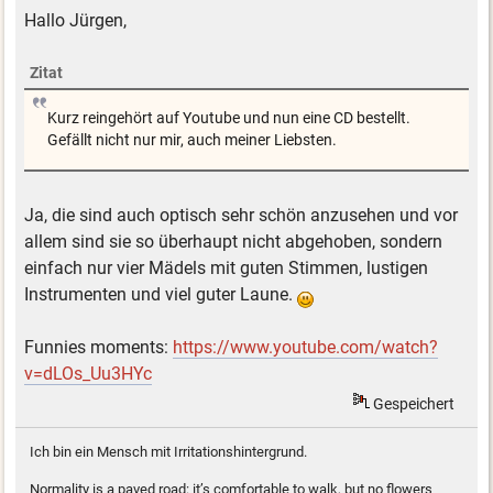
Hallo Jürgen,
Zitat
Kurz reingehört auf Youtube und nun eine CD bestellt.
Gefällt nicht nur mir, auch meiner Liebsten.
Ja, die sind auch optisch sehr schön anzusehen und vor
allem sind sie so überhaupt nicht abgehoben, sondern
einfach nur vier Mädels mit guten Stimmen, lustigen
Instrumenten und viel guter Laune.
Funnies moments:
https://www.youtube.com/watch?
v=dLOs_Uu3HYc
Gespeichert
Ich bin ein Mensch mit Irritationshintergrund.
Normality is a paved road: it’s comfortable to walk, but no flowers