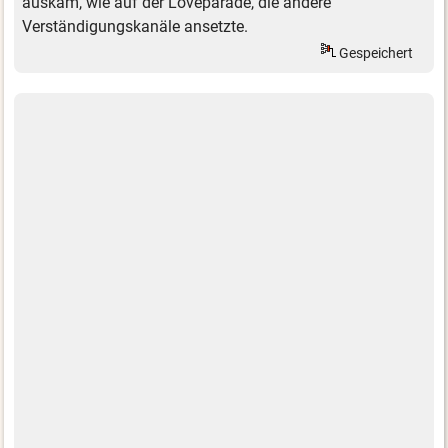
auskam, wie auf der Loveparade, die andere
Verständigungskanäle ansetzte.
Gespeichert