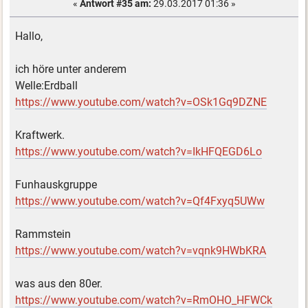
«
Antwort #35 am:
29.03.2017 01:36 »
Hallo,
ich höre unter anderem
Welle:Erdball
https://www.youtube.com/watch?v=OSk1Gq9DZNE
Kraftwerk.
https://www.youtube.com/watch?v=IkHFQEGD6Lo
Funhauskgruppe
https://www.youtube.com/watch?v=Qf4Fxyq5UWw
Rammstein
https://www.youtube.com/watch?v=vqnk9HWbKRA
was aus den 80er.
https://www.youtube.com/watch?v=RmOHO_HFWCk