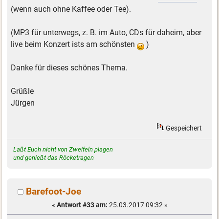
(wenn auch ohne Kaffee oder Tee).
(MP3 für unterwegs, z. B. im Auto, CDs für daheim, aber
live beim Konzert ists am schönsten
)
Danke für dieses schönes Thema.
Grüßle
Jürgen
Gespeichert
Laßt Euch nicht von Zweifeln plagen
und genießt das Röcketragen
Barefoot-Joe
«
Antwort #33 am:
25.03.2017 09:32 »