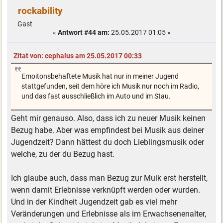
rockability
Gast
«
Antwort #44 am:
25.05.2017 01:05 »
Zitat von: cephalus am 25.05.2017 00:33
Emoitonsbehaftete Musik hat nur in meiner Jugend
stattgefunden, seit dem höre ich Musik nur noch im Radio,
und das fast ausschließlich im Auto und im Stau.
Geht mir genauso. Also, dass ich zu neuer Musik keinen
Bezug habe. Aber was empfindest bei Musik aus deiner
Jugendzeit? Dann hättest du doch Lieblingsmusik oder
welche, zu der du Bezug hast.
Ich glaube auch, dass man Bezug zur Muik erst herstellt,
wenn damit Erlebnisse verknüpft werden oder wurden.
Und in der Kindheit Jugendzeit gab es viel mehr
Veränderungen und Erlebnisse als im Erwachsenenalter,