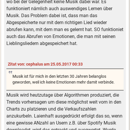
wo bei der Gelegenheit keine Musik dabei war. Es
funktioniert nämlich auch auswendiges Lernen über
Musik. Das Problem dabei ist, dass man das
Abgespeicherte nur mit dem richtigen Lied wieder
abrufen kann, mit dem man es gelernt hat. SO funktioniet
auch das Abrufen von Emotionen, die man mit seinen
Lieblingsliedern abgespeichert hat.
Zitat von: cephalus am 25.05.2017 00:33
Musik ist für mich in den letzten 30 Jahren belanglos
geworden, weil ich keine Emotionen mehr damit verbinde.
Musik wird heutzutage über Algorithmen produziert, die
Trends vorhersagen um diese möglichst weit vorn in den
Charts zu platzieren und die Verkaufszahlen
anzukurbeln. Laienhaft ausgedrückt erfolgt das so, wenn
eine gewisse ANzahl an Usern z.B. über Spotify Musik
downloadet, wird das getrackt und ausgwertet. Wurde