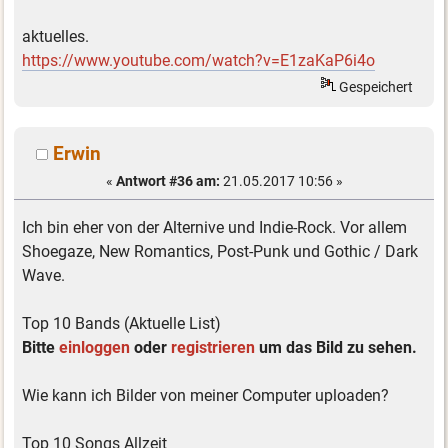
aktuelles.
https://www.youtube.com/watch?v=E1zaKaP6i4o
Gespeichert
Erwin
«
Antwort #36 am:
21.05.2017 10:56 »
Ich bin eher von der Alternive und Indie-Rock. Vor allem
Shoegaze, New Romantics, Post-Punk und Gothic / Dark
Wave.
Top 10 Bands (Aktuelle List)
Bitte
einloggen
oder
registrieren
um das Bild zu sehen.
Wie kann ich Bilder von meiner Computer uploaden?
Top 10 Songs Allzeit