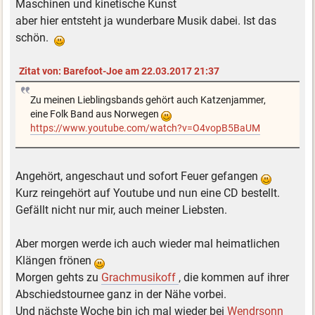
Maschinen und kinetische Kunst
aber hier entsteht ja wunderbare Musik dabei. Ist das
schön.
Zitat von: Barefoot-Joe am 22.03.2017 21:37
Zu meinen Lieblingsbands gehört auch Katzenjammer,
eine Folk Band aus Norwegen
https://www.youtube.com/watch?v=O4vopB5BaUM
Angehört, angeschaut und sofort Feuer gefangen
Kurz reingehört auf Youtube und nun eine CD bestellt.
Gefällt nicht nur mir, auch meiner Liebsten.
Aber morgen werde ich auch wieder mal heimatlichen
Klängen frönen
Morgen gehts zu
Grachmusikoff
, die kommen auf ihrer
Abschiedstournee ganz in der Nähe vorbei.
Und nächste Woche bin ich mal wieder bei
Wendrsonn