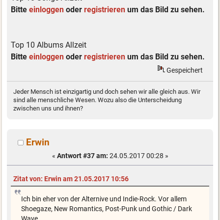
Bitte
einloggen
oder
registrieren
um das Bild zu sehen.
Top 10 Albums Allzeit
Bitte
einloggen
oder
registrieren
um das Bild zu sehen.
Gespeichert
Jeder Mensch ist einzigartig und doch sehen wir alle gleich aus. Wir
sind alle menschliche Wesen. Wozu also die Unterscheidung
zwischen uns und ihnen?
Erwin
«
Antwort #37 am:
24.05.2017 00:28 »
Zitat von: Erwin am 21.05.2017 10:56
Ich bin eher von der Alternive und Indie-Rock. Vor allem
Shoegaze, New Romantics, Post-Punk und Gothic / Dark
Wave.