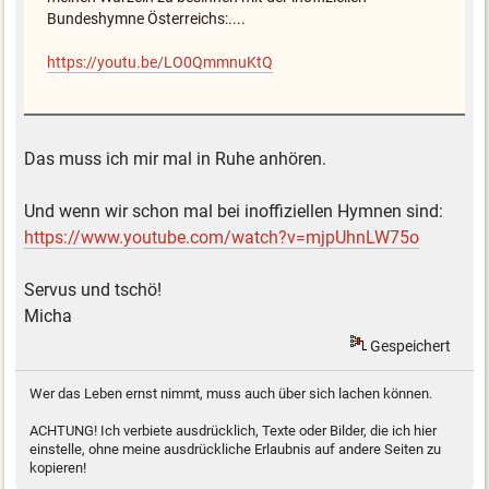
Bundeshymne Österreichs:....
https://youtu.be/LO0QmmnuKtQ
Das muss ich mir mal in Ruhe anhören.
Und wenn wir schon mal bei inoffiziellen Hymnen sind:
https://www.youtube.com/watch?v=mjpUhnLW75o
Servus und tschö!
Micha
Gespeichert
Wer das Leben ernst nimmt, muss auch über sich lachen können.
ACHTUNG! Ich verbiete ausdrücklich, Texte oder Bilder, die ich hier
einstelle, ohne meine ausdrückliche Erlaubnis auf andere Seiten zu
kopieren!