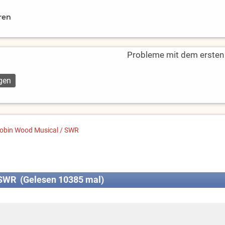
ren
Probleme mit dem ersten L
obin Wood Musical / SWR
SWR (Gelesen 10385 mal)