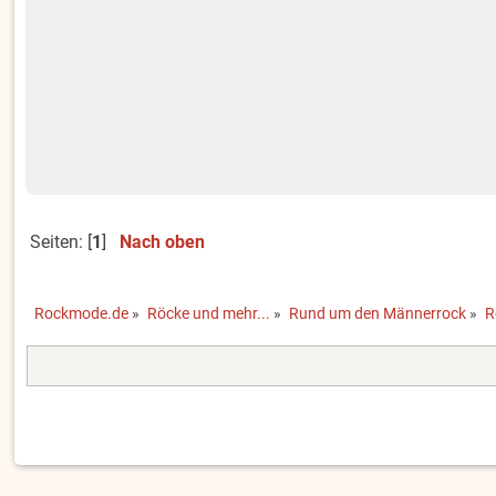
Seiten: [
1
]
Nach oben
Rockmode.de
»
Röcke und mehr...
»
Rund um den Männerrock
»
R