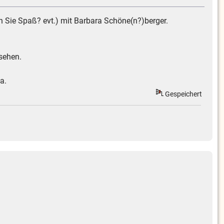
n Sie Spaß? evt.) mit Barbara Schöne(n?)berger.
sehen.
a.
Gespeichert