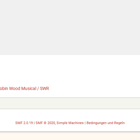
obin Wood Musical / SWR
SMF 2.0.19
|
SMF © 2020
,
Simple Machines
|
Bedingungen und Regeln