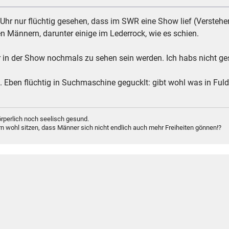
 Uhr nur flüchtig gesehen, dass im SWR eine Show lief (Verstehe
n Männern, darunter einige im Lederrock, wie es schien.
r in der Show nochmals zu sehen sein werden. Ich habs nicht ge
 Eben flüchtig in Suchmaschine gegucklt: gibt wohl was in Fuld
rperlich noch seelisch gesund.
n wohl sitzen, dass Männer sich nicht endlich auch mehr Freiheiten gönnen!?