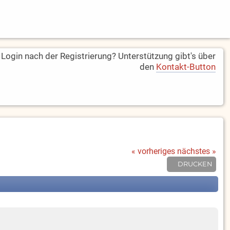
ogin nach der Registrierung? Unterstützung gibt's über
den
Kontakt-Button
« vorheriges
nächstes »
DRUCKEN