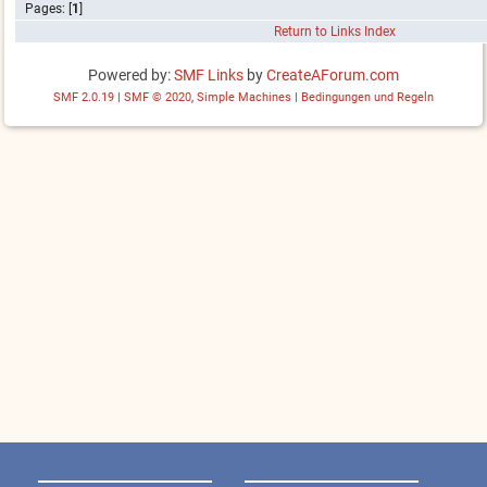
Pages: [
1
]
Return to Links Index
Powered by:
SMF Links
by
CreateAForum.com
SMF 2.0.19
|
SMF © 2020
,
Simple Machines
|
Bedingungen und Regeln