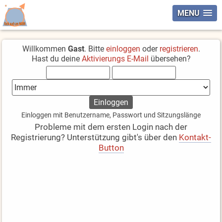
MENU
Willkommen
Gast
. Bitte
einloggen
oder
registrieren
.
Hast du deine
Aktivierungs E-Mail
übersehen?
Einloggen mit Benutzername, Passwort und Sitzungslänge
Probleme mit dem ersten Login nach der
Registrierung? Unterstützung gibt's über den
Kontakt-
Button