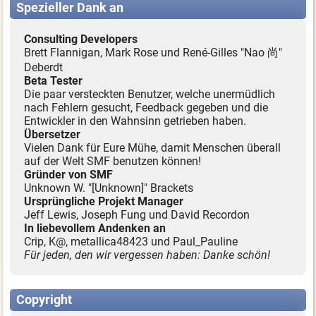
Spezieller Dank an
Consulting Developers
Brett Flannigan, Mark Rose und René-Gilles "Nao 尚"
Deberdt
Beta Tester
Die paar versteckten Benutzer, welche unermüdlich
nach Fehlern gesucht, Feedback gegeben und die
Entwickler in den Wahnsinn getrieben haben.
Übersetzer
Vielen Dank für Eure Mühe, damit Menschen überall
auf der Welt SMF benutzen können!
Gründer von SMF
Unknown W. "[Unknown]" Brackets
Ursprüngliche Projekt Manager
Jeff Lewis, Joseph Fung und David Recordon
In liebevollem Andenken an
Crip, K@, metallica48423 und Paul_Pauline
Für jeden, den wir vergessen haben: Danke schön!
Copyright