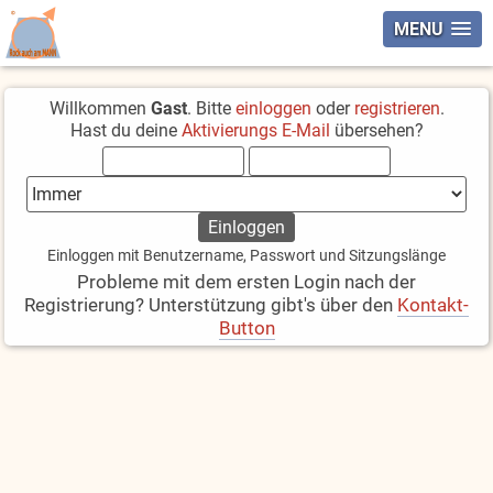
MENU
Willkommen
Gast
. Bitte
einloggen
oder
registrieren
.
Hast du deine
Aktivierungs E-Mail
übersehen?
Einloggen mit Benutzername, Passwort und Sitzungslänge
Probleme mit dem ersten Login nach der
Registrierung? Unterstützung gibt's über den
Kontakt-
Button