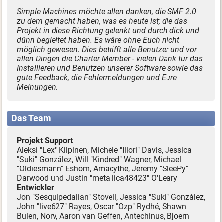
Simple Machines möchte allen danken, die SMF 2.0
zu dem gemacht haben, was es heute ist; die das
Projekt in diese Richtung gelenkt und durch dick und
dünn begleitet haben. Es wäre ohne Euch nicht
möglich gewesen. Dies betrifft alle Benutzer und vor
allen Dingen die Charter Member - vielen Dank für das
Installieren und Benutzen unserer Software sowie das
gute Feedback, die Fehlermeldungen und Eure
Meinungen.
Das Team
Projekt Support
Aleksi "Lex" Kilpinen, Michele "Illori" Davis, Jessica
"Suki" González, Will "Kindred" Wagner, Michael
"Oldiesmann" Eshom, Amacythe, Jeremy "SleePy"
Darwood und Justin "metallica48423" O'Leary
Entwickler
Jon "Sesquipedalian" Stovell, Jessica "Suki" González,
John "live627" Rayes, Oscar "Ozp" Rydhé, Shawn
Bulen, Norv, Aaron van Geffen, Antechinus, Bjoern