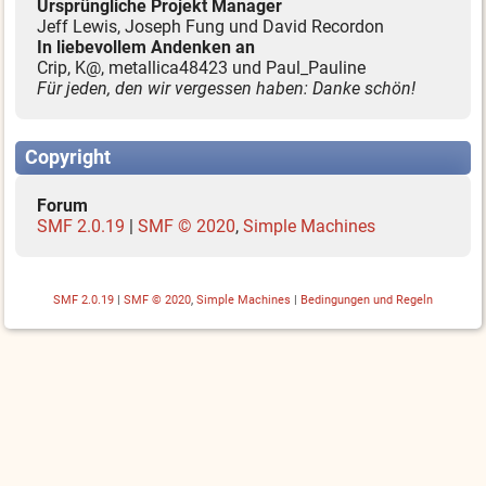
Ursprüngliche Projekt Manager
Jeff Lewis, Joseph Fung und David Recordon
In liebevollem Andenken an
Crip, K@, metallica48423 und Paul_Pauline
Für jeden, den wir vergessen haben: Danke schön!
Copyright
Forum
SMF 2.0.19
|
SMF © 2020
,
Simple Machines
SMF 2.0.19
|
SMF © 2020
,
Simple Machines
|
Bedingungen und Regeln