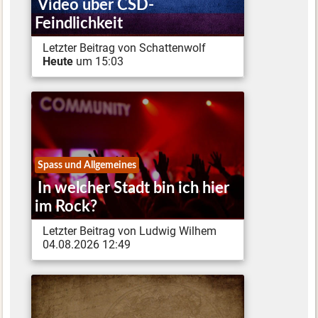
Video über CSD-
Feindlichkeit
Letzter Beitrag von Schattenwolf
Heute
um 15:03
Spass und Allgemeines
In welcher Stadt bin ich hier
im Rock?
Letzter Beitrag von Ludwig Wilhem
04.08.2026 12:49