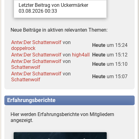
Letzter Beitrag von Uckermärker
03.08.2026 00:33
Neue Beiträge in aktiven relevanten Themen:
Antw:Der Schattenwolf
von
Heute
um 15:24
doppelrock
Antw:Der Schattenwolf
von
high4all
Heute
um 15:12
Antw:Der Schattenwolf
von
Heute
um 15:10
Schattenwolf
Antw:Der Schattenwolf
von
Heute
um 15:07
Schattenwolf
Erfahrungsberichte
Hier werden Erfahrungsberichte von Mitgliedern
angezeigt.