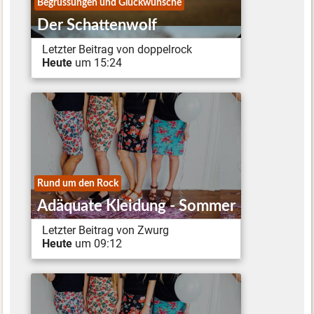
Begrüssungen und Glückwünsche
Der Schattenwolf
Letzter Beitrag von doppelrock
Heute
um 15:24
Rund um den Rock
Adäquate Kleidung - Sommer
Letzter Beitrag von Zwurg
Heute
um 09:12