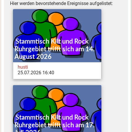
Hier werden bevorstehende Ereignisse aufgelistet:
Stammtisch Kilt und Rock
Ruhrgebiet trifft sich am 14.
August 2026
husti
25.07.2026 16:40
Stammtisch Kilt und Rock
Ruhrgebiet trifft sich am 17.