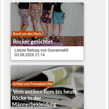
Rund um den Rock
Rocker gesichtet
Letzter Beitrag von Giovanne69
03.08.2026 21:14
Artikel und Presseberichte
Vom antiken Rom bis heute:
Röcke in der
Männerbekleidung