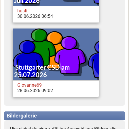
Juli 2026
husti
30.06.2026 06:54
Stuttgarter CSD am
25.07.2026
Giovanne69
28.06.2026 09:02
Bildergalerie
Hier siehst du eine zufällige Auswahl von Bildern, die