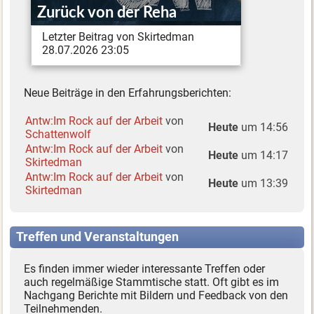
Zurück von der Reha
Letzter Beitrag von Skirtedman
28.07.2026 23:05
Neue Beiträge in den Erfahrungsberichten:
Antw:Im Rock auf der Arbeit
von
Heute
um 14:56
Schattenwolf
Antw:Im Rock auf der Arbeit
von
Heute
um 14:17
Skirtedman
Antw:Im Rock auf der Arbeit
von
Heute
um 13:39
Skirtedman
Treffen und Veranstaltungen
Es finden immer wieder interessante Treffen oder
auch regelmäßige Stammtische statt. Oft gibt es im
Nachgang Berichte mit Bildern und Feedback von den
Teilnehmenden.