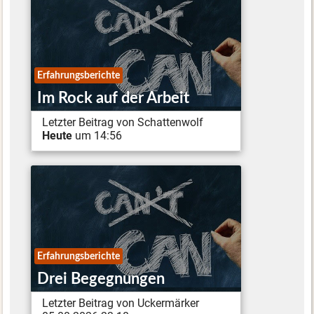
Erfahrungsberichte
Im Rock auf der Arbeit
Letzter Beitrag von Schattenwolf
Heute
um 14:56
Erfahrungsberichte
Drei Begegnungen
Letzter Beitrag von Uckermärker