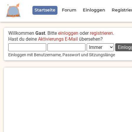
Startseite
Forum
Einloggen
Registrie
Willkommen
Gast
. Bitte
einloggen
oder
registrieren
.
Hast du deine
Aktivierungs E-Mail
übersehen?
Einloggen mit Benutzername, Passwort und Sitzungslänge