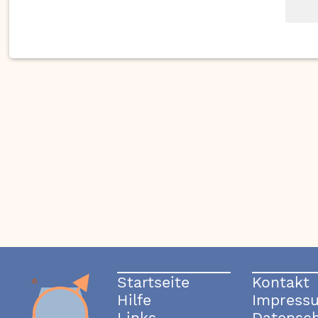
Startseite
Kontakt
Hilfe
Impress
Links
Datensc