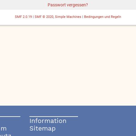
Passwort vergessen?
SMF 2.0.19
|
SMF © 2020
,
Simple Machines
|
Bedingungen und Regeln
Information
um
Sitemap
hutz