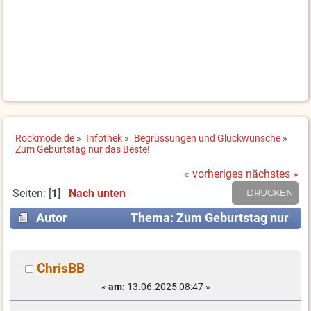
Rockmode.de
»
Infothek
»
Begrüssungen und Glückwünsche
»
Zum Geburtstag nur das Beste!
« vorheriges
nächstes »
Seiten: [
1
]
Nach unten
DRUCKEN
Autor
Thema: Zum Geburtstag nur
das Beste! (Gelesen 5130 mal)
ChrisBB
«
am:
13.06.2025 08:47 »