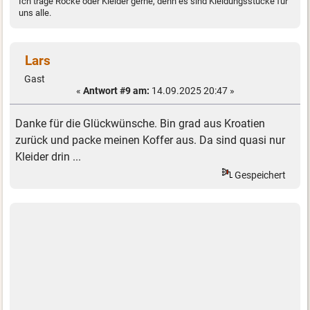
Ich trage Röcke oder Kleider gerne, denn es sind Kleidungsstücke für
uns alle.
Lars
Gast
«
Antwort #9 am:
14.09.2025 20:47 »
Danke für die Glückwünsche. Bin grad aus Kroatien
zurück und packe meinen Koffer aus. Da sind quasi nur
Kleider drin ...
Gespeichert