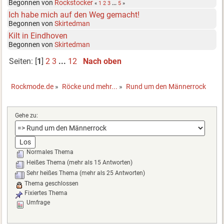
Begonnen von
Rockstocker
«
1
2
3
...
5
»
Ich habe mich auf den Weg gemacht!
Begonnen von
Skirtedman
Kilt in Eindhoven
Begonnen von
Skirtedman
Seiten: [
1
]
2
3
...
12
Nach oben
Rockmode.de
»
Röcke und mehr...
»
Rund um den Männerrock
Gehe zu:
Normales Thema
Heißes Thema (mehr als 15 Antworten)
Sehr heißes Thema (mehr als 25 Antworten)
Thema geschlossen
Fixiertes Thema
Umfrage