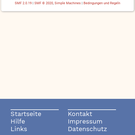
SMF 2.0.19
|
SMF © 2020
,
Simple Machines
|
Bedingungen und Regeln
Startseite
Kontakt
Hilfe
Impressum
Links
Datenschutz