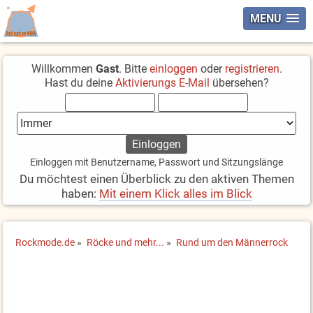
MENU
Willkommen
Gast
. Bitte
einloggen
oder
registrieren
.
Hast du deine
Aktivierungs E-Mail
übersehen?
Einloggen mit Benutzername, Passwort und Sitzungslänge
Du möchtest einen Überblick zu den aktiven Themen
haben:
Mit einem Klick alles im Blick
Rockmode.de
»
Röcke und mehr...
»
Rund um den Männerrock