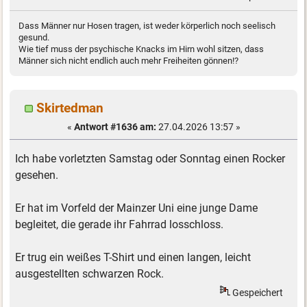
Dass Männer nur Hosen tragen, ist weder körperlich noch seelisch
gesund.
Wie tief muss der psychische Knacks im Hirn wohl sitzen, dass
Männer sich nicht endlich auch mehr Freiheiten gönnen!?
Skirtedman
«
Antwort #1636 am:
27.04.2026 13:57 »
Ich habe vorletzten Samstag oder Sonntag einen Rocker
gesehen.
Er hat im Vorfeld der Mainzer Uni eine junge Dame
begleitet, die gerade ihr Fahrrad losschloss.
Er trug ein weißes T-Shirt und einen langen, leicht
ausgestellten schwarzen Rock.
Gespeichert