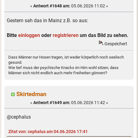
«
Antwort #1648 am:
05.06.2026 11:02 »
Gestern sah das in Mainz z.B. so aus:
Bitte
einloggen
oder
registrieren
um das Bild zu sehen.
Gespeichert
Dass Männer nur Hosen tragen, ist weder körperlich noch seelisch
gesund.
Wie tief muss der psychische Knacks im Hirn wohl sitzen, dass
Männer sich nicht endlich auch mehr Freiheiten gönnen!?
Skirtedman
«
Antwort #1649 am:
05.06.2026 11:42 »
@cephalus
Zitat von: cephalus am 04.06.2026 17:41