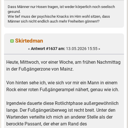
Dass Männer nur Hosen tragen, ist weder körperlich noch seelisch
gesund.
Wie tief muss der psychische Knacks im Hirn wohl sitzen, dass
Männer sich nicht endlich auch mehr Freiheiten gönnen!?
Skirtedman
«
Antwort #1637 am:
13.05.2026 15:55 »
Heute, Mittwoch, vor einer Woche, am frühen Nachmittag
in der Fußgängerzone von Mainz.
Von hinten sehe ich, wie sich vor mir ein Mann in einem
Rock einer roten Fußgängerampel nähert, genau wie ich.
Irgendwie dauerte diese Rotlichtphase außergewöhnlich
lange. Der Fußgängerüberweg ist recht breit. Unter den
Wartenden verteilte ich mich an anderer Stelle als der
berockte Passant, der eher am Rand des