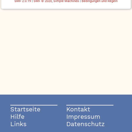
SMF 2.0.19
|
SMF © 2020
,
Simple Machines
|
Bedingungen und Regeln
Startseite
Kontakt
Hilfe
Impressum
Links
Datenschutz