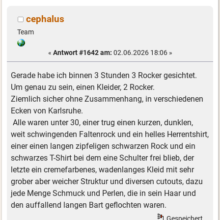
cephalus
Team
«
Antwort #1642 am:
02.06.2026 18:06 »
Gerade habe ich binnen 3 Stunden 3 Rocker gesichtet.
Um genau zu sein, einen Kleider, 2 Rocker.
Ziemlich sicher ohne Zusammenhang, in verschiedenen
Ecken von Karlsruhe.
Alle waren unter 30, einer trug einen kurzen, dunklen,
weit schwingenden Faltenrock und ein helles Herrentshirt,
einer einen langen zipfeligen schwarzen Rock und ein
schwarzes T-Shirt bei dem eine Schulter frei blieb, der
letzte ein cremefarbenes, wadenlanges Kleid mit sehr
grober aber weicher Struktur und diversen cutouts, dazu
jede Menge Schmuck und Perlen, die in sein Haar und
den auffallend langen Bart geflochten waren.
Gespeichert