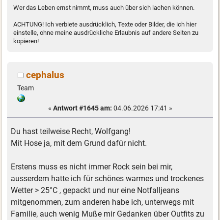
Wer das Leben ernst nimmt, muss auch über sich lachen können.
ACHTUNG! Ich verbiete ausdrücklich, Texte oder Bilder, die ich hier
einstelle, ohne meine ausdrückliche Erlaubnis auf andere Seiten zu
kopieren!
cephalus
Team
«
Antwort #1645 am:
04.06.2026 17:41 »
Du hast teilweise Recht, Wolfgang!
Mit Hose ja, mit dem Grund dafür nicht.
Erstens muss es nicht immer Rock sein bei mir,
ausserdem hatte ich für schönes warmes und trockenes
Wetter > 25°C , gepackt und nur eine Notfalljeans
mitgenommen, zum anderen habe ich, unterwegs mit
Familie, auch wenig Muße mir Gedanken über Outfits zu