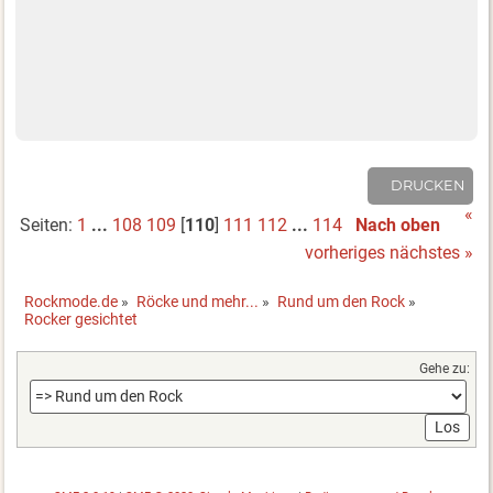
DRUCKEN
«
Seiten:
1
...
108
109
[
110
]
111
112
...
114
Nach oben
vorheriges
nächstes »
Rockmode.de
»
Röcke und mehr...
»
Rund um den Rock
»
Rocker gesichtet
Gehe zu: