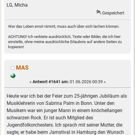
LG, Micha
Gespeichert
Wer das Leben ernst nimmt, muss auch über sich lachen können.
ACHTUNG! Ich verbiete ausdrücklich, Texte oder Bilder, die ich hier
einstelle, ohne meine ausdrückliche Erlaubnis auf andere Seiten zu
kopieren!
MAS
«
Antwort #1641 am:
01.06.2026 00:39 »
Heute war ich bei der Feier zum 25-jährigen Jubiläum als
Musiklehrerin von Sabrina Palm in Bonn. Unter den
Musikern war ein junger Mann in einem knöchellangen
schwarzen Rock. Er ist auch Mitglied des
Jugendfolkorchesters. Ich sprach mit seiner Mutter, die
sagte, er habe beim Jamstival in Hamburg den Wunsch