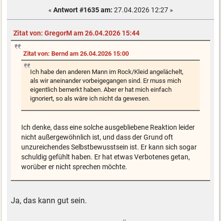
«
Antwort #1635 am:
27.04.2026 12:27 »
Zitat von: GregorM am 26.04.2026 15:44
Zitat von: Bernd am 26.04.2026 15:00
Ich habe den anderen Mann im Rock/Kleid angelächelt,
als wir aneinander vorbeigegangen sind. Er muss mich
eigentlich bemerkt haben. Aber er hat mich einfach
ignoriert, so als wäre ich nicht da gewesen.
Ich denke, dass eine solche ausgebliebene Reaktion leider
nicht außergewöhnlich ist, und dass der Grund oft
unzureichendes Selbstbewusstsein ist. Er kann sich sogar
schuldig gefühlt haben. Er hat etwas Verbotenes getan,
worüber er nicht sprechen möchte.
Ja, das kann gut sein.