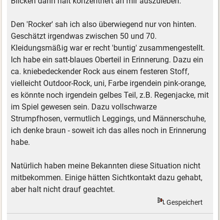
Blicken dann halt konzentriert an mir auszuleben.
Den 'Rocker' sah ich also überwiegend nur von hinten.
Geschätzt irgendwas zwischen 50 und 70.
Kleidungsmäßig war er recht 'buntig' zusammengestellt.
Ich habe ein satt-blaues Oberteil in Erinnerung. Dazu ein
ca. kniebedeckender Rock aus einem festeren Stoff,
vielleicht Outdoor-Rock, uni, Farbe irgendein pink-orange,
es könnte noch irgendein gelbes Teil, z.B. Regenjacke, mit
im Spiel gewesen sein. Dazu vollschwarze
Strumpfhosen, vermutlich Leggings, und Männerschuhe,
ich denke braun - soweit ich das alles noch in Erinnerung
habe.
Natürlich haben meine Bekannten diese Situation nicht
mitbekommen. Einige hätten Sichtkontakt dazu gehabt,
aber halt nicht drauf geachtet.
Gespeichert