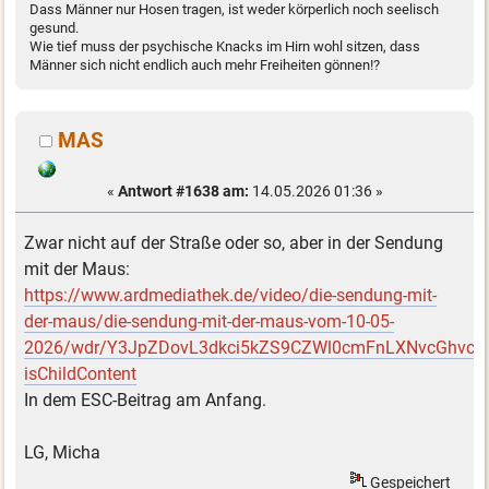
Dass Männer nur Hosen tragen, ist weder körperlich noch seelisch
gesund.
Wie tief muss der psychische Knacks im Hirn wohl sitzen, dass
Männer sich nicht endlich auch mehr Freiheiten gönnen!?
MAS
«
Antwort #1638 am:
14.05.2026 01:36 »
Zwar nicht auf der Straße oder so, aber in der Sendung
mit der Maus:
https://www.ardmediathek.de/video/die-sendung-mit-
der-maus/die-sendung-mit-der-maus-vom-10-05-
2026/wdr/Y3JpZDovL3dkci5kZS9CZWl0cmFnLXNvcGhv
isChildContent
In dem ESC-Beitrag am Anfang.
LG, Micha
Gespeichert