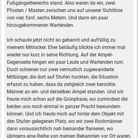
Fußgängerbereichs stand. Also waren da ein, zwei
Pfosten / Masten zwischen uns auf unserer Sichtlinie
von vier, fünf, sechs Metern. Und dann ein paar
hinzugekommenen Wartenden.
Ich schaute jetzt nicht so gebannt und auffällig zu
meinem Mitrocker. Eher beiläufig blickte ich immer mal
wieder nur kurz in seine Richtung. Auf der Ampel-
Gegenseite hingen ein paar Leute und Wartenden rum.
Doch schienen nur zwei vermutlich zugewanderte
Mitbürger, die dort auf Stufen hockten, die Situation
erfasst zu haben, dass da zeitgleich zwei berockte
Männer an ein- und derselben Ampel standen. Und ich
freute mich schon auf die Grünphase, wo zumindest die
beiden uns noch einmal in ganzer Pracht bewundern
können. Und ich freute mich auf hinter dem Objekt mit
den Stufen gelegenen Platz, wo wir zwei Rockmänner
dann voraussichtlich nah beinander flanieren, wo
übrigens eine Reihe von meinen Bekannten vor Ort waren,