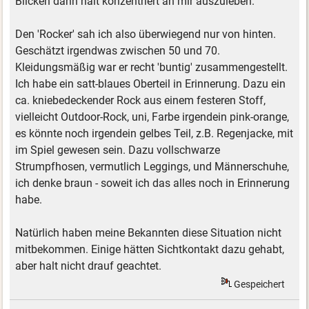
Blicken dann halt konzentriert an mir auszuleben.
Den 'Rocker' sah ich also überwiegend nur von hinten.
Geschätzt irgendwas zwischen 50 und 70.
Kleidungsmäßig war er recht 'buntig' zusammengestellt.
Ich habe ein satt-blaues Oberteil in Erinnerung. Dazu ein
ca. kniebedeckender Rock aus einem festeren Stoff,
vielleicht Outdoor-Rock, uni, Farbe irgendein pink-orange,
es könnte noch irgendein gelbes Teil, z.B. Regenjacke, mit
im Spiel gewesen sein. Dazu vollschwarze
Strumpfhosen, vermutlich Leggings, und Männerschuhe,
ich denke braun - soweit ich das alles noch in Erinnerung
habe.
Natürlich haben meine Bekannten diese Situation nicht
mitbekommen. Einige hätten Sichtkontakt dazu gehabt,
aber halt nicht drauf geachtet.
Gespeichert