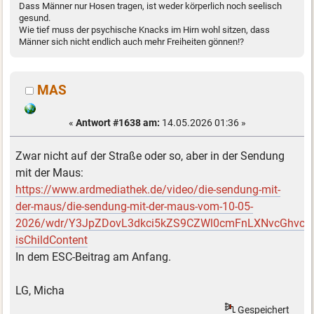
Dass Männer nur Hosen tragen, ist weder körperlich noch seelisch
gesund.
Wie tief muss der psychische Knacks im Hirn wohl sitzen, dass
Männer sich nicht endlich auch mehr Freiheiten gönnen!?
MAS
«
Antwort #1638 am:
14.05.2026 01:36 »
Zwar nicht auf der Straße oder so, aber in der Sendung
mit der Maus:
https://www.ardmediathek.de/video/die-sendung-mit-
der-maus/die-sendung-mit-der-maus-vom-10-05-
2026/wdr/Y3JpZDovL3dkci5kZS9CZWl0cmFnLXNvcGhv
isChildContent
In dem ESC-Beitrag am Anfang.
LG, Micha
Gespeichert