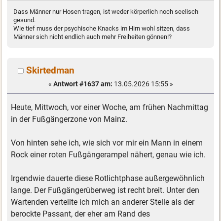
Dass Männer nur Hosen tragen, ist weder körperlich noch seelisch
gesund.
Wie tief muss der psychische Knacks im Hirn wohl sitzen, dass
Männer sich nicht endlich auch mehr Freiheiten gönnen!?
Skirtedman
«
Antwort #1637 am:
13.05.2026 15:55 »
Heute, Mittwoch, vor einer Woche, am frühen Nachmittag
in der Fußgängerzone von Mainz.
Von hinten sehe ich, wie sich vor mir ein Mann in einem
Rock einer roten Fußgängerampel nähert, genau wie ich.
Irgendwie dauerte diese Rotlichtphase außergewöhnlich
lange. Der Fußgängerüberweg ist recht breit. Unter den
Wartenden verteilte ich mich an anderer Stelle als der
berockte Passant, der eher am Rand des