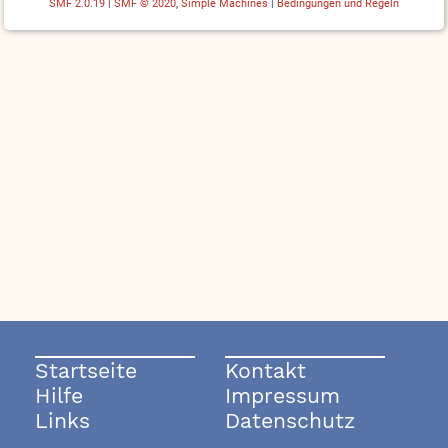
SMF 2.0.19
|
SMF © 2020
,
Simple Machines
|
Bedingungen und Regeln
Startseite
Kontakt
Hilfe
Impressum
Links
Datenschutz