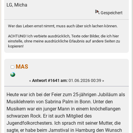
LG, Micha
Gespeichert
Wer das Leben ernst nimmt, muss auch über sich lachen können.
ACHTUNG! Ich verbiete ausdrücklich, Texte oder Bilder, die ich hier
einstelle, ohne meine ausdrückliche Erlaubnis auf andere Seiten zu
kopieren!
MAS
«
Antwort #1641 am:
01.06.2026 00:39 »
Heute war ich bei der Feier zum 25-jährigen Jubiläum als
Musiklehrerin von Sabrina Palm in Bonn. Unter den
Musikern war ein junger Mann in einem knöchellangen
schwarzen Rock. Er ist auch Mitglied des
Jugendfolkorchesters. Ich sprach mit seiner Mutter, die
sagte, er habe beim Jamstival in Hamburg den Wunsch