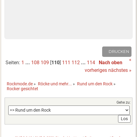
DRUCKEN
«
Seiten:
1
...
108
109
[
110
]
111
112
...
114
Nach oben
vorheriges
nächstes »
Rockmode.de
»
Röcke und mehr...
»
Rund um den Rock
»
Rocker gesichtet
Gehe zu: