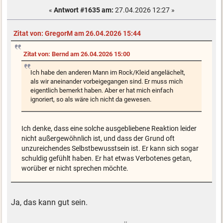
«
Antwort #1635 am:
27.04.2026 12:27 »
Zitat von: GregorM am 26.04.2026 15:44
Zitat von: Bernd am 26.04.2026 15:00
Ich habe den anderen Mann im Rock/Kleid angelächelt,
als wir aneinander vorbeigegangen sind. Er muss mich
eigentlich bemerkt haben. Aber er hat mich einfach
ignoriert, so als wäre ich nicht da gewesen.
Ich denke, dass eine solche ausgebliebene Reaktion leider
nicht außergewöhnlich ist, und dass der Grund oft
unzureichendes Selbstbewusstsein ist. Er kann sich sogar
schuldig gefühlt haben. Er hat etwas Verbotenes getan,
worüber er nicht sprechen möchte.
Ja, das kann gut sein.