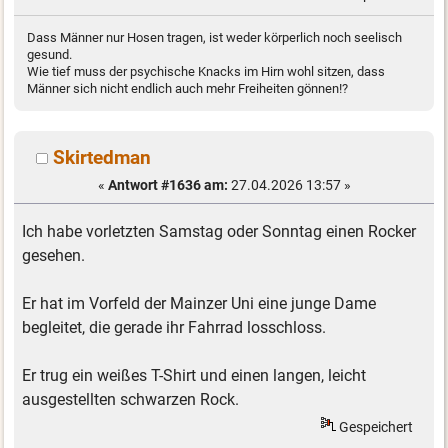
Dass Männer nur Hosen tragen, ist weder körperlich noch seelisch
gesund.
Wie tief muss der psychische Knacks im Hirn wohl sitzen, dass
Männer sich nicht endlich auch mehr Freiheiten gönnen!?
Skirtedman
«
Antwort #1636 am:
27.04.2026 13:57 »
Ich habe vorletzten Samstag oder Sonntag einen Rocker
gesehen.
Er hat im Vorfeld der Mainzer Uni eine junge Dame
begleitet, die gerade ihr Fahrrad losschloss.
Er trug ein weißes T-Shirt und einen langen, leicht
ausgestellten schwarzen Rock.
Gespeichert