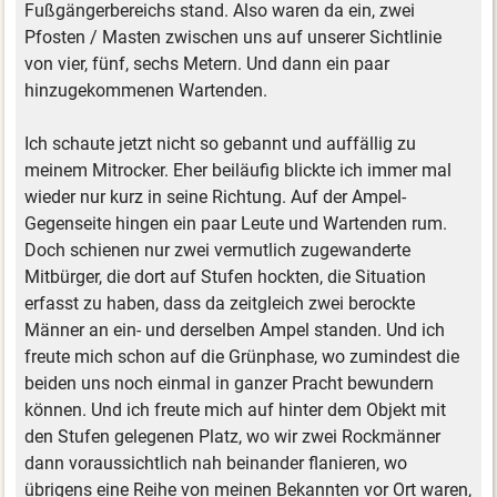
Fußgängerbereichs stand. Also waren da ein, zwei
Pfosten / Masten zwischen uns auf unserer Sichtlinie
von vier, fünf, sechs Metern. Und dann ein paar
hinzugekommenen Wartenden.
Ich schaute jetzt nicht so gebannt und auffällig zu
meinem Mitrocker. Eher beiläufig blickte ich immer mal
wieder nur kurz in seine Richtung. Auf der Ampel-
Gegenseite hingen ein paar Leute und Wartenden rum.
Doch schienen nur zwei vermutlich zugewanderte
Mitbürger, die dort auf Stufen hockten, die Situation
erfasst zu haben, dass da zeitgleich zwei berockte
Männer an ein- und derselben Ampel standen. Und ich
freute mich schon auf die Grünphase, wo zumindest die
beiden uns noch einmal in ganzer Pracht bewundern
können. Und ich freute mich auf hinter dem Objekt mit
den Stufen gelegenen Platz, wo wir zwei Rockmänner
dann voraussichtlich nah beinander flanieren, wo
übrigens eine Reihe von meinen Bekannten vor Ort waren,