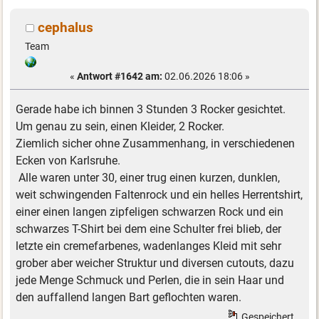
cephalus
Team
«
Antwort #1642 am:
02.06.2026 18:06 »
Gerade habe ich binnen 3 Stunden 3 Rocker gesichtet.
Um genau zu sein, einen Kleider, 2 Rocker.
Ziemlich sicher ohne Zusammenhang, in verschiedenen
Ecken von Karlsruhe.
Alle waren unter 30, einer trug einen kurzen, dunklen,
weit schwingenden Faltenrock und ein helles Herrentshirt,
einer einen langen zipfeligen schwarzen Rock und ein
schwarzes T-Shirt bei dem eine Schulter frei blieb, der
letzte ein cremefarbenes, wadenlanges Kleid mit sehr
grober aber weicher Struktur und diversen cutouts, dazu
jede Menge Schmuck und Perlen, die in sein Haar und
den auffallend langen Bart geflochten waren.
Gespeichert