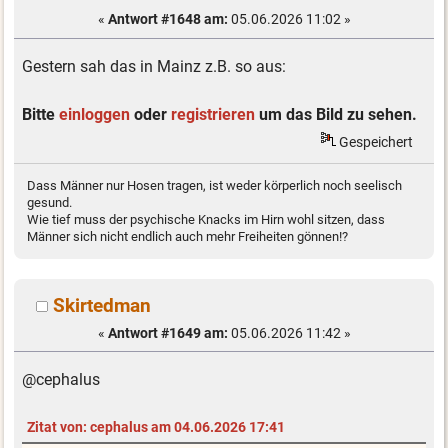
«
Antwort #1648 am:
05.06.2026 11:02 »
Gestern sah das in Mainz z.B. so aus:
Bitte
einloggen
oder
registrieren
um das Bild zu sehen.
Gespeichert
Dass Männer nur Hosen tragen, ist weder körperlich noch seelisch
gesund.
Wie tief muss der psychische Knacks im Hirn wohl sitzen, dass
Männer sich nicht endlich auch mehr Freiheiten gönnen!?
Skirtedman
«
Antwort #1649 am:
05.06.2026 11:42 »
@cephalus
Zitat von: cephalus am 04.06.2026 17:41