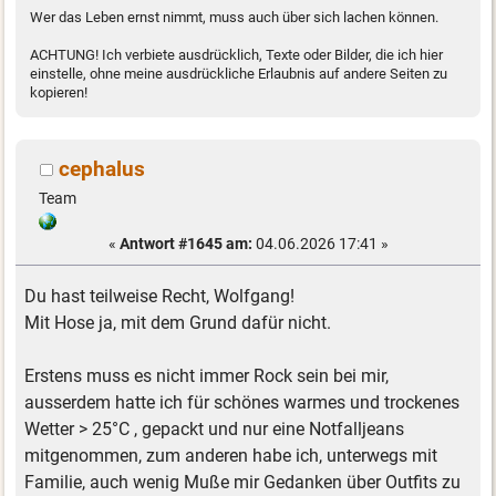
Wer das Leben ernst nimmt, muss auch über sich lachen können.
ACHTUNG! Ich verbiete ausdrücklich, Texte oder Bilder, die ich hier
einstelle, ohne meine ausdrückliche Erlaubnis auf andere Seiten zu
kopieren!
cephalus
Team
«
Antwort #1645 am:
04.06.2026 17:41 »
Du hast teilweise Recht, Wolfgang!
Mit Hose ja, mit dem Grund dafür nicht.
Erstens muss es nicht immer Rock sein bei mir,
ausserdem hatte ich für schönes warmes und trockenes
Wetter > 25°C , gepackt und nur eine Notfalljeans
mitgenommen, zum anderen habe ich, unterwegs mit
Familie, auch wenig Muße mir Gedanken über Outfits zu