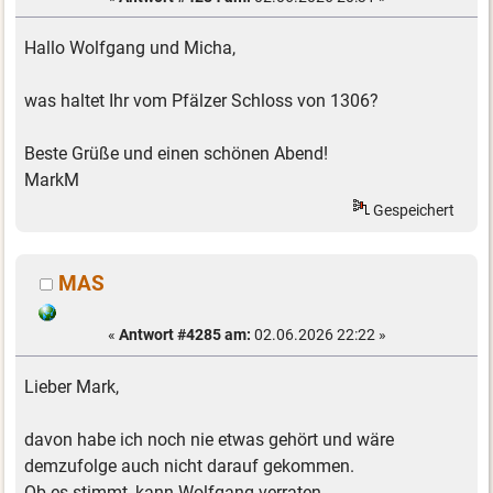
Hallo Wolfgang und Micha,
was haltet Ihr vom Pfälzer Schloss von 1306?
Beste Grüße und einen schönen Abend!
MarkM
Gespeichert
MAS
«
Antwort #4285 am:
02.06.2026 22:22 »
Lieber Mark,
davon habe ich noch nie etwas gehört und wäre
demzufolge auch nicht darauf gekommen.
Ob es stimmt, kann Wolfgang verraten.