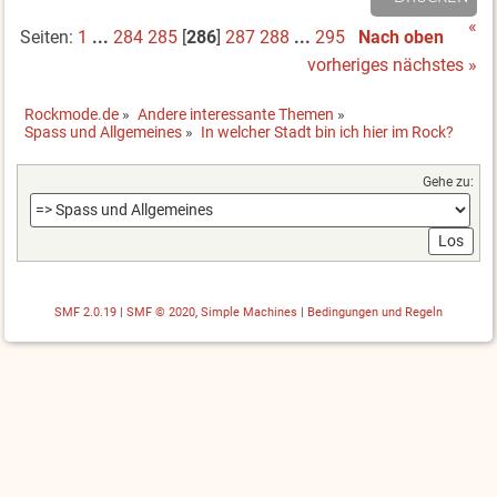
«
Seiten:
1
...
284
285
[
286
]
287
288
...
295
Nach oben
vorheriges
nächstes »
Rockmode.de
»
Andere interessante Themen
»
Spass und Allgemeines
»
In welcher Stadt bin ich hier im Rock?
Gehe zu:
SMF 2.0.19
|
SMF © 2020
,
Simple Machines
|
Bedingungen und Regeln