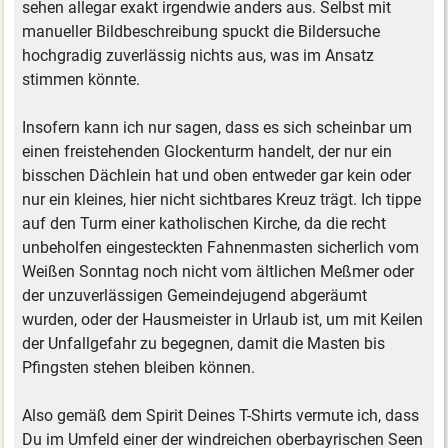
sehen allegar exakt irgendwie anders aus. Selbst mit
manueller Bildbeschreibung spuckt die Bildersuche
hochgradig zuverlässig nichts aus, was im Ansatz
stimmen könnte.
Insofern kann ich nur sagen, dass es sich scheinbar um
einen freistehenden Glockenturm handelt, der nur ein
bisschen Dächlein hat und oben entweder gar kein oder
nur ein kleines, hier nicht sichtbares Kreuz trägt. Ich tippe
auf den Turm einer katholischen Kirche, da die recht
unbeholfen eingesteckten Fahnenmasten sicherlich vom
Weißen Sonntag noch nicht vom ältlichen Meßmer oder
der unzuverlässigen Gemeindejugend abgeräumt
wurden, oder der Hausmeister in Urlaub ist, um mit Keilen
der Unfallgefahr zu begegnen, damit die Masten bis
Pfingsten stehen bleiben können.
Also gemäß dem Spirit Deines T-Shirts vermute ich, dass
Du im Umfeld einer der windreichen oberbayrischen Seen