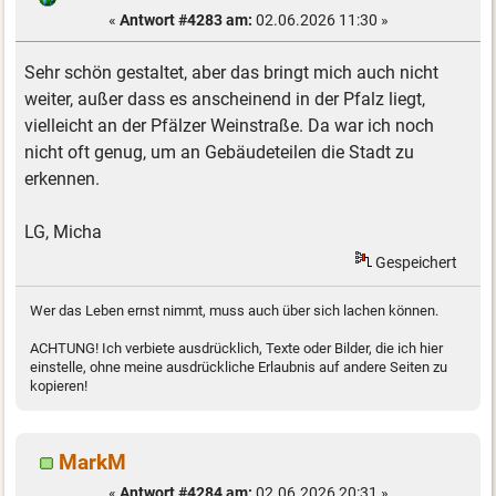
«
Antwort #4283 am:
02.06.2026 11:30 »
Sehr schön gestaltet, aber das bringt mich auch nicht
weiter, außer dass es anscheinend in der Pfalz liegt,
vielleicht an der Pfälzer Weinstraße. Da war ich noch
nicht oft genug, um an Gebäudeteilen die Stadt zu
erkennen.
LG, Micha
Gespeichert
Wer das Leben ernst nimmt, muss auch über sich lachen können.
ACHTUNG! Ich verbiete ausdrücklich, Texte oder Bilder, die ich hier
einstelle, ohne meine ausdrückliche Erlaubnis auf andere Seiten zu
kopieren!
MarkM
«
Antwort #4284 am:
02.06.2026 20:31 »