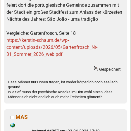
feiert dort die portugiesische Gemeinde zusammen mit
der Stadt ein großes Stadtfest zum Anlass der kürzesten
Nächte des Jahres: São João - uma tradição
Vergleiche: Gartenfrosch, Seite 18
https://kerstin-schaum.de/wp-
content/uploads/2026/05/Gartenfrosch_Nr-
31_Sommer_2026_web.pdf
Gespeichert
Dass Männer nur Hosen tragen, ist weder körperlich noch seelisch
gesund.
Wie tief muss der psychische Knacks im Hirn wohl sitzen, dass
Männer sich nicht endlich auch mehr Freiheiten gönnen!?
MAS
«
Antwort #4287 am:
03.06.2026 17:49 »