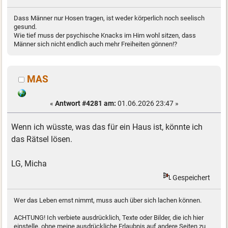
Dass Männer nur Hosen tragen, ist weder körperlich noch seelisch
gesund.
Wie tief muss der psychische Knacks im Hirn wohl sitzen, dass
Männer sich nicht endlich auch mehr Freiheiten gönnen!?
MAS
«
Antwort #4281 am:
01.06.2026 23:47 »
Wenn ich wüsste, was das für ein Haus ist, könnte ich
das Rätsel lösen.
LG, Micha
Gespeichert
Wer das Leben ernst nimmt, muss auch über sich lachen können.
ACHTUNG! Ich verbiete ausdrücklich, Texte oder Bilder, die ich hier
einstelle, ohne meine ausdrückliche Erlaubnis auf andere Seiten zu