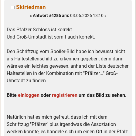
Skirtedman
«
Antwort #4286 am:
03.06.2026 13:10 »
Das Pfälzer Schloss ist korrekt.
Und Groß-Umstadt ist somit auch korrekt.
Den Schriftzug vom Spoiler-Bild habe ich bewusst nicht
als Haltestellenschild zu erkennen gegeben, denn dann
wäre es ein leichtes gewesen, anhand der Liste deutscher
Haltestellen in der Kombination mit "Pfälzer..." Groß-
Umstadt zu finden.
Bitte
einloggen
oder
registrieren
um das Bild zu sehen.
Natürlich hat es mich gefreut, dass ich mit dem
Schriftzug "Pfälzer" plus irgendwas die Assoziation
wecken konnte, es handele sich um einen Ort in der Pfalz.