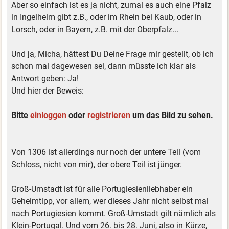
Aber so einfach ist es ja nicht, zumal es auch eine Pfalz
in Ingelheim gibt z.B., oder im Rhein bei Kaub, oder in
Lorsch, oder in Bayern, z.B. mit der Oberpfalz...
Und ja, Micha, hättest Du Deine Frage mir gestellt, ob ich
schon mal dagewesen sei, dann müsste ich klar als
Antwort geben: Ja!
Und hier der Beweis:
Bitte
einloggen
oder
registrieren
um das Bild zu sehen.
Von 1306 ist allerdings nur noch der untere Teil (vom
Schloss, nicht von mir), der obere Teil ist jünger.
Groß-Umstadt ist für alle Portugiesienliebhaber ein
Geheimtipp, vor allem, wer dieses Jahr nicht selbst mal
nach Portugiesien kommt. Groß-Umstadt gilt nämlich als
Klein-Portugal. Und vom 26. bis 28. Juni, also in Kürze,