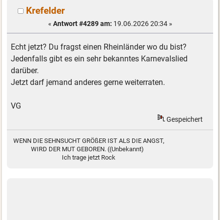
Krefelder
«
Antwort #4289 am:
19.06.2026 20:34 »
Echt jetzt? Du fragst einen Rheinländer wo du bist?
Jedenfalls gibt es ein sehr bekanntes Karnevalslied
darüber.
Jetzt darf jemand anderes gerne weiterraten.
VG
Gespeichert
WENN DIE SEHNSUCHT GRÖßER IST ALS DIE ANGST,
WIRD DER MUT GEBOREN. ((Unbekannt)
Ich trage jetzt Rock