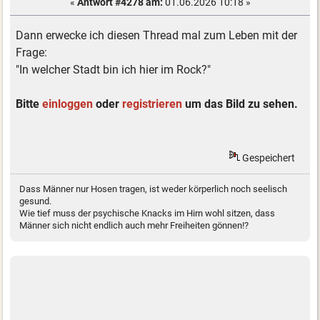
«
Antwort #4278 am:
01.06.2026 10:18 »
Dann erwecke ich diesen Thread mal zum Leben mit der
Frage:
"In welcher Stadt bin ich hier im Rock?"
Bitte
einloggen
oder
registrieren
um das Bild zu sehen.
Gespeichert
Dass Männer nur Hosen tragen, ist weder körperlich noch seelisch
gesund.
Wie tief muss der psychische Knacks im Hirn wohl sitzen, dass
Männer sich nicht endlich auch mehr Freiheiten gönnen!?