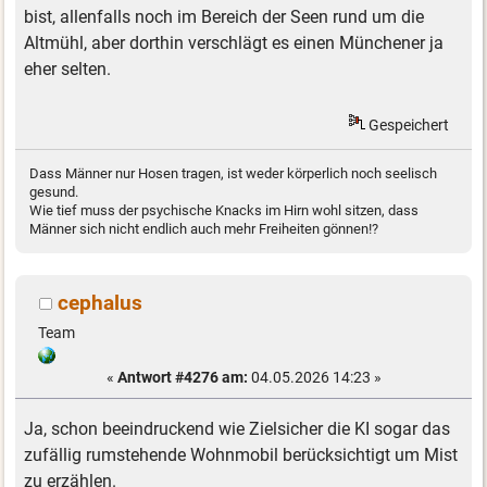
bist, allenfalls noch im Bereich der Seen rund um die
Altmühl, aber dorthin verschlägt es einen Münchener ja
eher selten.
Gespeichert
Dass Männer nur Hosen tragen, ist weder körperlich noch seelisch
gesund.
Wie tief muss der psychische Knacks im Hirn wohl sitzen, dass
Männer sich nicht endlich auch mehr Freiheiten gönnen!?
cephalus
Team
«
Antwort #4276 am:
04.05.2026 14:23 »
Ja, schon beeindruckend wie Zielsicher die KI sogar das
zufällig rumstehende Wohnmobil berücksichtigt um Mist
zu erzählen.