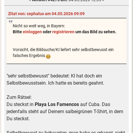
Zitat von: cephalus am 04.05.2026 09:09
Nicht so weit weg, in Bayern:
Bitte
einloggen
oder
registrieren
um das Bild zu sehen.
Vorsicht, die Bildsuche/KI liefert sehr selbstbewusst ein
falsches Ergebnis
"sehr selbstbewusst" bedeutet: KI hat doch ein
Selbstbewusstsein. Ich hatte es bereits geahnt.
Zum Rätsel:
Du steckst in
Playa Los Famencos
auf Cuba. Das
jedenfalls steht auf Deinem salbeigrünen T-Shirt, in dem
Du steckst.
Selbstbewusst zu behaupten, man habe es erkannt, sieht