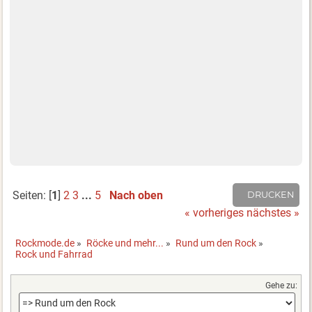
Seiten: [
1
]
2
3
...
5
Nach oben
DRUCKEN
« vorheriges
nächstes »
Rockmode.de
»
Röcke und mehr...
»
Rund um den Rock
»
Rock und Fahrrad
Gehe zu: