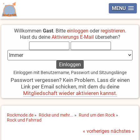
MENU
Willkommen
Gast
. Bitte
einloggen
oder
registrieren
.
Hast du deine
Aktivierungs E-Mail
übersehen?
Einloggen mit Benutzername, Passwort und Sitzungslänge
Passwort vergessen? Kein Problem. Lass dir einen
Link per Email schicken, mit dem du deine
Mitgliedschaft wieder aktivieren kannst.
Rockmode.de
»
Röcke und mehr...
»
Rund um den Rock
»
Rock und Fahrrad
« vorheriges
nächstes »