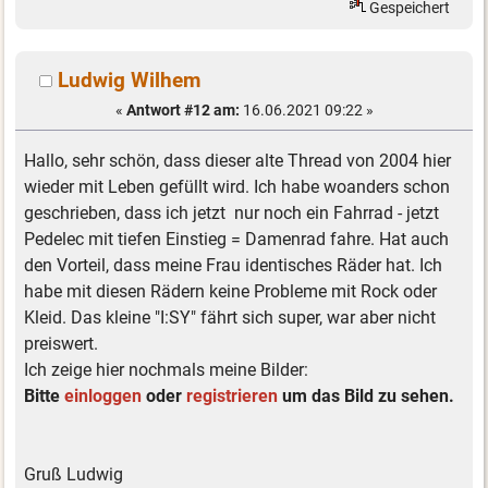
Gespeichert
Ludwig Wilhem
«
Antwort #12 am:
16.06.2021 09:22 »
Hallo, sehr schön, dass dieser alte Thread von 2004 hier
wieder mit Leben gefüllt wird. Ich habe woanders schon
geschrieben, dass ich jetzt nur noch ein Fahrrad - jetzt
Pedelec mit tiefen Einstieg = Damenrad fahre. Hat auch
den Vorteil, dass meine Frau identisches Räder hat. Ich
habe mit diesen Rädern keine Probleme mit Rock oder
Kleid. Das kleine "I:SY" fährt sich super, war aber nicht
preiswert.
Ich zeige hier nochmals meine Bilder:
Bitte
einloggen
oder
registrieren
um das Bild zu sehen.
Gruß Ludwig