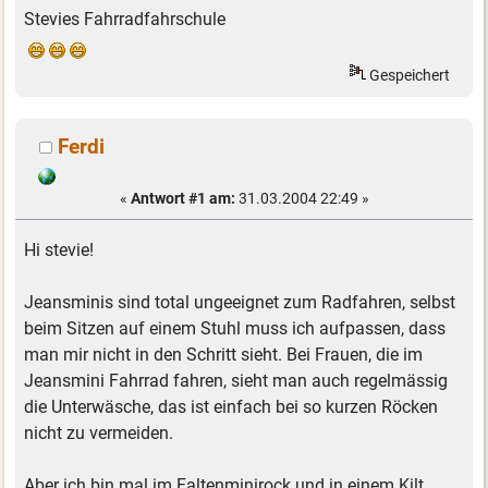
Stevies Fahrradfahrschule
Gespeichert
Ferdi
«
Antwort #1 am:
31.03.2004 22:49 »
Hi stevie!
Jeansminis sind total ungeeignet zum Radfahren, selbst
beim Sitzen auf einem Stuhl muss ich aufpassen, dass
man mir nicht in den Schritt sieht. Bei Frauen, die im
Jeansmini Fahrrad fahren, sieht man auch regelmässig
die Unterwäsche, das ist einfach bei so kurzen Röcken
nicht zu vermeiden.
Aber ich bin mal im Faltenminirock und in einem Kilt