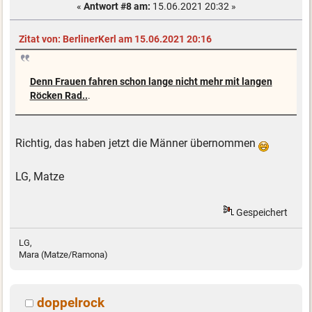
«
Antwort #8 am:
15.06.2021 20:32 »
Zitat von: BerlinerKerl am 15.06.2021 20:16
Denn Frauen fahren schon lange nicht mehr mit langen
Röcken Rad..
.
Richtig, das haben jetzt die Männer übernommen
LG, Matze
Gespeichert
LG,
Mara (Matze/Ramona)
doppelrock