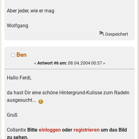
Aber jeder, wie er mag
Wolfgang
Gespeichert
Ben
«
Antwort #6 am:
08.04.2004 00:37 »
Hallo Ferdi,
da hast Dir eine schöne Hintergrund-Kulisse zum Radeln
ausgesucht...
Gruß
Collantix
Bitte
einloggen
oder
registrieren
um das Bild
zu sehen.