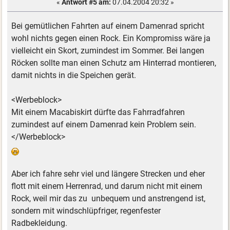
«
Antwort #5 am:
07.04.2004 20:32 »
Bei gemütlichen Fahrten auf einem Damenrad spricht
wohl nichts gegen einen Rock. Ein Kompromiss wäre ja
vielleicht ein Skort, zumindest im Sommer. Bei langen
Röcken sollte man einen Schutz am Hinterrad montieren,
damit nichts in die Speichen gerät.
<Werbeblock>
Mit einem Macabiskirt dürfte das Fahrradfahren
zumindest auf einem Damenrad kein Problem sein.
</Werbeblock>
Aber ich fahre sehr viel und längere Strecken und eher
flott mit einem Herrenrad, und darum nicht mit einem
Rock, weil mir das zu unbequem und anstrengend ist,
sondern mit windschlüpfriger, regenfester
Radbekleidung.