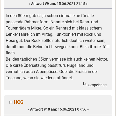
«
Antwort #9 am:
15.06.2021 21:15 »
In den 80ern gab es ja schon einmal eine für alle
passende Rahmenform. Nannte sich bei Renn- und
Tourenrädern Mixte. So ein Rennrad mit klassischem
Lenker fahre ich im Alltag. Funktioniert mit Rock und
Hose gut. Der Rock sollte natürlich deutlich weiter sein,
damit man die Beine frei bewegen kann. Bleistiftrock fällt
flach.
Bei den täglichen 35km vermisse ich auch keinen Motor.
Die kurze Übersetzung passt fürs Hügelland und
vermutlich auch Alpenpässe. Oder die Eroica in der
Toscana, wenn sie wieder stattfindet.
Gespeichert
HCG
«
Antwort #10 am:
16.06.2021 07:56 »