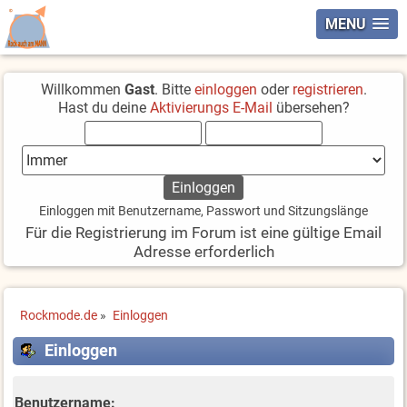
MENU
Willkommen
Gast
. Bitte
einloggen
oder
registrieren
.
Hast du deine
Aktivierungs E-Mail
übersehen?
Einloggen mit Benutzername, Passwort und Sitzungslänge
Für die Registrierung im Forum ist eine gültige Email
Adresse erforderlich
Rockmode.de
»
Einloggen
Einloggen
Benutzername: