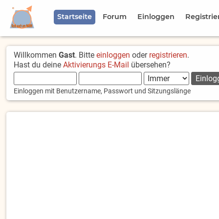
Startseite
Forum
Einloggen
Registrie
Willkommen
Gast
. Bitte
einloggen
oder
registrieren
.
Hast du deine
Aktivierungs E-Mail
übersehen?
Einloggen mit Benutzername, Passwort und Sitzungslänge