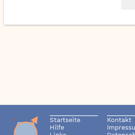
Startseite
Kontakt
Hilfe
Impress
Links
Datensc