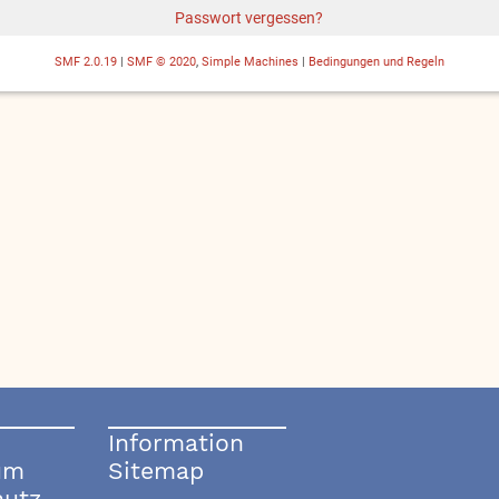
Passwort vergessen?
SMF 2.0.19
|
SMF © 2020
,
Simple Machines
|
Bedingungen und Regeln
Information
um
Sitemap
hutz