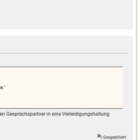
en
."
den Gesprächspartner in eine Verteidigungshaltung
Gespeichert