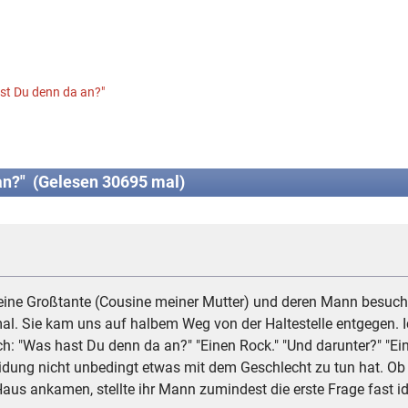
st Du denn da an?"
an?" (Gelesen 30695 mal)
eine Großtante (Cousine meiner Mutter) und deren Mann besuch
re mal. Sie kam uns auf halbem Weg von der Haltestelle entgegen
ch: "Was hast Du denn da an?" "Einen Rock." "Und darunter?" "E
eidung nicht unbedingt etwas mit dem Geschlecht zu tun hat. Ob s
us ankamen, stellte ihr Mann zumindest die erste Frage fast id