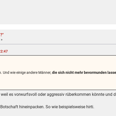
?"
 »
22:47
n. Und wie einige andere Männer,
die sich nicht mehr bevormunden lass
, weil es vorwurfsvoll oder aggressiv rüberkommen könnte und 
 Botschaft hineinpacken. So wie beispielsweise hirti.