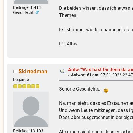
Beiträge: 1.414
Die beiden wissen, dass ich etwas 
Geschlecht:
Themen.
Es ist immer wieder spannend, ob 
LG, Albis
Antw:"Was hast Du denn da an
Skirtedman
«
Antwort #1 am:
07.01.2026 22:47
Legende
Schöne Geschichte.
Na, man sieht, dass es Erstaunen 
Und wenn Leute mitkriegen, dass i
Dass aber ausgerechnet in der eige
Beiträge: 13.103
Aber man sieht auch, dass es sehr b