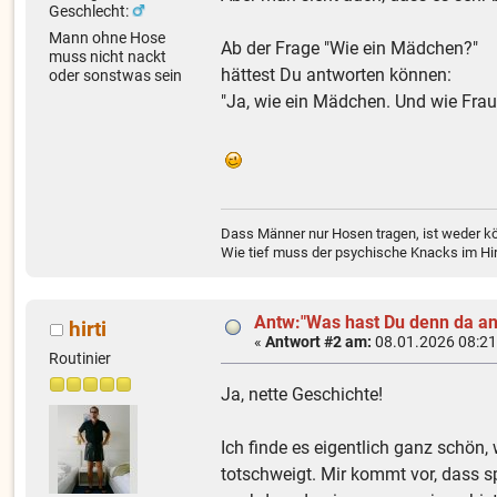
Geschlecht:
Mann ohne Hose
Ab der Frage "Wie ein Mädchen?"
muss nicht nackt
hättest Du antworten können:
oder sonstwas sein
"Ja, wie ein Mädchen. Und wie Frau
Dass Männer nur Hosen tragen, ist weder kö
Wie tief muss der psychische Knacks im Hir
Antw:"Was hast Du denn da an
hirti
«
Antwort #2 am:
08.01.2026 08:21
Routinier
Ja, nette Geschichte!
Ich finde es eigentlich ganz schön
totschweigt. Mir kommt vor, dass s