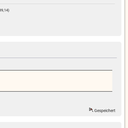
39,14)
Gespeichert