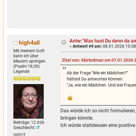
Antw:"Was hast Du denn da an
high4all
«
Antwort #4 am:
08.01.2026 10:38
Mit meinem Gott
kann ich über
Zitat von: Skirtedman am 07.01.2026 
Mauern springen.
(Psalm 18,30)
Legende
Ab der Frage "Wie ein Mädchen?"
hättest Du antworten können:
"Ja, wie ein Mädchen. Und wie Fraue
Das würde ich so nicht formulieren
bringen könnte.
Beiträge: 12.626
Ich würde stattdessen eine positive
Geschlecht:
ΙΧΘΥΣ