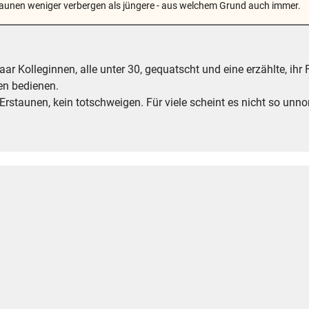
Erstaunen weniger verbergen als jüngere - aus welchem Grund auch immer.
aar Kolleginnen, alle unter 30, gequatscht und eine erzählte, i
ren bedienen.
Erstaunen, kein totschweigen. Für viele scheint es nicht so unn