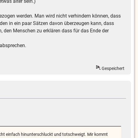
was älter sein.)
ezogen werden. Man wird nicht verhindern können, dass
den in ein paar Sätzen davon überzeugen kann, dass
n, den Menschen zu erklären dass für das Ende der
d absprechen.
Gespeichert
icht einfach hinunterschluckt und totschweigt. Mir kommt