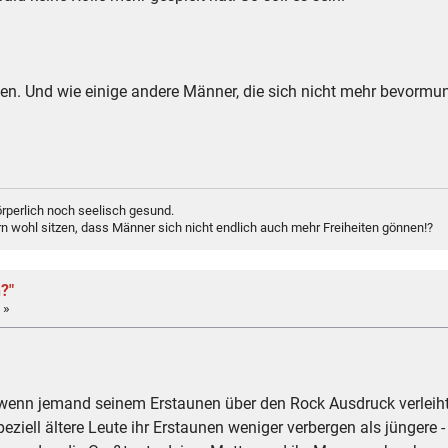
en. Und wie einige andere Männer, die sich nicht mehr bevormu
rperlich noch seelisch gesund.
n wohl sitzen, dass Männer sich nicht endlich auch mehr Freiheiten gönnen!?
?"
 »
, wenn jemand seinem Erstaunen über den Rock Ausdruck verleiht
peziell ältere Leute ihr Erstaunen weniger verbergen als jünger