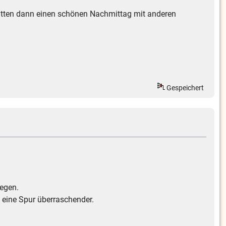
 hatten dann einen schönen Nachmittag mit anderen
Gespeichert
regen.
l eine Spur überraschender.