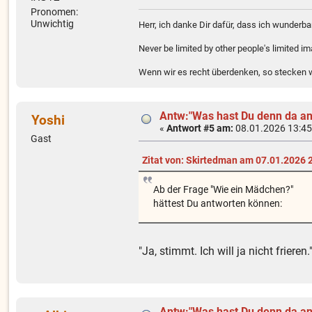
Pronomen:
Unwichtig
Herr, ich danke Dir dafür, dass ich wunder
Never be limited by other people's limited i
Wenn wir es recht überdenken, so stecken wi
Antw:"Was hast Du denn da an
Yoshi
«
Antwort #5 am:
08.01.2026 13:45
Gast
Zitat von: Skirtedman am 07.01.2026 
Ab der Frage "Wie ein Mädchen?"
hättest Du antworten können:
"Ja, stimmt. Ich will ja nicht frieren
Antw:"Was hast Du denn da an