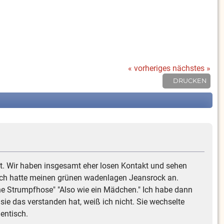
« vorheriges
nächstes »
DRUCKEN
t. Wir haben insgesamt eher losen Kontakt und sehen
. Ich hatte meinen grünen wadenlagen Jeansrock an.
ine Strumpfhose" "Also wie ein Mädchen." Ich habe dann
ie das verstanden hat, weiß ich nicht. Sie wechselte
entisch.