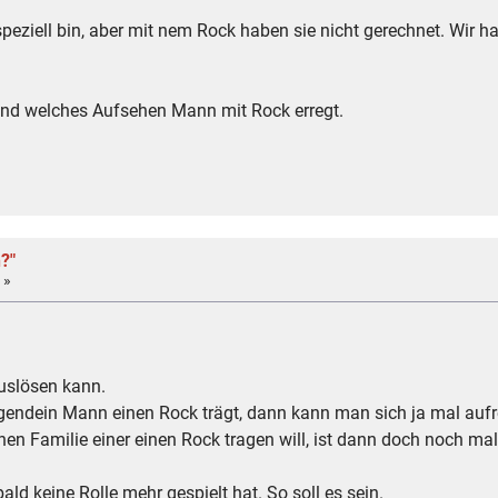
speziell bin, aber mit nem Rock haben sie nicht gerechnet. Wir
und welches Aufsehen Mann mit Rock erregt.
?"
 »
auslösen kann.
rgendein Mann einen Rock trägt, dann kann man sich ja mal auf
nen Familie einer einen Rock tragen will, ist dann doch noch ma
ald keine Rolle mehr gespielt hat. So soll es sein.