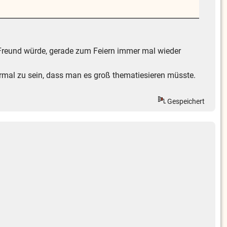
hr Freund würde, gerade zum Feiern immer mal wieder
ormal zu sein, dass man es groß thematiesieren müsste.
Gespeichert