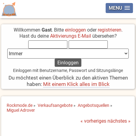
MENU
Willkommen
Gast
. Bitte
einloggen
oder
registrieren
.
Hast du deine
Aktivierungs E-Mail
übersehen?
Einloggen mit Benutzername, Passwort und Sitzungslänge
Du möchtest einen Überblick zu den aktiven Themen
haben:
Mit einem Klick alles im Blick
Rockmode.de
»
Verkaufsangebote
»
Angebotsquellen
»
Miguel Adrover
« vorheriges
nächstes »