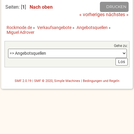
Seiten: [
1
]
Nach oben
DRUCKEN
« vorheriges
nächstes »
Rockmode.de
»
Verkaufsangebote
»
Angebotsquellen
»
Miguel Adrover
Gehe zu:
SMF 2.0.19
|
SMF © 2020
,
Simple Machines
|
Bedingungen und Regeln