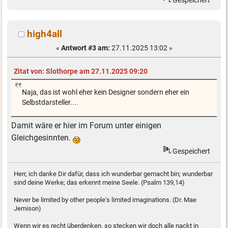
Gespeichert
high4all
«
Antwort #3 am:
27.11.2025 13:02 »
Zitat von: Slothorpe am 27.11.2025 09:20
Naja, das ist wohl eher kein Designer sondern eher ein
Selbstdarsteller....
Damit wäre er hier im Forum unter einigen
Gleichgesinnten.
Gespeichert
Herr, ich danke Dir dafür, dass ich wunderbar gemacht bin; wunderbar
sind deine Werke; das erkennt meine Seele. (Psalm 139,14)
Never be limited by other people's limited imaginations. (Dr. Mae
Jemison)
Wenn wir es recht überdenken, so stecken wir doch alle nackt in