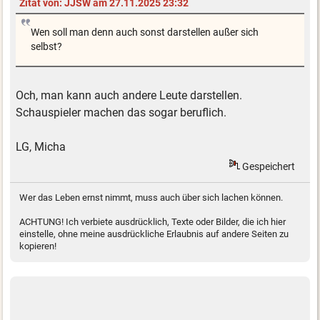
Zitat von: JJSW am 27.11.2025 23:32
Wen soll man denn auch sonst darstellen außer sich
selbst?
Och, man kann auch andere Leute darstellen.
Schauspieler machen das sogar beruflich.
LG, Micha
Gespeichert
Wer das Leben ernst nimmt, muss auch über sich lachen können.
ACHTUNG! Ich verbiete ausdrücklich, Texte oder Bilder, die ich hier
einstelle, ohne meine ausdrückliche Erlaubnis auf andere Seiten zu
kopieren!