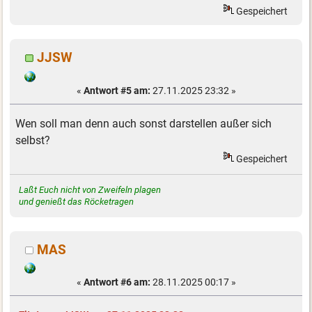
Gespeichert
JJSW
«
Antwort #5 am:
27.11.2025 23:32 »
Wen soll man denn auch sonst darstellen außer sich
selbst?
Gespeichert
Laßt Euch nicht von Zweifeln plagen
und genießt das Röcketragen
MAS
«
Antwort #6 am:
28.11.2025 00:17 »