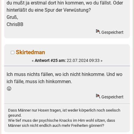
du mußt ja erstmal dort hin kommen, wo du fällst. Oder
hinterläßt du eine Spur der Verwüstung?
Gruß,
ChrisBB
Gespeichert
Skirtedman
«
Antwort #25 am:
22.07.2024 09:33 »
Ich muss nichts fällen, wo ich nicht hinkomme. Und wo
ich fälle, muss ich hinkommen.
😛
Gespeichert
Dass Männer nur Hosen tragen, ist weder körperlich noch seelisch
gesund.
Wie tief muss der psychische Knacks im Hirn wohl sitzen, dass
Männer sich nicht endlich auch mehr Freiheiten gönnen!?