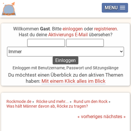
MENU
Willkommen
Gast
. Bitte
einloggen
oder
registrieren
.
Hast du deine
Aktivierungs E-Mail
übersehen?
Einloggen mit Benutzername, Passwort und Sitzungslänge
Du möchtest einen Überblick zu den aktiven Themen
haben:
Mit einem Klick alles im Blick
Rockmode.de
»
Röcke und mehr...
»
Rund um den Rock
»
Was hält Männer davon ab, Röcke zu tragen?
« vorheriges
nächstes »