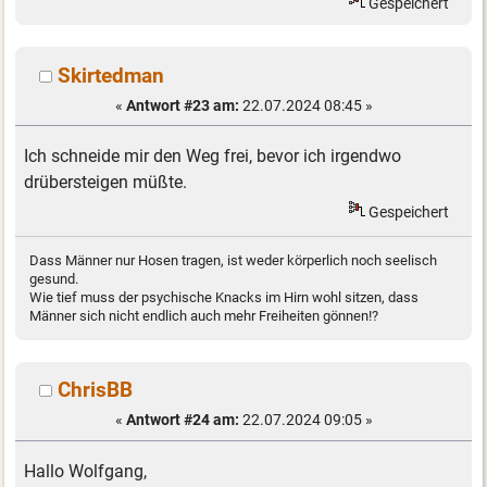
Gespeichert
Skirtedman
«
Antwort #23 am:
22.07.2024 08:45 »
Ich schneide mir den Weg frei, bevor ich irgendwo
drübersteigen müßte.
Gespeichert
Dass Männer nur Hosen tragen, ist weder körperlich noch seelisch
gesund.
Wie tief muss der psychische Knacks im Hirn wohl sitzen, dass
Männer sich nicht endlich auch mehr Freiheiten gönnen!?
ChrisBB
«
Antwort #24 am:
22.07.2024 09:05 »
Hallo Wolfgang,