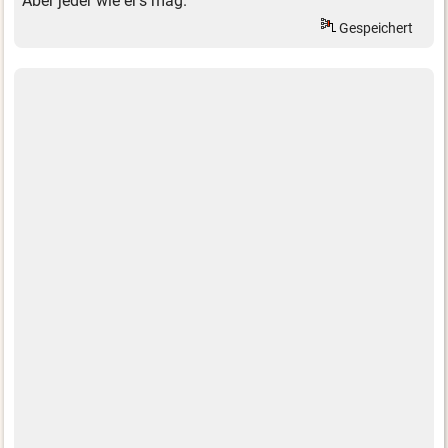
Aber jeder wie er's mag.
Gespeichert