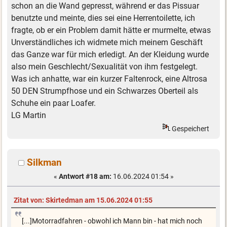
schon an die Wand gepresst, während er das Pissuar
benutzte und meinte, dies sei eine Herrentoilette, ich
fragte, ob er ein Problem damit hätte er murmelte, etwas
Unverständliches ich widmete mich meinem Geschäft
das Ganze war für mich erledigt. An der Kleidung wurde
also mein Geschlecht/Sexualität von ihm festgelegt.
Was ich anhatte, war ein kurzer Faltenrock, eine Altrosa
50 DEN Strumpfhose und ein Schwarzes Oberteil als
Schuhe ein paar Loafer.
LG Martin
Gespeichert
Silkman
«
Antwort #18 am:
16.06.2024 01:54 »
Zitat von: Skirtedman am 15.06.2024 01:55
[...]Motorradfahren - obwohl ich Mann bin - hat mich noch