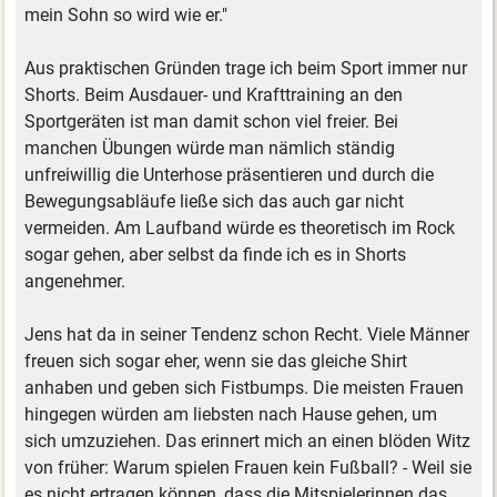
mein Sohn so wird wie er."
Aus praktischen Gründen trage ich beim Sport immer nur
Shorts. Beim Ausdauer- und Krafttraining an den
Sportgeräten ist man damit schon viel freier. Bei
manchen Übungen würde man nämlich ständig
unfreiwillig die Unterhose präsentieren und durch die
Bewegungsabläufe ließe sich das auch gar nicht
vermeiden. Am Laufband würde es theoretisch im Rock
sogar gehen, aber selbst da finde ich es in Shorts
angenehmer.
Jens hat da in seiner Tendenz schon Recht. Viele Männer
freuen sich sogar eher, wenn sie das gleiche Shirt
anhaben und geben sich Fistbumps. Die meisten Frauen
hingegen würden am liebsten nach Hause gehen, um
sich umzuziehen. Das erinnert mich an einen blöden Witz
von früher: Warum spielen Frauen kein Fußball? - Weil sie
es nicht ertragen können, dass die Mitspielerinnen das