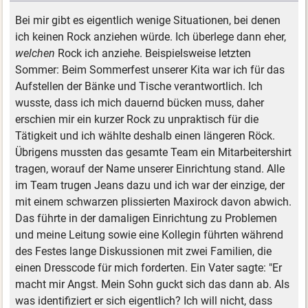
Bei mir gibt es eigentlich wenige Situationen, bei denen
ich keinen Rock anziehen würde. Ich überlege dann eher,
welchen
Rock ich anziehe. Beispielsweise letzten
Sommer: Beim Sommerfest unserer Kita war ich für das
Aufstellen der Bänke und Tische verantwortlich. Ich
wusste, dass ich mich dauernd bücken muss, daher
erschien mir ein kurzer Rock zu unpraktisch für die
Tätigkeit und ich wählte deshalb einen längeren Röck.
Übrigens mussten das gesamte Team ein Mitarbeitershirt
tragen, worauf der Name unserer Einrichtung stand. Alle
im Team trugen Jeans dazu und ich war der einzige, der
mit einem schwarzen plissierten Maxirock davon abwich.
Das führte in der damaligen Einrichtung zu Problemen
und meine Leitung sowie eine Kollegin führten während
des Festes lange Diskussionen mit zwei Familien, die
einen Dresscode für mich forderten. Ein Vater sagte: "Er
macht mir Angst. Mein Sohn guckt sich das dann ab. Als
was identifiziert er sich eigentlich? Ich will nicht, dass