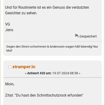
Und für Routinierte ist es ein Genuss die verdutzten
Gesichter zu sehen.
VG
Jens
Gespeichert
Gegen den Strom schwimmen & Anderssein wagen hält lebendig! Nur
Mut!
xtramper:in
«
Antwort #20 am:
19.07.2024 08:38 »
Moin,
Zitat: "Du hast den Schnittschutzrock erfunden"