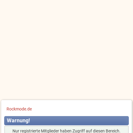
Rockmode.de
Warnung!
Nur registrierte Mitglieder haben Zugriff auf diesen Bereich.