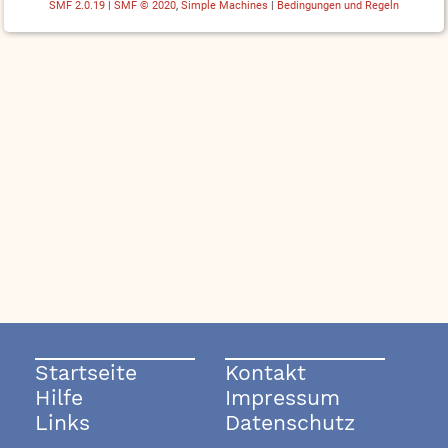
SMF 2.0.19
|
SMF © 2020
,
Simple Machines
|
Bedingungen und Regeln
Startseite
Kontakt
Hilfe
Impressum
Links
Datenschutz