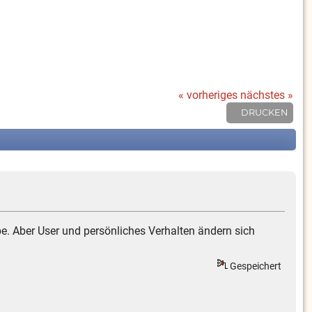
« vorheriges
nächstes »
DRUCKEN
be. Aber User und persönliches Verhalten ändern sich
Gespeichert