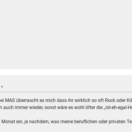
 »
i MAS überrascht es mich dass ihr wirklich so oft Rock oder Kilt
 auch immer wieder, sonst wäre es wohl öfter die „ist-eh-egal-H
m Monat ein, je nachdem, was meine beruflichen oder privaten T