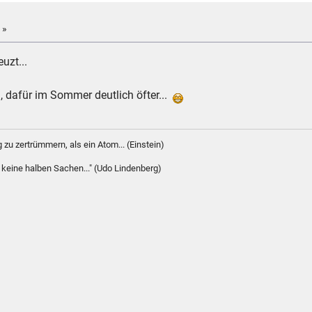
 »
uzt...
n, dafür im Sommer deutlich öfter...
 zu zertrümmern, als ein Atom... (Einstein)
e keine halben Sachen..." (Udo Lindenberg)