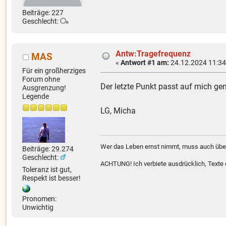
Beiträge: 227
Geschlecht:
Antw:Tragefrequenz
MAS
«
Antwort #1 am:
24.12.2024 11:34
Für ein großherziges
Forum ohne
Der letzte Punkt passt auf mich ge
Ausgrenzung!
Legende
LG, Micha
Wer das Leben ernst nimmt, muss auch über
Beiträge: 29.274
Geschlecht:
ACHTUNG! Ich verbiete ausdrücklich, Texte od
Toleranz ist gut,
Respekt ist besser!
Pronomen:
Unwichtig