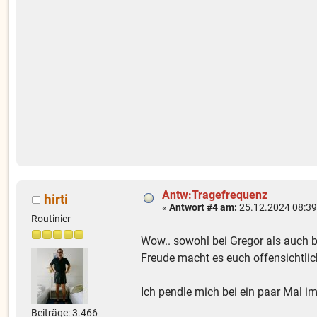
Antw:Tragefrequenz
hirti
«
Antwort #4 am:
25.12.2024 08:39
Routinier
Wow.. sowohl bei Gregor als auch be
Freude macht es euch offensichtlich
Ich pendle mich bei ein paar Mal i
Beiträge: 3.466