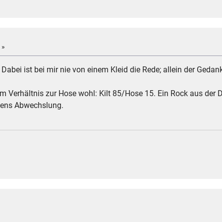
 »
 Dabei ist bei mir nie von einem Kleid die Rede; allein der Gedan
. Im Verhältnis zur Hose wohl: Kilt 85/Hose 15. Ein Rock aus der
stens Abwechslung.