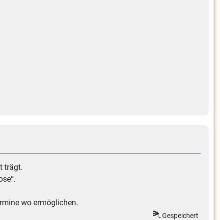
 trägt.
ose“.
ermine wo ermöglichen.
Gespeichert