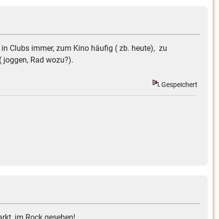
 in Clubs immer, zum Kino häufig ( zb. heute), zu
 ( joggen, Rad wozu?).
Gespeichert
rkt, im Rock gesehen!