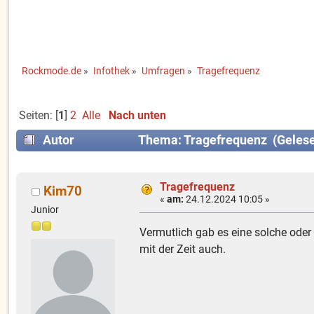
Rockmode.de
»
Infothek
»
Umfragen
»
Tragefrequenz
Seiten: [
1
]
2
Alle
Nach unten
Autor
Thema: Tragefrequenz (Gelese
Tragefrequenz
Kim70
«
am:
24.12.2024 10:05 »
Junior
Vermutlich gab es eine solche oder
mit der Zeit auch.