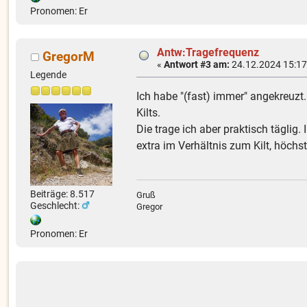
Pronomen: Er
Antw:Tragefrequenz
GregorM
«
Antwort #3 am:
24.12.2024 15:17
Legende
Ich habe "(fast) immer" angekreuzt.
Kilts.
Die trage ich aber praktisch täglig
extra im Verhältnis zum Kilt, höch
Beiträge: 8.517
Gruß
Geschlecht:
Gregor
Pronomen: Er