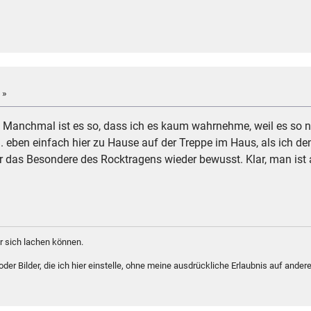
 »
! Manchmal ist es so, dass ich es kaum wahrnehme, weil es so 
 z.B. eben einfach hier zu Hause auf der Treppe im Haus, als ic
as Besondere des Rocktragens wieder bewusst. Klar, man ist al
 sich lachen können.
er Bilder, die ich hier einstelle, ohne meine ausdrückliche Erlaubnis auf andere