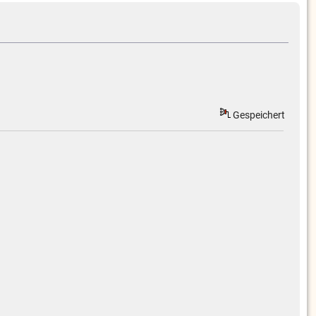
Gespeichert