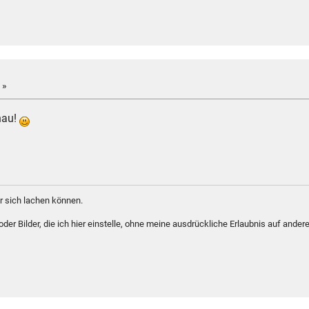
 »
nau!
 sich lachen können.
er Bilder, die ich hier einstelle, ohne meine ausdrückliche Erlaubnis auf andere