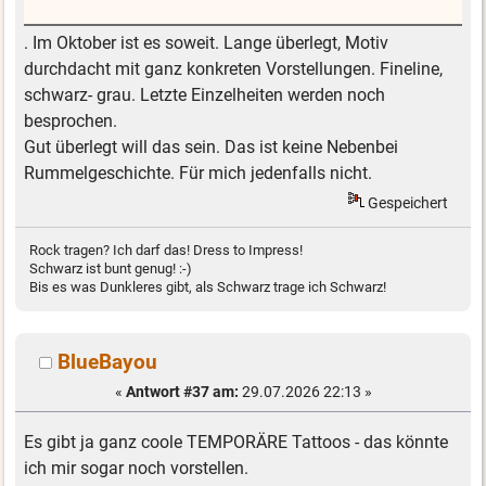
. Im Oktober ist es soweit. Lange überlegt, Motiv
durchdacht mit ganz konkreten Vorstellungen. Fineline,
schwarz- grau. Letzte Einzelheiten werden noch
besprochen.
Gut überlegt will das sein. Das ist keine Nebenbei
Rummelgeschichte. Für mich jedenfalls nicht.
Gespeichert
Rock tragen? Ich darf das! Dress to Impress!
Schwarz ist bunt genug! :-)
Bis es was Dunkleres gibt, als Schwarz trage ich Schwarz!
BlueBayou
«
Antwort #37 am:
29.07.2026 22:13 »
Es gibt ja ganz coole TEMPORÄRE Tattoos - das könnte
ich mir sogar noch vorstellen.