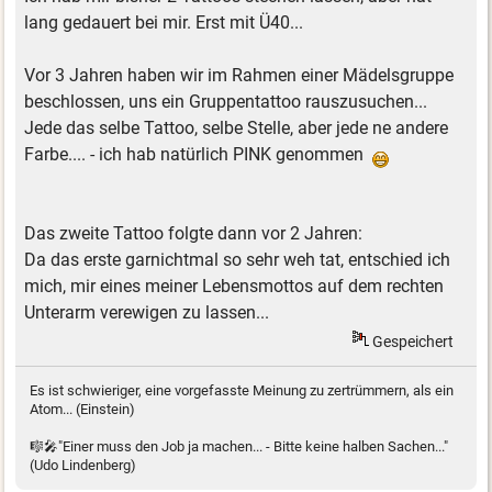
lang gedauert bei mir. Erst mit Ü40...
Vor 3 Jahren haben wir im Rahmen einer Mädelsgruppe
beschlossen, uns ein Gruppentattoo rauszusuchen...
Jede das selbe Tattoo, selbe Stelle, aber jede ne andere
Farbe.... - ich hab natürlich PINK genommen
Das zweite Tattoo folgte dann vor 2 Jahren:
Da das erste garnichtmal so sehr weh tat, entschied ich
mich, mir eines meiner Lebensmottos auf dem rechten
Unterarm verewigen zu lassen...
Gespeichert
Es ist schwieriger, eine vorgefasste Meinung zu zertrümmern, als ein
Atom... (Einstein)
🎼🎤"Einer muss den Job ja machen... - Bitte keine halben Sachen..."
(Udo Lindenberg)