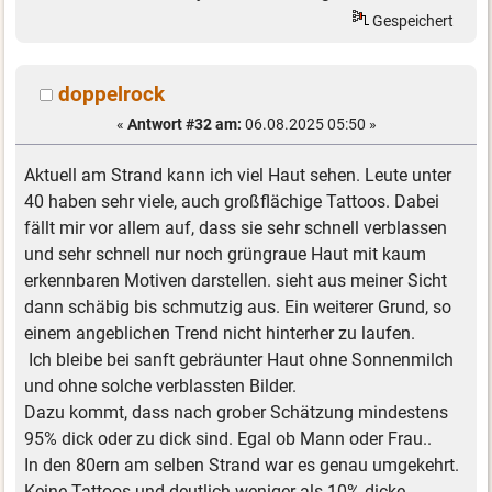
Gespeichert
doppelrock
«
Antwort #32 am:
06.08.2025 05:50 »
Aktuell am Strand kann ich viel Haut sehen. Leute unter
40 haben sehr viele, auch großflächige Tattoos. Dabei
fällt mir vor allem auf, dass sie sehr schnell verblassen
und sehr schnell nur noch grüngraue Haut mit kaum
erkennbaren Motiven darstellen. sieht aus meiner Sicht
dann schäbig bis schmutzig aus. Ein weiterer Grund, so
einem angeblichen Trend nicht hinterher zu laufen.
Ich bleibe bei sanft gebräunter Haut ohne Sonnenmilch
und ohne solche verblassten Bilder.
Dazu kommt, dass nach grober Schätzung mindestens
95% dick oder zu dick sind. Egal ob Mann oder Frau..
In den 80ern am selben Strand war es genau umgekehrt.
Keine Tattoos und deutlich weniger als 10% dicke