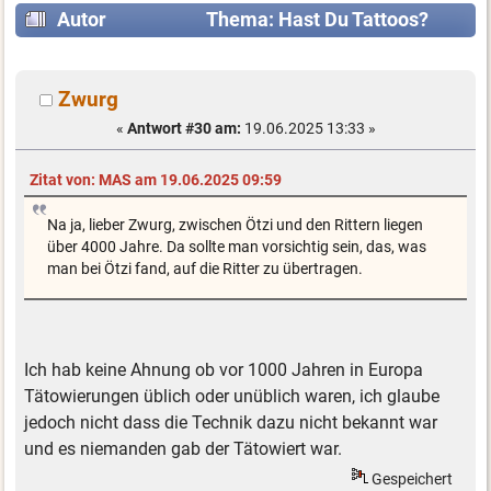
Autor
Thema: Hast Du Tattoos?
(Gelesen 33708 mal)
Zwurg
«
Antwort #30 am:
19.06.2025 13:33 »
Zitat von: MAS am 19.06.2025 09:59
Na ja, lieber Zwurg, zwischen Ötzi und den Rittern liegen
über 4000 Jahre. Da sollte man vorsichtig sein, das, was
man bei Ötzi fand, auf die Ritter zu übertragen.
Ich hab keine Ahnung ob vor 1000 Jahren in Europa
Tätowierungen üblich oder unüblich waren, ich glaube
jedoch nicht dass die Technik dazu nicht bekannt war
und es niemanden gab der Tätowiert war.
Gespeichert