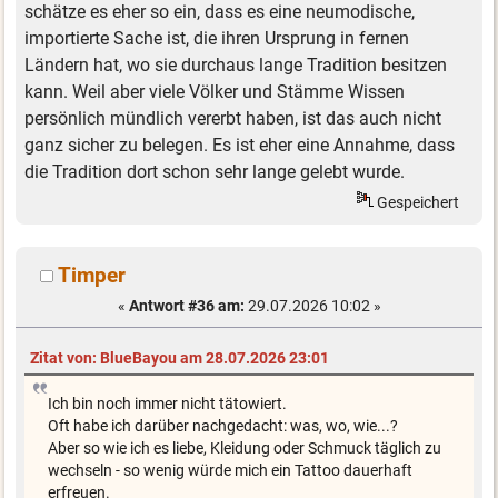
schätze es eher so ein, dass es eine neumodische,
importierte Sache ist, die ihren Ursprung in fernen
Ländern hat, wo sie durchaus lange Tradition besitzen
kann. Weil aber viele Völker und Stämme Wissen
persönlich mündlich vererbt haben, ist das auch nicht
ganz sicher zu belegen. Es ist eher eine Annahme, dass
die Tradition dort schon sehr lange gelebt wurde.
Gespeichert
Timper
«
Antwort #36 am:
29.07.2026 10:02 »
Zitat von: BlueBayou am 28.07.2026 23:01
Ich bin noch immer nicht tätowiert.
Oft habe ich darüber nachgedacht: was, wo, wie...?
Aber so wie ich es liebe, Kleidung oder Schmuck täglich zu
wechseln - so wenig würde mich ein Tattoo dauerhaft
erfreuen.