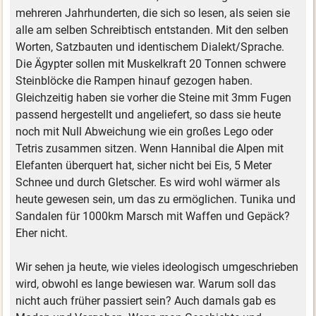
mehreren Jahrhunderten, die sich so lesen, als seien sie
alle am selben Schreibtisch entstanden. Mit den selben
Worten, Satzbauten und identischem Dialekt/Sprache.
Die Ägypter sollen mit Muskelkraft 20 Tonnen schwere
Steinblöcke die Rampen hinauf gezogen haben.
Gleichzeitig haben sie vorher die Steine mit 3mm Fugen
passend hergestellt und angeliefert, so dass sie heute
noch mit Null Abweichung wie ein großes Lego oder
Tetris zusammen sitzen. Wenn Hannibal die Alpen mit
Elefanten überquert hat, sicher nicht bei Eis, 5 Meter
Schnee und durch Gletscher. Es wird wohl wärmer als
heute gewesen sein, um das zu ermöglichen. Tunika und
Sandalen für 1000km Marsch mit Waffen und Gepäck?
Eher nicht.
Wir sehen ja heute, wie vieles ideologisch umgeschrieben
wird, obwohl es lange bewiesen war. Warum soll das
nicht auch früher passiert sein? Auch damals gab es