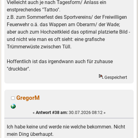
Vielleicht auch je nach Tagesform/ Anlass ein
enstprechendes "Tattoo".
z.B. zum Sommerfest des Sportvereins/ der Freiwilligen
Feuerwehr o.ä. das Wappen am Oberarm/ der Wade;
aber auch zum Hochzeitkleid das optimal platzierte Bild -
und nicht wie man es oft sieht: eine grafische
Trümmerwüste zwischen Tüll.
Hoffentlich ist das irgendwann auch für zuhause
"druckbar".
Gespeichert
GregorM
«
Antwort #38 am:
30.07.2026 08:12 »
Ich habe keine und werde nie welche bekommen. Nicht
mein Ding überhaupt.