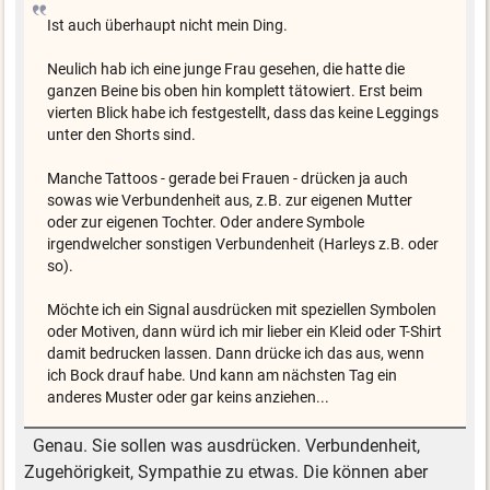
Ist auch überhaupt nicht mein Ding.
Neulich hab ich eine junge Frau gesehen, die hatte die
ganzen Beine bis oben hin komplett tätowiert. Erst beim
vierten Blick habe ich festgestellt, dass das keine Leggings
unter den Shorts sind.
Manche Tattoos - gerade bei Frauen - drücken ja auch
sowas wie Verbundenheit aus, z.B. zur eigenen Mutter
oder zur eigenen Tochter. Oder andere Symbole
irgendwelcher sonstigen Verbundenheit (Harleys z.B. oder
so).
Möchte ich ein Signal ausdrücken mit speziellen Symbolen
oder Motiven, dann würd ich mir lieber ein Kleid oder T-Shirt
damit bedrucken lassen. Dann drücke ich das aus, wenn
ich Bock drauf habe. Und kann am nächsten Tag ein
anderes Muster oder gar keins anziehen...
Genau. Sie sollen was ausdrücken. Verbundenheit,
Zugehörigkeit, Sympathie zu etwas. Die können aber