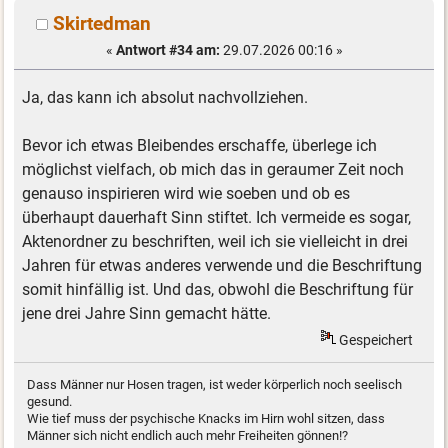
Skirtedman
«
Antwort #34 am:
29.07.2026 00:16 »
Ja, das kann ich absolut nachvollziehen.
Bevor ich etwas Bleibendes erschaffe, überlege ich
möglichst vielfach, ob mich das in geraumer Zeit noch
genauso inspirieren wird wie soeben und ob es
überhaupt dauerhaft Sinn stiftet. Ich vermeide es sogar,
Aktenordner zu beschriften, weil ich sie vielleicht in drei
Jahren für etwas anderes verwende und die Beschriftung
somit hinfällig ist. Und das, obwohl die Beschriftung für
jene drei Jahre Sinn gemacht hätte.
Gespeichert
Dass Männer nur Hosen tragen, ist weder körperlich noch seelisch
gesund.
Wie tief muss der psychische Knacks im Hirn wohl sitzen, dass
Männer sich nicht endlich auch mehr Freiheiten gönnen!?