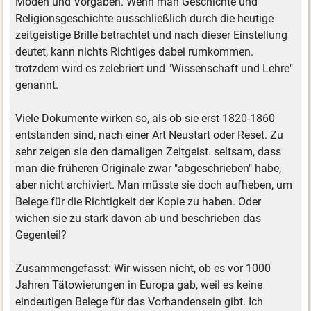
Moden und Vorgaben. Wenn man Geschichte und
Religionsgeschichte ausschließlich durch die heutige
zeitgeistige Brille betrachtet und nach dieser Einstellung
deutet, kann nichts Richtiges dabei rumkommen.
trotzdem wird es zelebriert und "Wissenschaft und Lehre"
genannt.
Viele Dokumente wirken so, als ob sie erst 1820-1860
entstanden sind, nach einer Art Neustart oder Reset. Zu
sehr zeigen sie den damaligen Zeitgeist. seltsam, dass
man die früheren Originale zwar "abgeschrieben" habe,
aber nicht archiviert. Man müsste sie doch aufheben, um
Belege für die Richtigkeit der Kopie zu haben. Oder
wichen sie zu stark davon ab und beschrieben das
Gegenteil?
Zusammengefasst: Wir wissen nicht, ob es vor 1000
Jahren Tätowierungen in Europa gab, weil es keine
eindeutigen Belege für das Vorhandensein gibt. Ich