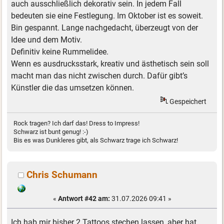
auch ausschließlich dekorativ sein. In jedem Fall
bedeuten sie eine Festlegung. Im Oktober ist es soweit.
Bin gespannt. Lange nachgedacht, überzeugt von der
Idee und dem Motiv.
Definitiv keine Rummelidee.
Wenn es ausdrucksstark, kreativ und ästhetisch sein soll
macht man das nicht zwischen durch. Dafür gibt’s
Künstler die das umsetzen können.
Gespeichert
Rock tragen? Ich darf das! Dress to Impress!
Schwarz ist bunt genug! :-)
Bis es was Dunkleres gibt, als Schwarz trage ich Schwarz!
Chris Schumann
«
Antwort #42 am:
31.07.2026 09:41 »
Ich hab mir bisher 2 Tattoos stechen lassen, aber hat