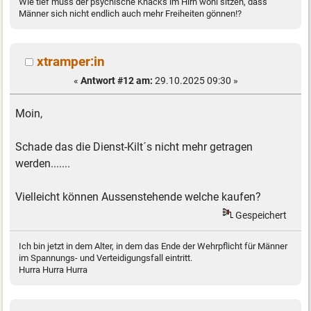
Wie tief muss der psychische Knacks im Hirn wohl sitzen, dass
Männer sich nicht endlich auch mehr Freiheiten gönnen!?
xtramper:in
«
Antwort #12 am:
29.10.2025 09:30 »
Moin,
Schade das die Dienst-Kilt´s nicht mehr getragen
werden.......
Vielleicht können Aussenstehende welche kaufen?
Gespeichert
Ich bin jetzt in dem Alter, in dem das Ende der Wehrpflicht für Männer
im Spannungs- und Verteidigungsfall eintritt.
Hurra Hurra Hurra