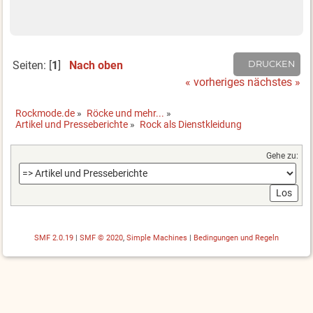
Seiten: [
1
]
Nach oben
DRUCKEN
« vorheriges
nächstes »
Rockmode.de
»
Röcke und mehr...
»
Artikel und Presseberichte
»
Rock als Dienstkleidung
Gehe zu:
SMF 2.0.19
|
SMF © 2020
,
Simple Machines
|
Bedingungen und Regeln