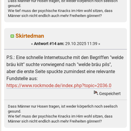
Dass Männer nur Hosen tragen, ist weder körperlich noch seelisch
gesund.
Wie tief muss der psychische Knacks im Hirn wohl sitzen, dass
Männer sich nicht endlich auch mehr Freiheiten gönnen!?
Skirtedman
«
Antwort #14 am:
29.10.2025 11:39 »
P.S.: Eine schnelle Internetsuche mit den Begriffen "welde
bräu kilt" suchte vorwiegend nach "welde bräu pils",
aber die erste Seite spuckte zumindest eine relevante
Fundstelle aus:
https://www.rockmode.de/index.php?topic=2036.0
Gespeichert
Dass Männer nur Hosen tragen, ist weder körperlich noch seelisch
gesund.
Wie tief muss der psychische Knacks im Hirn wohl sitzen, dass
Männer sich nicht endlich auch mehr Freiheiten gönnen!?