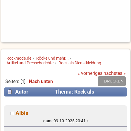
Rockmode.de
»
Röcke und mehr...
»
Artikel und Presseberichte
»
Rock als Dienstkleidung
« vorheriges
nächstes »
Seiten: [
1
]
Nach unten
DRUCKEN
Autor
Thema: Rock als
Dienstkleidung (Gelesen 7008 mal)
Albis
«
am:
09.10.2025 20:41 »