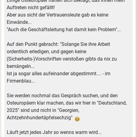
Einige Osteuropäer hatten sich beklagt, das ihnen mein
Auftreten nicht gefällt!
Aber aus sicht der Vertrauensleute gab es keine
Einwände...
"Auch die Geschäftsleitung hat damit kein Problem"...
Auf den Punkt gebracht: "Solange Sie ihre Arbeit
ordentlich erledigen, und gegen keine
(Sicherheits-)Vorschriften verstoßen gibts da nix zu
bemängeln...
Ist ja sogar alles aufeinander abgestimmt.... - im
Firmenblau...
Sie werden nochmal das Gespräch suchen, und den
Osteuropäern klar machen, das wir hier in "Deutschland,
2025" sind und nicht in "Georgien,
Achtzehnhundertäpfelsechzig"
Läuft jetzt jedes Jahr so wenns warm wird...