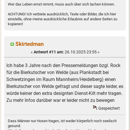
Wer das Leben ernst nimmt, muss auch über sich lachen können.
ACHTUNG! Ich verbiete ausdrücklich, Texte oder Bilder, die ich hier
einstelle, ohne meine ausdrückliche Erlaubnis auf andere Seiten zu
kopieren!
Skirtedman
«
Antwort #11 am:
26.10.2025 23:55 »
Ich habe 3 Jahre nach den Pressemeldungen bzgl. Rock
für die Bierkutscher von Welde (aus Plankstadt bei
Schwetzingen im Raum Mannheim/Heidelberg) einen
Bierkutscher von Welde gefragt und dieser sagte leider, es
würde keiner den extra designten Dienst-Kilt mehr tragen.
Zu mehr Infos darüber war er leider nicht zu bewegen
Gespeichert
Dass Männer nur Hosen tragen, ist weder körperlich noch seelisch
gesund.