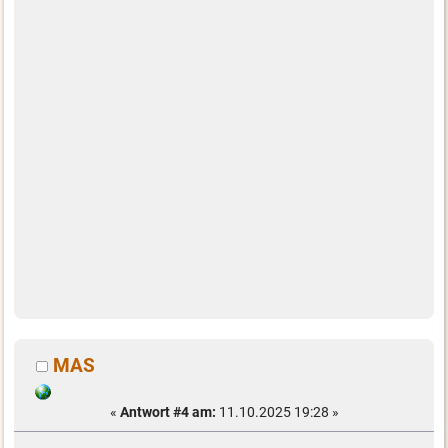
MAS
«
Antwort #4 am:
11.10.2025 19:28 »