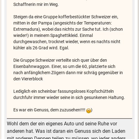
Schaffnerin mir im Weg.
Steigen da eine Gruppe kofferbestückter Schweizer ein,
mitten in der Pampa (angesichts der Temperaturen:
Extremadura), wobei das nichts zur Sache tut. Ich (schon
wieder!) in meinem Spaghettikleid. Einmal
durchgewaschen, trocknet wieder, wenn es nachts nicht
kühler als 26 Grad wird. Egal.
Die Gruppe Schweizer verteilte sich quer über den
Eisenbahnwaggon. Einer, so um die 60, platzierte sich
nach anfänglichem Zögern dann mir schräg gegenüber in
den Viererblock
Lediglich ein scheinbar fassungsloses Kopfschütteln
durchfuhr immer wieder seine in sich gesunkenen Haltung.
Es war ein Genuss, dem zuzusehen!!!!
)
Wohl dem der ein eigenes Auto und seine Ruhe vor
anderen hat. Was ist daran ein Genuss sich den Laden
mit anderen Deppen teilen zu müssen, wo jeder anders