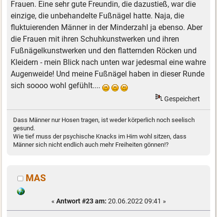
Frauen. Eine sehr gute Freundin, die dazustieß, war die
einzige, die unbehandelte Fußnägel hatte. Naja, die
fluktuierenden Männer in der Minderzahl ja ebenso. Aber
die Frauen mit ihren Schuhkunstwerken und ihren
Fußnägelkunstwerken und den flatternden Röcken und
Kleidern - mein Blick nach unten war jedesmal eine wahre
Augenweide! Und meine Fußnägel haben in dieser Runde
sich soooo wohl gefühlt....
Gespeichert
Dass Männer nur Hosen tragen, ist weder körperlich noch seelisch
gesund.
Wie tief muss der psychische Knacks im Hirn wohl sitzen, dass
Männer sich nicht endlich auch mehr Freiheiten gönnen!?
MAS
«
Antwort #23 am:
20.06.2022 09:41 »