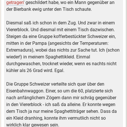
getragen
' geschildert habe, wo ein Mann gegenüber an
der Bierbank ewig unter den Tisch schaute.
Diesmal saß ich schon in dem Zug. Und zwar in einem
Viererblock. Und diesmal mit einem Tisch dazwischen.
Steigen da eine Gruppe kofferbestückter Schweizer ein,
mitten in der Pampa (angesichts der Temperaturen:
Extremadura), wobei das nichts zur Sache tut. Ich (schon
wieder!) in meinem Spaghettikleid. Einmal
durchgewaschen, trocknet wieder, wenn es nachts nicht
kühler als 26 Grad wird. Egal.
Die Gruppe Schweizer verteilte sich quer über den
Eisenbahnwaggon. Einer, so um die 60, platzierte sich
nach anfänglichem Zögern dann mir schräg gegenüber
in den Viererblock - ich saß da alleine. Er konnte wegen
dem Tisch ja nur meine Spaghettiträger sehen. Dass da
ein Kleid dranhing, konnte ihm vermutlich nicht so
wirklich klar gewesen sein.