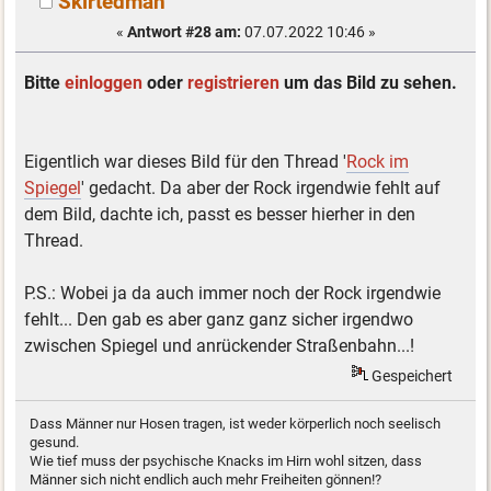
Skirtedman
«
Antwort #28 am:
07.07.2022 10:46 »
Bitte
einloggen
oder
registrieren
um das Bild zu sehen.
Eigentlich war dieses Bild für den Thread '
Rock im
Spiegel
' gedacht. Da aber der Rock irgendwie fehlt auf
dem Bild, dachte ich, passt es besser hierher in den
Thread.
P.S.: Wobei ja da auch immer noch der Rock irgendwie
fehlt... Den gab es aber ganz ganz sicher irgendwo
zwischen Spiegel und anrückender Straßenbahn...!
Gespeichert
Dass Männer nur Hosen tragen, ist weder körperlich noch seelisch
gesund.
Wie tief muss der psychische Knacks im Hirn wohl sitzen, dass
Männer sich nicht endlich auch mehr Freiheiten gönnen!?