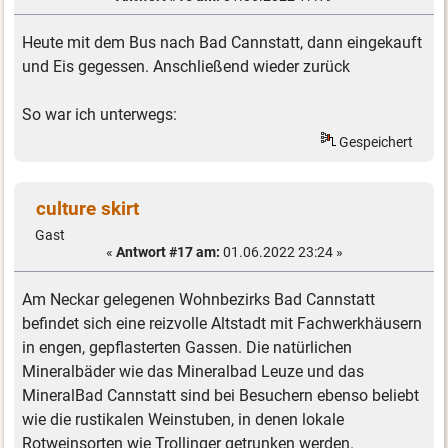
Heute mit dem Bus nach Bad Cannstatt, dann eingekauft
und Eis gegessen. Anschließend wieder zurück
So war ich unterwegs:
Gespeichert
culture skirt
Gast
«
Antwort #17 am:
01.06.2022 23:24 »
Am Neckar gelegenen Wohnbezirks Bad Cannstatt
befindet sich eine reizvolle Altstadt mit Fachwerkhäusern
in engen, gepflasterten Gassen. Die natürlichen
Mineralbäder wie das Mineralbad Leuze und das
MineralBad Cannstatt sind bei Besuchern ebenso beliebt
wie die rustikalen Weinstuben, in denen lokale
Rotweinsorten wie Trollinger getrunken werden.