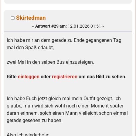
Skirtedman
«
Antwort #29 am:
12.01.2026 01:51 »
Ich habe mir an dem gerade zu Ende gegangenen Tag
mal den Spaß erlaubt,
zwei Mal in den selben Bus einzusteigen.
Bitte
einloggen
oder
registrieren
um das Bild zu sehen.
Ich habe Euch jetzt gleich mal mein Outfit gezeigt. Ich
glaube, man wird sich wohl noch einen Moment später
daran erinnern, solch einen Mann vielleicht schon einmal
gerade gesehen zu haben.
Also ich wiederhole: