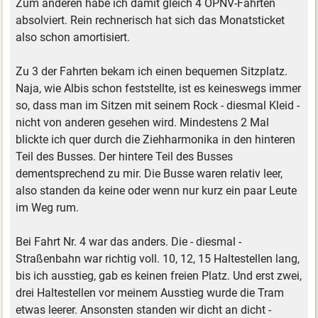
Zum anderen habe ich damit gleich 4 ÖPNV-Fahrten
absolviert. Rein rechnerisch hat sich das Monatsticket
also schon amortisiert.
Zu 3 der Fahrten bekam ich einen bequemen Sitzplatz.
Naja, wie Albis schon feststellte, ist es keineswegs immer
so, dass man im Sitzen mit seinem Rock - diesmal Kleid -
nicht von anderen gesehen wird. Mindestens 2 Mal
blickte ich quer durch die Ziehharmonika in den hinteren
Teil des Busses. Der hintere Teil des Busses
dementsprechend zu mir. Die Busse waren relativ leer,
also standen da keine oder wenn nur kurz ein paar Leute
im Weg rum.
Bei Fahrt Nr. 4 war das anders. Die - diesmal -
Straßenbahn war richtig voll. 10, 12, 15 Haltestellen lang,
bis ich ausstieg, gab es keinen freien Platz. Und erst zwei,
drei Haltestellen vor meinem Ausstieg wurde die Tram
etwas leerer. Ansonsten standen wir dicht an dicht -