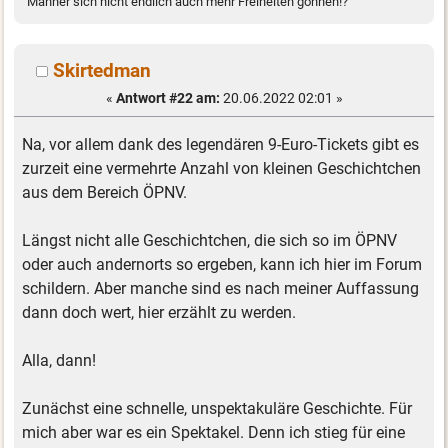
Männer sich nicht endlich auch mehr Freiheiten gönnen!?
Skirtedman
«
Antwort #22 am:
20.06.2022 02:01 »
Na, vor allem dank des legendären 9-Euro-Tickets gibt es
zurzeit eine vermehrte Anzahl von kleinen Geschichtchen
aus dem Bereich ÖPNV.
Längst nicht alle Geschichtchen, die sich so im ÖPNV
oder auch andernorts so ergeben, kann ich hier im Forum
schildern. Aber manche sind es nach meiner Auffassung
dann doch wert, hier erzählt zu werden.
Alla, dann!
Zunächst eine schnelle, unspektakuläre Geschichte. Für
mich aber war es ein Spektakel. Denn ich stieg für eine