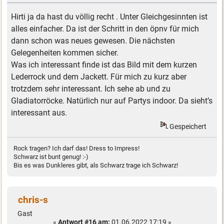
Hirti ja da hast du völlig recht . Unter Gleichgesinnten ist
alles einfacher. Da ist der Schritt in den öpnv für mich
dann schon was neues gewesen. Die nächsten
Gelegenheiten kommen sicher.
Was ich interessant finde ist das Bild mit dem kurzen
Lederrock und dem Jackett. Für mich zu kurz aber
trotzdem sehr interessant. Ich sehe ab und zu
Gladiatorröcke. Natürlich nur auf Partys indoor. Da sieht’s
interessant aus.
Gespeichert
Rock tragen? Ich darf das! Dress to Impress!
Schwarz ist bunt genug! :-)
Bis es was Dunkleres gibt, als Schwarz trage ich Schwarz!
chris-s
Gast
«
Antwort #16 am:
01.06.2022 17:19 »