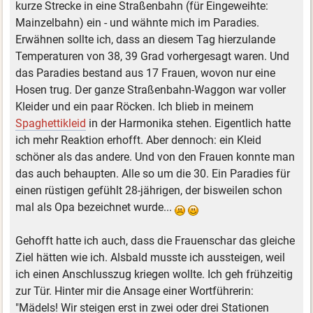
kurze Strecke in eine Straßenbahn (für Eingeweihte:
Mainzelbahn) ein - und wähnte mich im Paradies.
Erwähnen sollte ich, dass an diesem Tag hierzulande
Temperaturen von 38, 39 Grad vorhergesagt waren. Und
das Paradies bestand aus 17 Frauen, wovon nur eine
Hosen trug. Der ganze Straßenbahn-Waggon war voller
Kleider und ein paar Röcken. Ich blieb in meinem
Spaghettikleid
in der Harmonika stehen. Eigentlich hatte
ich mehr Reaktion erhofft. Aber dennoch: ein Kleid
schöner als das andere. Und von den Frauen konnte man
das auch behaupten. Alle so um die 30. Ein Paradies für
einen rüstigen gefühlt 28-jährigen, der bisweilen schon
mal als Opa bezeichnet wurde...
Gehofft hatte ich auch, dass die Frauenschar das gleiche
Ziel hätten wie ich. Alsbald musste ich aussteigen, weil
ich einen Anschlusszug kriegen wollte. Ich geh frühzeitig
zur Tür. Hinter mir die Ansage einer Wortführerin:
"Mädels! Wir steigen erst in zwei oder drei Stationen