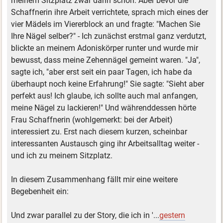
meinem Sitzplatz zwar dann schon. Aber bevor die
Schaffnerin ihre Arbeit verrichtete, sprach mich eines der
vier Mädels im Viererblock an und fragte: "Machen Sie
Ihre Nägel selber?" - Ich zunächst erstmal ganz verdutzt,
blickte an meinem Adoniskörper runter und wurde mir
bewusst, dass meine Zehennägel gemeint waren. "Ja",
sagte ich, "aber erst seit ein paar Tagen, ich habe da
überhaupt noch keine Erfahrung!" Sie sagte: "Sieht aber
perfekt aus! Ich glaube, ich sollte auch mal anfangen,
meine Nägel zu lackieren!" Und währenddessen hörte
Frau Schaffnerin (wohlgemerkt: bei der Arbeit)
interessiert zu. Erst nach diesem kurzen, scheinbar
interessanten Austausch ging ihr Arbeitsalltag weiter -
und ich zu meinem Sitzplatz.
In diesem Zusammenhang fällt mir eine weitere
Begebenheit ein:
Und zwar parallel zu der Story, die ich in '...
gestern