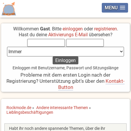
MENU
Willkommen
Gast
. Bitte
einloggen
oder
registrieren
.
Hast du deine
Aktivierungs E-Mail
übersehen?
Einloggen mit Benutzername, Passwort und Sitzungslänge
Probleme mit dem ersten Login nach der
Registrierung? Unterstützung gibt's über den
Kontakt-
Button
Rockmode.de
»
Andere interessante Themen
»
Lieblingsbeschäftigungen
Habt ihr noch andere spannende Themen, über die ihr