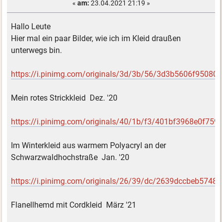
«
am:
23.04.2021 21:19 »
Hallo Leute
Hier mal ein paar Bilder, wie ich im Kleid draußen
unterwegs bin.
https://i.pinimg.com/originals/3d/3b/56/3d3b5606f9508
Mein rotes Strickkleid Dez. '20
https://i.pinimg.com/originals/40/1b/f3/401bf3968e0f75
Im Winterkleid aus warmem Polyacryl an der
Schwarzwaldhochstraße Jan. '20
https://i.pinimg.com/originals/26/39/dc/2639dccbeb5748
Flanellhemd mit Cordkleid März '21