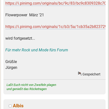
https://i.pinimg.com/originals/bc/9c/83/bc9c8309328c7
Flowerpower März '21
https://i.pinimg.com/originals/1c/b3/5a/1cb35a2b82372
wird fortgesetzt...
Für mehr Rock und Mode fürs Forum
Grüßle
Jürgen
Gespeichert
Laßt Euch nicht von Zweifeln plagen
und genießt das Röcketragen
Albis