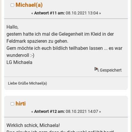
Michael(a)
«
Antwort #11 am:
08.10.2021 13:04 »
Hallo,
gestern hatte ich mal die Gelegenheit im Kleid in der
Feldmark spazieren zu gehen.
Gern möchte ich euch bildlich teilhaben lassen ... es war
wundervoll :-)
LG Michaela
Gespeichert
Liebe Grüße Michael(a)
hirti
«
Antwort #12 am:
08.10.2021 14:07 »
Wirklich schick, Michaela!