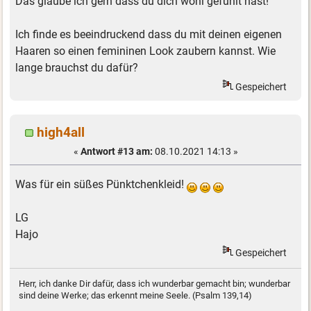
Das glaube ich gern dass du dich wohl gefühlt hast!
Ich finde es beeindruckend dass du mit deinen eigenen
Haaren so einen femininen Look zaubern kannst. Wie
lange brauchst du dafür?
Gespeichert
high4all
«
Antwort #13 am:
08.10.2021 14:13 »
Was für ein süßes Pünktchenkleid!
LG
Hajo
Gespeichert
Herr, ich danke Dir dafür, dass ich wunderbar gemacht bin; wunderbar
sind deine Werke; das erkennt meine Seele. (Psalm 139,14)