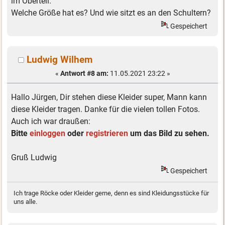
im Oberteil.
Welche Größe hat es? Und wie sitzt es an den Schultern?
Gespeichert
Ludwig Wilhem
«
Antwort #8 am:
11.05.2021 23:22 »
Hallo Jürgen, Dir stehen diese Kleider super, Mann kann
diese Kleider tragen. Danke für die vielen tollen Fotos.
Auch ich war draußen:
Bitte
einloggen
oder
registrieren
um das Bild zu sehen.
Gruß Ludwig
Gespeichert
Ich trage Röcke oder Kleider gerne, denn es sind Kleidungsstücke für
uns alle.