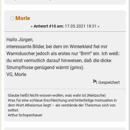
Morle
«
Antwort #10 am:
17.05.2021 18:31 »
Hallo Jürgen,
interessante Bilder, bei dem im Winterkleid fiel mir
Warmduscher jedoch als erstes nur "Brrrr!" ein. Ich weiß:
du wirst vermutlich darauf hinweisen, daß die dicke
Strumpfhose genügend wärmt (grins).
VG, Morle
Gespeichert
Glaube heißt Nicht-wissen-wollen, was wahr ist (Nietzsche)
Was für eine schlaue Erschleichung und hinterlistige Insinuation in
dem Wort Atheismus liegt! – als verstände der Theismus sich von
selbst.
Arthur Schopenhauer