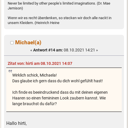
Never be limited by other people's limited imaginations. (Dr. Mae
Jemison)
Wenn wir es recht überdenken, so stecken wir doch alle nackt in
unsern Kleidern. (Heinrich Heine
Michael(a)
«
Antwort #14 am:
08.10.2021 14:21 »
Zitat von: hirti am 08.10.2021 14:07
Wirklich schick, Michaela!
Das glaube ich gern dass du dich wohl gefühlt hast!
Ich finde es beeindruckend dass du mit deinen eigenen
Haaren so einen femininen Look zaubern kannst. Wie
lange brauchst du dafür?
Hallo hirti,