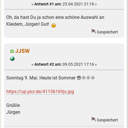
«
Antwort #1 am:
25.04.2021 21:19 »
Oh, da hast Du ja schon eine schöne Auswahl an
Kleidern, Jürgen! Gut!
Gespeichert
JJSW
«
Antwort #2 am:
09.05.2021 17:16 »
Sonntag 9. Mai. Heute ist Sommer 😎🌞🌞🌞
https://up.picr.de/41156169jx.jpg
Grüßle
Jürgen
Gespeichert