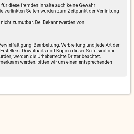
r für diese fremden Inhalte auch keine Gewähr
 Die verlinkten Seiten wurden zum Zeitpunkt der Verlinkung
ng nicht zumutbar. Bei Bekanntwerden von
ervielfältigung, Bearbeitung, Verbreitung und jede Art der
Erstellers. Downloads und Kopien dieser Seite sind nur
wurden, werden die Urheberrechte Dritter beachtet.
ufmerksam werden, bitten wir um einen entsprechenden