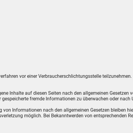
gsverfahren vor einer Verbraucherschlichtungsstelle teilzunehmen.
gene Inhalte auf diesen Seiten nach den allgemeinen Gesetzen v
oder gespeicherte fremde Informationen zu überwachen oder nach 
g von Informationen nach den allgemeinen Gesetzen bleiben hier
htsverletzung möglich. Bei Bekanntwerden von entsprechenden R