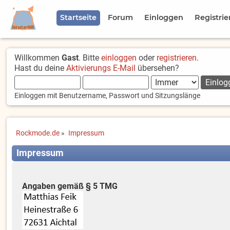
Startseite
Forum
Einloggen
Registrie
Willkommen
Gast
. Bitte
einloggen
oder
registrieren
.
Hast du deine
Aktivierungs E-Mail
übersehen?
Einloggen mit Benutzername, Passwort und Sitzungslänge
Rockmode.de
»
Impressum
Impressum
Angaben gemäß § 5 TMG