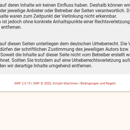
 auf deren Inhalte wir keinen Einfluss haben. Deshalb können wi
s der jeweilige Anbieter oder Betreiber der Seiten verantwortlich.
alte waren zum Zeitpunkt der Verlinkung nicht erkennbar.
ten ist jedoch ohne konkrete Anhaltspunkte einer Rechtsverletzu
 entfernen.
 auf diesen Seiten unterliegen dem deutschen Urheberrecht. Die V
ürfen der schriftlichen Zustimmung des jeweiligen Autors bzw. 
Soweit die Inhalte auf dieser Seite nicht vom Betreiber erstellt 
chnet. Sollten Sie trotzdem auf eine Urheberrechtsverletzung a
en wir derartige Inhalte umgehend entfernen.
SMF 2.0.19
|
SMF © 2020
,
Simple Machines
|
Bedingungen und Regeln