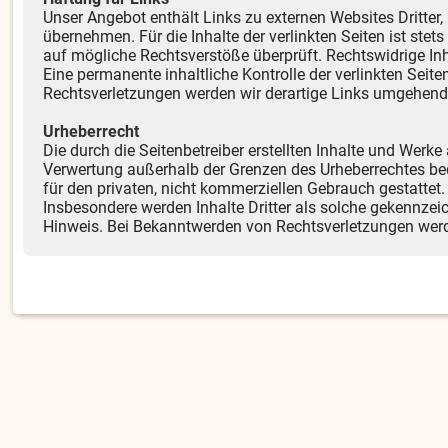
Unser Angebot enthält Links zu externen Websites Dritter,
übernehmen. Für die Inhalte der verlinkten Seiten ist stet
auf mögliche Rechtsverstöße überprüft. Rechtswidrige Inh
Eine permanente inhaltliche Kontrolle der verlinkten Sei
Rechtsverletzungen werden wir derartige Links umgehend
Urheberrecht
Die durch die Seitenbetreiber erstellten Inhalte und Werke
Verwertung außerhalb der Grenzen des Urheberrechtes bed
für den privaten, nicht kommerziellen Gebrauch gestattet. 
Insbesondere werden Inhalte Dritter als solche gekennzei
Hinweis. Bei Bekanntwerden von Rechtsverletzungen werd