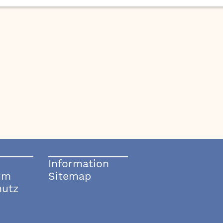
Information
um
Sitemap
hutz