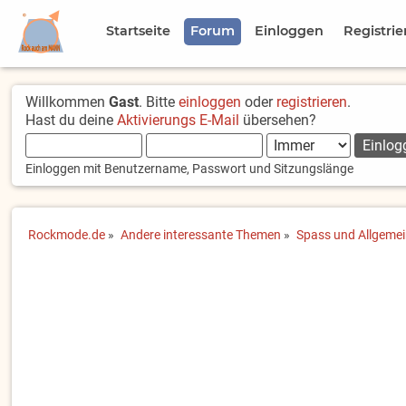
Startseite
Forum
Einloggen
Registrie
Willkommen
Gast
. Bitte
einloggen
oder
registrieren
.
Hast du deine
Aktivierungs E-Mail
übersehen?
Einloggen mit Benutzername, Passwort und Sitzungslänge
Rockmode.de
»
Andere interessante Themen
»
Spass und Allgeme