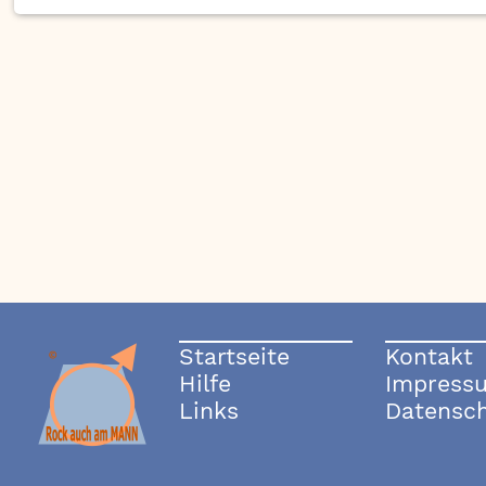
Startseite
Kontakt
Hilfe
Impress
Links
Datensc