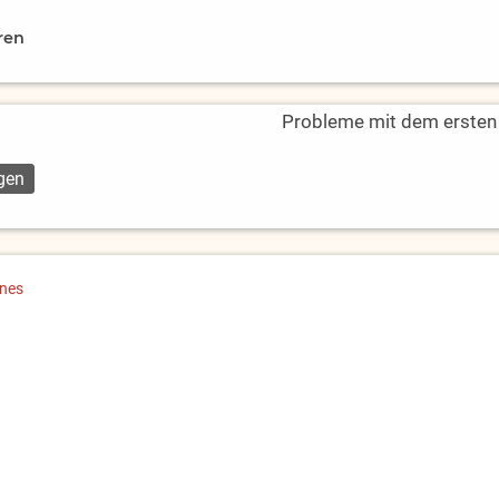
ren
Probleme mit dem ersten L
ines