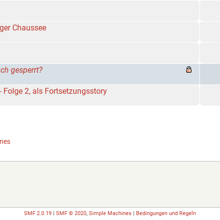
ager Chaussee
ch gesperrt?
- Folge 2, als Fortsetzungsstory
ines
SMF 2.0.19
|
SMF © 2020
,
Simple Machines
|
Bedingungen und Regeln