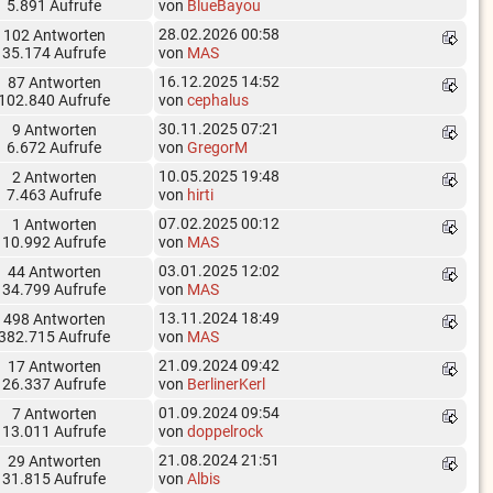
5.891 Aufrufe
von
BlueBayou
28.02.2026 00:58
102 Antworten
35.174 Aufrufe
von
MAS
16.12.2025 14:52
87 Antworten
102.840 Aufrufe
von
cephalus
30.11.2025 07:21
9 Antworten
6.672 Aufrufe
von
GregorM
10.05.2025 19:48
2 Antworten
7.463 Aufrufe
von
hirti
07.02.2025 00:12
1 Antworten
10.992 Aufrufe
von
MAS
03.01.2025 12:02
44 Antworten
34.799 Aufrufe
von
MAS
13.11.2024 18:49
498 Antworten
382.715 Aufrufe
von
MAS
21.09.2024 09:42
17 Antworten
26.337 Aufrufe
von
BerlinerKerl
01.09.2024 09:54
7 Antworten
13.011 Aufrufe
von
doppelrock
21.08.2024 21:51
29 Antworten
31.815 Aufrufe
von
Albis