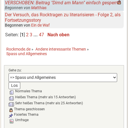
VERSCHOBEN: Beitrag "Dirnd am Mann" einfach gesperrt?
Begonnen von
Matthias
Der Versuch, das Rocktragen zu literarisieren - Folge 2, als
Fortsetzungsstory
Begonnen von
Ein de Waf
Seiten: [
1
]
2
3
...
47
Nach oben
Rockmode.de
»
Andere interessante Themen
»
Spass und Allgemeines
Gehe zu:
Normales Thema
Heißes Thema (mehr als 15 Antworten)
Sehr heißes Thema (mehr als 25 Antworten)
Thema geschlossen
Fixiertes Thema
Umfrage