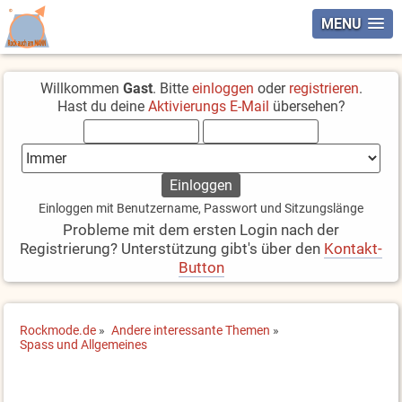
MENU
Willkommen
Gast
. Bitte
einloggen
oder
registrieren
.
Hast du deine
Aktivierungs E-Mail
übersehen?
Einloggen mit Benutzername, Passwort und Sitzungslänge
Probleme mit dem ersten Login nach der
Registrierung? Unterstützung gibt's über den
Kontakt-
Button
Rockmode.de
»
Andere interessante Themen
»
Spass und Allgemeines