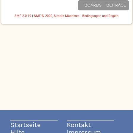
BOARDS
BEITRÄGE
SMF 2.0.19
|
SMF © 2020
,
Simple Machines
|
Bedingungen und Regeln
Startseite
Kontakt
Hilfe
Impressum