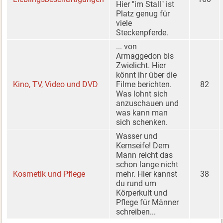
Hier "im Stall" ist
Platz genug für
viele
Steckenpferde.
... von
Armaggedon bis
Zwielicht. Hier
könnt ihr über die
Kino, TV, Video und DVD
Filme berichten.
82
Was lohnt sich
anzuschauen und
was kann man
sich schenken.
Wasser und
Kernseife! Dem
Mann reicht das
schon lange nicht
Kosmetik und Pflege
mehr. Hier kannst
38
du rund um
Körperkult und
Pflege für Männer
schreiben...