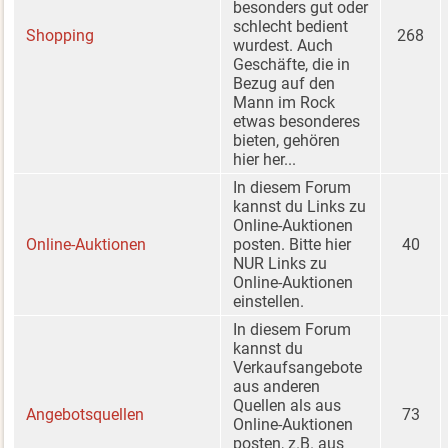
besonders gut oder
schlecht bedient
Shopping
268
wurdest. Auch
Geschäfte, die in
Bezug auf den
Mann im Rock
etwas besonderes
bieten, gehören
hier her...
In diesem Forum
kannst du Links zu
Online-Auktionen
Online-Auktionen
posten. Bitte hier
40
NUR Links zu
Online-Auktionen
einstellen.
In diesem Forum
kannst du
Verkaufsangebote
aus anderen
Quellen als aus
Angebotsquellen
73
Online-Auktionen
posten, z.B. aus