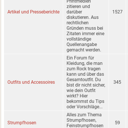
Printmedien
zitieren und
Artikel und Presseberichte
darüber
1527
diskutieren. Aus
rechtlichen
Gründen muss bei
Zitaten immer eine
vollständige
Quellenangabe
gemacht werden.
Ein Forum für
Kleidung, die man
zum Rock tragen
kann und über das
Gesamtoutfit. Du
Outfits und Accessoires
345
bist dir nicht sicher,
wie dein Outfit
wirkt? Hier
bekommst du Tips
oder Vorschläge...
Alles zum Thema
Strumpfhosen,
Strumpfhosen
59
Feinstrumpfhosen