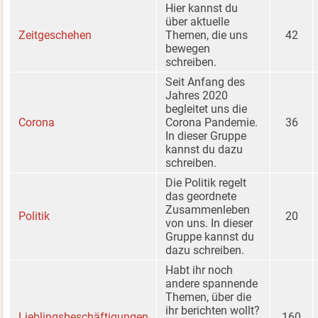
Hier kannst du
über aktuelle
Zeitgeschehen
Themen, die uns
42
bewegen
schreiben.
Seit Anfang des
Jahres 2020
begleitet uns die
Corona
Corona Pandemie.
36
In dieser Gruppe
kannst du dazu
schreiben.
Die Politik regelt
das geordnete
Zusammenleben
Politik
20
von uns. In dieser
Gruppe kannst du
dazu schreiben.
Habt ihr noch
andere spannende
Themen, über die
ihr berichten wollt?
Lieblingsbeschäftigungen
160