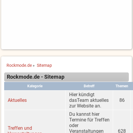
Rockmode.de
»
Sitemap
Rockmode.de - Sitemap
Kategorie
Betreff
Themen
Hier kündigt
Aktuelles
dasTeam aktuelles
86
zur Website an.
Du kannst hier
Termine für Treffen
oder
Treffen und
Veranstaltungen
628