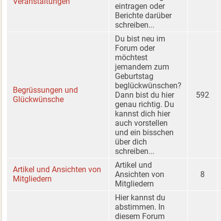
Veranstaltungen
eintragen oder
Berichte darüber
schreiben...
Du bist neu im
Forum oder
möchtest
jemandem zum
Geburtstag
beglückwünschen?
Begrüssungen und
Dann bist du hier
592
Glückwünsche
genau richtig. Du
kannst dich hier
auch vorstellen
und ein bisschen
über dich
schreiben...
Artikel und
Artikel und Ansichten von
Ansichten von
8
Mitgliedern
Mitgliedern
Hier kannst du
abstimmen. In
diesem Forum