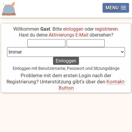
MENU
Willkommen
Gast
. Bitte
einloggen
oder
registrieren
.
Hast du deine
Aktivierungs E-Mail
übersehen?
Einloggen mit Benutzername, Passwort und Sitzungslänge
Probleme mit dem ersten Login nach der
Registrierung? Unterstützung gibt's über den
Kontakt-
Button