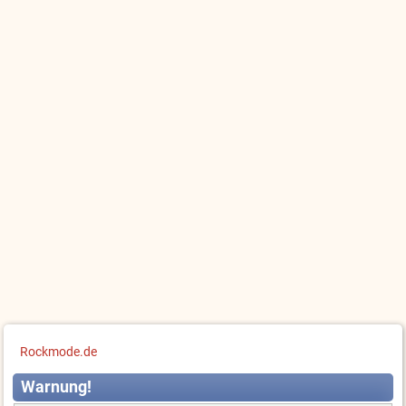
Rockmode.de
Warnung!