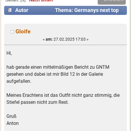
Autor
Thema: Germanys next top
Model (Gelesen 4566 mal)
Gloife
«
am:
27.02.2025 17:03 »
Hi,
hab gerade einen mittelmäßigen Bericht zu GNTM
gesehen und dabei ist mir Bild 12 in der Galerie
aufgefallen.
Meines Erachtens ist das Outfit nicht ganz stimmig, die
Stiefel passen nicht zum Rest.
Gruß
Anton