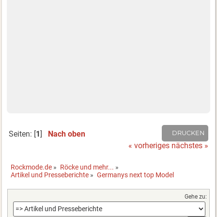
Seiten: [
1
]
Nach oben
DRUCKEN
« vorheriges
nächstes »
Rockmode.de
»
Röcke und mehr...
»
Artikel und Presseberichte
»
Germanys next top Model
Gehe zu: