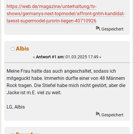
https://web.de/magazine/unterhaltung/tv-
shows/germanys-next-topmodel/affront-gntm-kandidat-
laesst-supermodel-jurorin-liegen-40710926
Gespeichert
Albis
«
Antwort #1 am:
01.03.2025 17:49 »
Meine Frau hatte das auch angeschaltet, sodass ich
mitgeguckt habe. Immerhin durfte einer von 48 Männern
Rock tragen. Die Stiefel habe mich nicht gestört, aber die
Jacke ist m.E. viel zu weit.
LG, Albis
Gespeichert