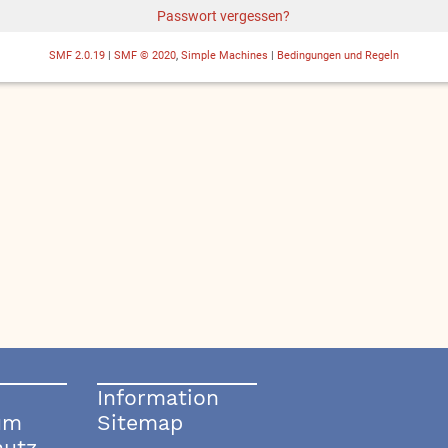
Passwort vergessen?
SMF 2.0.19
|
SMF © 2020
,
Simple Machines
|
Bedingungen und Regeln
Information
um
Sitemap
hutz