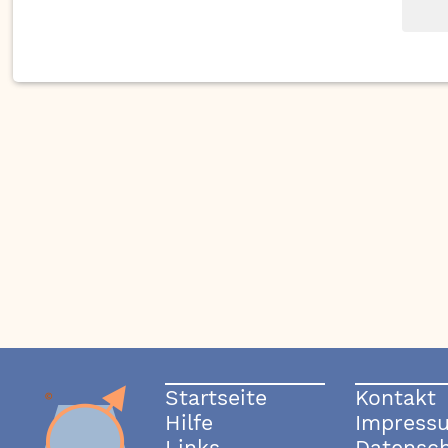
Startseite
Kontakt
Hilfe
Impress
Links
Datensc