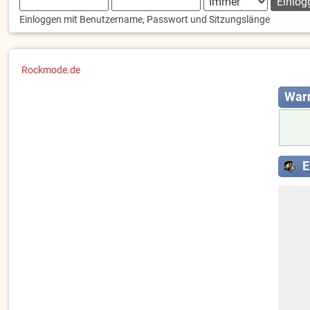
Einloggen mit Benutzername, Passwort und Sitzungslänge
Rockmode.de
War
E