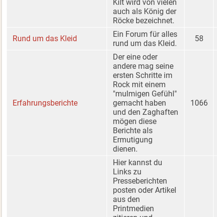
Kilt wird von vielen
auch als König der
Röcke bezeichnet.
Ein Forum für alles
Rund um das Kleid
58
rund um das Kleid.
Der eine oder
andere mag seine
ersten Schritte im
Rock mit einem
"mulmigen Gefühl"
Erfahrungsberichte
gemacht haben
1066
und den Zaghaften
mögen diese
Berichte als
Ermutigung
dienen.
Hier kannst du
Links zu
Presseberichten
posten oder Artikel
aus den
Printmedien