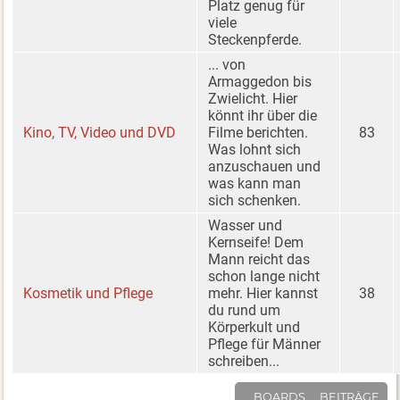
Platz genug für
viele
Steckenpferde.
... von
Armaggedon bis
Zwielicht. Hier
könnt ihr über die
Kino, TV, Video und DVD
Filme berichten.
83
Was lohnt sich
anzuschauen und
was kann man
sich schenken.
Wasser und
Kernseife! Dem
Mann reicht das
schon lange nicht
Kosmetik und Pflege
mehr. Hier kannst
38
du rund um
Körperkult und
Pflege für Männer
schreiben...
BOARDS
BEITRÄGE