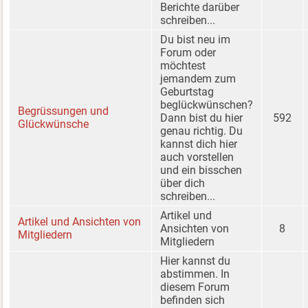
Berichte darüber
schreiben...
Du bist neu im
Forum oder
möchtest
jemandem zum
Geburtstag
beglückwünschen?
Begrüssungen und
Dann bist du hier
592
Glückwünsche
genau richtig. Du
kannst dich hier
auch vorstellen
und ein bisschen
über dich
schreiben...
Artikel und
Artikel und Ansichten von
Ansichten von
8
Mitgliedern
Mitgliedern
Hier kannst du
abstimmen. In
diesem Forum
befinden sich