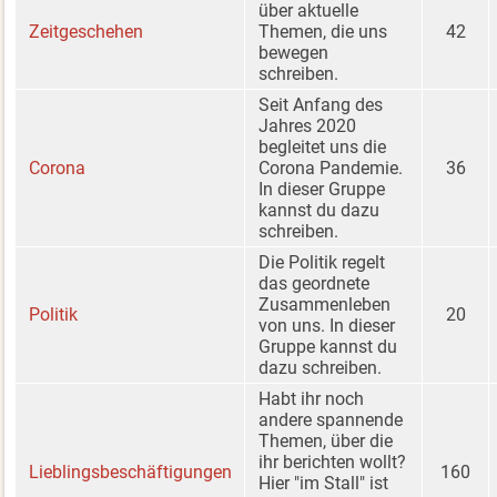
über aktuelle
Zeitgeschehen
Themen, die uns
42
bewegen
schreiben.
Seit Anfang des
Jahres 2020
begleitet uns die
Corona
Corona Pandemie.
36
In dieser Gruppe
kannst du dazu
schreiben.
Die Politik regelt
das geordnete
Zusammenleben
Politik
20
von uns. In dieser
Gruppe kannst du
dazu schreiben.
Habt ihr noch
andere spannende
Themen, über die
ihr berichten wollt?
Lieblingsbeschäftigungen
160
Hier "im Stall" ist