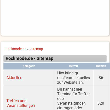
Rockmode.de
»
Sitemap
Rockmode.de - Sitemap
Kategorie
Betreff
Themen
Hier kündigt
Aktuelles
dasTeam aktuelles
86
zur Website an.
Du kannst hier
Termine für Treffen
oder
Treffen und
Veranstaltungen
628
Veranstaltungen
eintragen oder