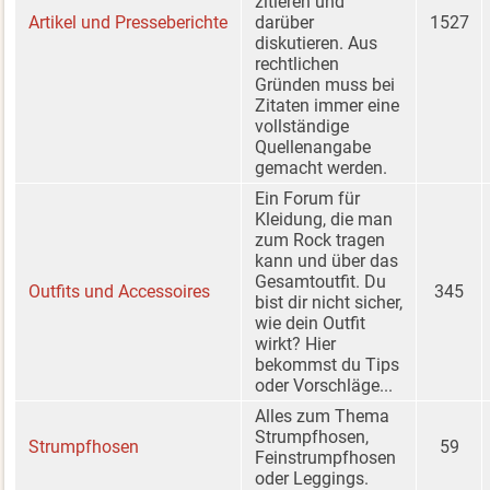
zitieren und
Artikel und Presseberichte
darüber
1527
diskutieren. Aus
rechtlichen
Gründen muss bei
Zitaten immer eine
vollständige
Quellenangabe
gemacht werden.
Ein Forum für
Kleidung, die man
zum Rock tragen
kann und über das
Gesamtoutfit. Du
Outfits und Accessoires
345
bist dir nicht sicher,
wie dein Outfit
wirkt? Hier
bekommst du Tips
oder Vorschläge...
Alles zum Thema
Strumpfhosen,
Strumpfhosen
59
Feinstrumpfhosen
oder Leggings.