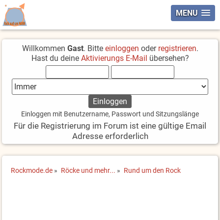
MENU
Willkommen
Gast
. Bitte
einloggen
oder
registrieren
.
Hast du deine
Aktivierungs E-Mail
übersehen?
Einloggen mit Benutzername, Passwort und Sitzungslänge
Für die Registrierung im Forum ist eine gültige Email
Adresse erforderlich
Rockmode.de
»
Röcke und mehr...
»
Rund um den Rock