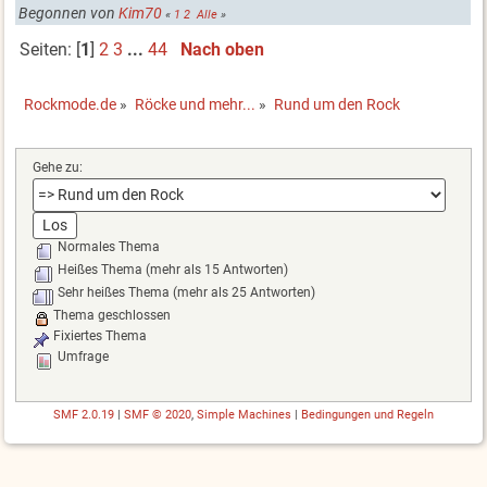
Begonnen von
Kim70
«
1
2
Alle
»
Seiten: [
1
]
2
3
...
44
Nach oben
Rockmode.de
»
Röcke und mehr...
»
Rund um den Rock
Gehe zu:
Normales Thema
Heißes Thema (mehr als 15 Antworten)
Sehr heißes Thema (mehr als 25 Antworten)
Thema geschlossen
Fixiertes Thema
Umfrage
SMF 2.0.19
|
SMF © 2020
,
Simple Machines
|
Bedingungen und Regeln