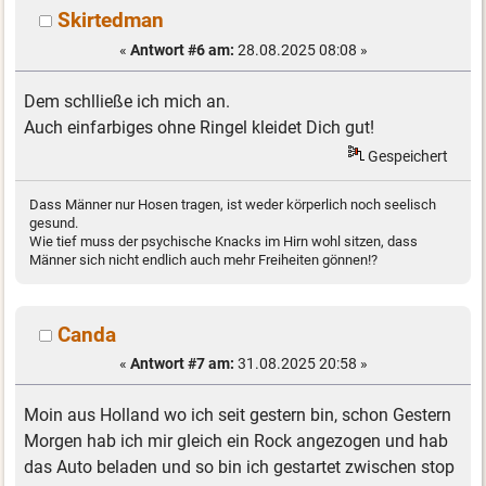
Skirtedman
«
Antwort #6 am:
28.08.2025 08:08 »
Dem schlließe ich mich an.
Auch einfarbiges ohne Ringel kleidet Dich gut!
Gespeichert
Dass Männer nur Hosen tragen, ist weder körperlich noch seelisch
gesund.
Wie tief muss der psychische Knacks im Hirn wohl sitzen, dass
Männer sich nicht endlich auch mehr Freiheiten gönnen!?
Canda
«
Antwort #7 am:
31.08.2025 20:58 »
Moin aus Holland wo ich seit gestern bin, schon Gestern
Morgen hab ich mir gleich ein Rock angezogen und hab
das Auto beladen und so bin ich gestartet zwischen stop