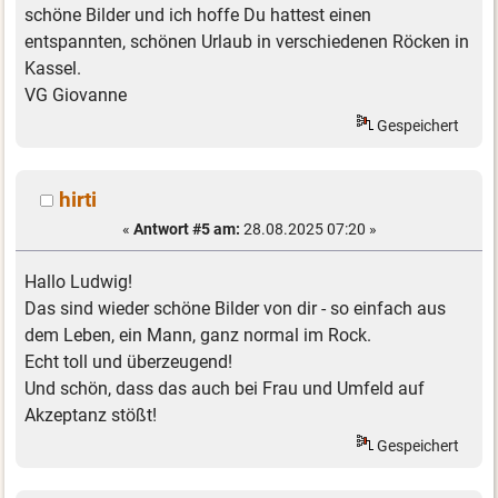
schöne Bilder und ich hoffe Du hattest einen
entspannten, schönen Urlaub in verschiedenen Röcken in
Kassel.
VG Giovanne
Gespeichert
hirti
«
Antwort #5 am:
28.08.2025 07:20 »
Hallo Ludwig!
Das sind wieder schöne Bilder von dir - so einfach aus
dem Leben, ein Mann, ganz normal im Rock.
Echt toll und überzeugend!
Und schön, dass das auch bei Frau und Umfeld auf
Akzeptanz stößt!
Gespeichert