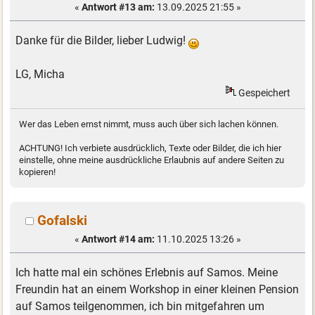
«
Antwort #13 am:
13.09.2025 21:55 »
Danke für die Bilder, lieber Ludwig!
LG, Micha
Gespeichert
Wer das Leben ernst nimmt, muss auch über sich lachen können.
ACHTUNG! Ich verbiete ausdrücklich, Texte oder Bilder, die ich hier
einstelle, ohne meine ausdrückliche Erlaubnis auf andere Seiten zu
kopieren!
Gofalski
«
Antwort #14 am:
11.10.2025 13:26 »
Ich hatte mal ein schönes Erlebnis auf Samos. Meine
Freundin hat an einem Workshop in einer kleinen Pension
auf Samos teilgenommen, ich bin mitgefahren um