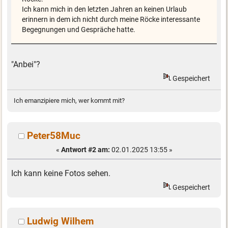
Ich kann mich in den letzten Jahren an keinen Urlaub
erinnern in dem ich nicht durch meine Röcke interessante
Begegnungen und Gespräche hatte.
"Anbei"?
Gespeichert
Ich emanzipiere mich, wer kommt mit?
Peter58Muc
«
Antwort #2 am:
02.01.2025 13:55 »
Ich kann keine Fotos sehen.
Gespeichert
Ludwig Wilhem