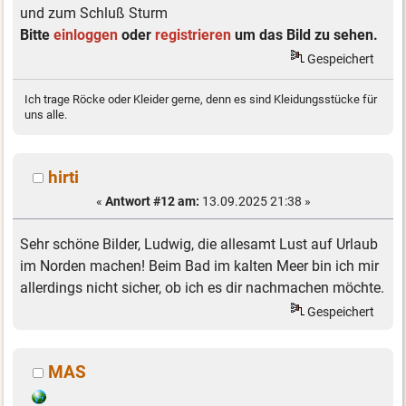
und zum Schluß Sturm
Bitte
einloggen
oder
registrieren
um das Bild zu sehen.
Gespeichert
Ich trage Röcke oder Kleider gerne, denn es sind Kleidungsstücke für
uns alle.
hirti
«
Antwort #12 am:
13.09.2025 21:38 »
Sehr schöne Bilder, Ludwig, die allesamt Lust auf Urlaub
im Norden machen! Beim Bad im kalten Meer bin ich mir
allerdings nicht sicher, ob ich es dir nachmachen möchte.
Gespeichert
MAS