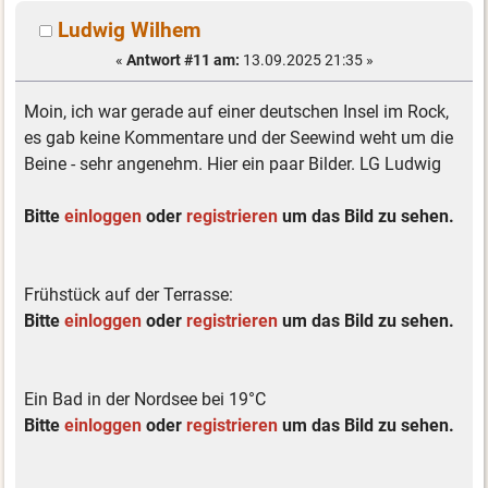
Ludwig Wilhem
«
Antwort #11 am:
13.09.2025 21:35 »
Moin, ich war gerade auf einer deutschen Insel im Rock,
es gab keine Kommentare und der Seewind weht um die
Beine - sehr angenehm. Hier ein paar Bilder. LG Ludwig
Bitte
einloggen
oder
registrieren
um das Bild zu sehen.
Frühstück auf der Terrasse:
Bitte
einloggen
oder
registrieren
um das Bild zu sehen.
Ein Bad in der Nordsee bei 19°C
Bitte
einloggen
oder
registrieren
um das Bild zu sehen.