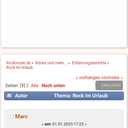
Rockmode.de
»
Röcke und mehr...
»
Erfahrungsberichte
»
Rock im Urlaub
« vorheriges
nächstes »
Seiten: [
1
]
2
Alle
Nach unten
DRUCKEN
Autor
Thema: Rock im Urlaub
(Gelesen 14671 mal)
Marc
«
am:
01.01.2025 17:23 »