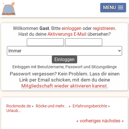
MENU
Willkommen
Gast
. Bitte
einloggen
oder
registrieren
.
Hast du deine
Aktivierungs E-Mail
übersehen?
Einloggen mit Benutzername, Passwort und Sitzungslänge
Passwort vergessen? Kein Problem. Lass dir einen
Link per Email schicken, mit dem du deine
Mitgliedschaft wieder aktivieren kannst.
Rockmode.de
»
Röcke und mehr...
»
Erfahrungsberichte
»
Urlaub…
« vorheriges
nächstes »