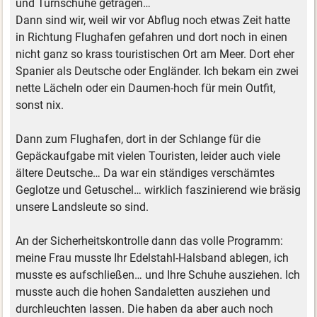
und Turnschuhe getragen…
Dann sind wir, weil wir vor Abflug noch etwas Zeit hatte
in Richtung Flughafen gefahren und dort noch in einen
nicht ganz so krass touristischen Ort am Meer. Dort eher
Spanier als Deutsche oder Engländer. Ich bekam ein zwei
nette Lächeln oder ein Daumen-hoch für mein Outfit,
sonst nix.
Dann zum Flughafen, dort in der Schlange für die
Gepäckaufgabe mit vielen Touristen, leider auch viele
ältere Deutsche… Da war ein ständiges verschämtes
Geglotze und Getuschel… wirklich faszinierend wie bräsig
unsere Landsleute so sind.
An der Sicherheitskontrolle dann das volle Programm:
meine Frau musste Ihr Edelstahl-Halsband ablegen, ich
musste es aufschließen… und Ihre Schuhe ausziehen. Ich
musste auch die hohen Sandaletten ausziehen und
durchleuchten lassen. Die haben da aber auch noch