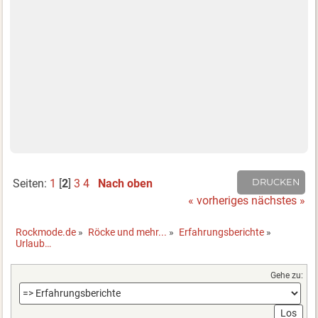
Seiten:
1
[
2
]
3
4
Nach oben
DRUCKEN
« vorheriges
nächstes »
Rockmode.de
»
Röcke und mehr...
»
Erfahrungsberichte
»
Urlaub…
Gehe zu: