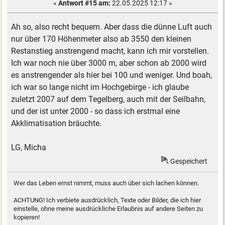
«
Antwort #15 am:
22.05.2025 12:17 »
Ah so, also recht bequem. Aber dass die dünne Luft auch
nur über 170 Höhenmeter also ab 3550 den kleinen
Restanstieg anstrengend macht, kann ich mir vorstellen.
Ich war noch nie über 3000 m, aber schon ab 2000 wird
es anstrengender als hier bei 100 und weniger. Und boah,
ich war so lange nicht im Hochgebirge - ich glaube
zuletzt 2007 auf dem Tegelberg, auch mit der Seilbahn,
und der ist unter 2000 - so dass ich erstmal eine
Akklimatisation bräuchte.
LG, Micha
Gespeichert
Wer das Leben ernst nimmt, muss auch über sich lachen können.
ACHTUNG! Ich verbiete ausdrücklich, Texte oder Bilder, die ich hier
einstelle, ohne meine ausdrückliche Erlaubnis auf andere Seiten zu
kopieren!