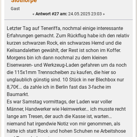
Slothorpe
Gast
«
Antwort #27 am:
24.05.2025 23:03 »
Letzter Tag auf Teneriffa, nochmal einige interessante
Erfahrungen gemacht. Zum Rückflug habe ich den relativ
kurzen schwarzen Rock, ein schwarzes Hemd und die
Keilsandaletten gewählt, der Rest ist schon im Koffer.
Morgens bin ich dann nochmal zu dem kleinen
Eisenwaren- und Werkzeug-Laden gefahren um da noch
die 115x1mm Trennscheiben zu kaufen, die hier so
unglaublich günstig sind. 10 Stück in ner Blechbox nur
8,70€… da zahle ich in Berlin fast das 3-fache im
Baumarkt.
Es war Samstag vormittags, der Laden war voller
Männer, Handwerker wie Heimwerker… ich musste recht
lange am Tresen, der auch die Kasse ist, warten…
niemand hat irgendwie Notiz von mir genommen, als
hätte ich statt Rock und hohen Schuhen ne Arbeitshose