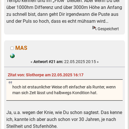
Tempo kennen und im „Flow“ bleiben. Aber wenn Du bei
über 1000hm Differenz und über 3000m Höhe an Anfang
zu schnell bist, dann geht Dir irgendwann die Puste aus
und der Puls so hoch, dass es echt mühsam wird…
Gespeichert
MAS
«
Antwort #21 am:
22.05.2025 20:15 »
Zitat von: Slothorpe am 22.05.2025 16:17
hoch ist erstaunlicher Weise oft einfacher als Runter, wenn
man sich Zeit lässt und halbwegs Kondition hat.
Ja, u.a. wegen der Knie, wie Du schon sagtest. Das kenne
ich, kannte ich aber auch schon vor 30 Jahren, je nach
Steilheit und Stufenhöhe.