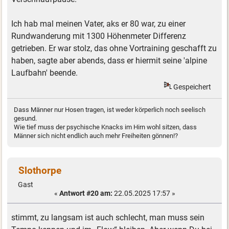
Ich hab mal meinen Vater, aks er 80 war, zu einer
Rundwanderung mit 1300 Höhenmeter Differenz
getrieben. Er war stolz, das ohne Vortraining geschafft zu
haben, sagte aber abends, dass er hiermit seine 'alpine
Laufbahn' beende.
Gespeichert
Dass Männer nur Hosen tragen, ist weder körperlich noch seelisch
gesund.
Wie tief muss der psychische Knacks im Hirn wohl sitzen, dass
Männer sich nicht endlich auch mehr Freiheiten gönnen!?
Slothorpe
Gast
«
Antwort #20 am:
22.05.2025 17:57 »
stimmt, zu langsam ist auch schlecht, man muss sein