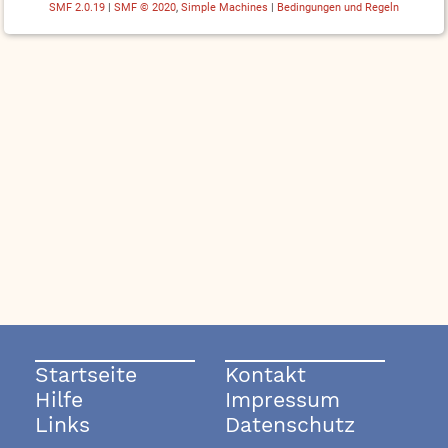
SMF 2.0.19
|
SMF © 2020
,
Simple Machines
|
Bedingungen und Regeln
Startseite
Kontakt
Hilfe
Impressum
Links
Datenschutz