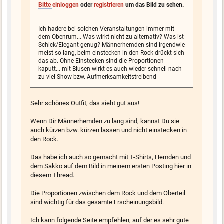
Bitte
einloggen
oder
registrieren
um das Bild zu sehen.
Ich hadere bei solchen Veranstaltungen immer mit
dem Obenrum... Was wirkt nicht zu alternativ? Was ist
Schick/Elegant genug? Männerhemden sind irgendwie
meist so lang, beim einstecken in den Rock drückt sich
das ab. Ohne Einstecken sind die Proportionen
kaputt... mit Blusen wirkt es auch wieder schnell nach
zu viel Show bzw. Aufmerksamkeitstreibend
Sehr schönes Outfit, das sieht gut aus!
Wenn Dir Männerhemden zu lang sind, kannst Du sie
auch kürzen bzw. kürzen lassen und nicht einstecken in
den Rock.
Das habe ich auch so gemacht mit T-Shirts, Hemden und
dem Sakko auf dem Bild in meinem ersten Posting hier in
diesem Thread.
Die Proportionen zwischen dem Rock und dem Oberteil
sind wichtig für das gesamte Erscheinungsbild.
Ich kann folgende Seite empfehlen, auf der es sehr gute