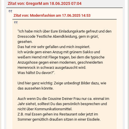
Zitat von: GregorM am 18.06.2025 07:04
Zitat von: Modernfashion am 17.06.2025 14:53
"Ich habe mich über Eure Einladungskarte gefreut und den
Dresscode 'Festliche Abendkleidung, gern in grün',
gesehen.
Das hat mir sehr gefallen und mich inspiriert.
Ich würde gern einen Anzug mit grünem Sakko und
weißem Hemd mit Fliege tragen, bei dem die typische
Anzugshose gegen einen modernen, geschneiderten
Herrenrock in schwarz ausgetauscht wird.
Was hältst Du davon?".
Und hier ganz wichtig: Zeige unbedingt Bilder dazu, wie
das aussehen könnte.
Auch wenn Du die Cousine Deiner Frau nur ca. einmal im
Jahr siehst, solltest Du das persönlich besprechen und
nicht über Kommunikationsmittel.
Z.B. mal Essen gehen ins Restaurant oder jetzt im
Sommer gemütlich draußen sitzen in einer Eisdiele.