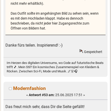
nicht mehr erhältlich).
Das Outfit sollte im angehängten Bild zu sehen sein, wenn
es mit dem Hochladen klappt. Habe es dennoch
beschrieben, da nicht jeder hier Zugangsrechte zum
Öffnen von Bildern hat.
Danke fürs teilen. Inspirierend! :-)
Gespeichert
Im Herzen des digitalen Universums, wo Code auf futuristische Beats
trifft 🎵. Mein Stil? Ein kosmisches Zusammenspiel von Kleidern &
Röcken. Zwischen Sci-Fi, Mode und Musik. 🌌👗🎧
Modernfashion
«
Antwort #53 am:
25.06.2025 17:51 »
Das freut mich sehr, dass Dir die Seite gefällt!