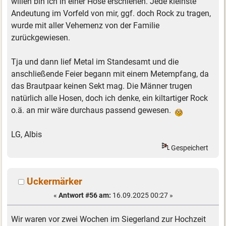
willen bin ich in einer Hose erschienen. Jede kleinste
Andeutung im Vorfeld von mir, ggf. doch Rock zu tragen,
wurde mit aller Vehemenz von der Familie
zurückgewiesen.
Tja und dann lief Metal im Standesamt und die
anschließende Feier begann mit einem Metempfang, da
das Brautpaar keinen Sekt mag. Die Männer trugen
natürlich alle Hosen, doch ich denke, ein kiltartiger Rock
o.ä. an mir wäre durchaus passend gewesen.
LG, Albis
Gespeichert
Uckermärker
«
Antwort #56 am:
16.09.2025 00:27 »
Wir waren vor zwei Wochen im Siegerland zur Hochzeit