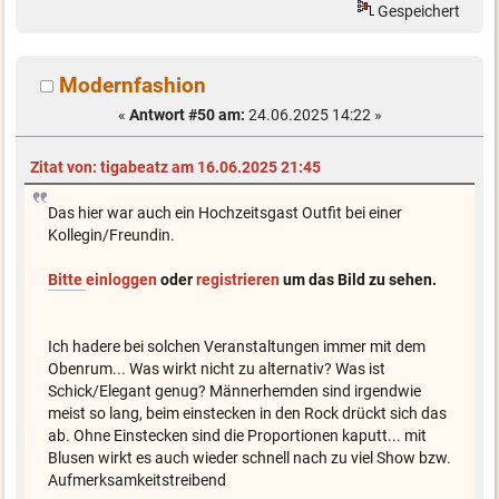
Gespeichert
Modernfashion
«
Antwort #50 am:
24.06.2025 14:22 »
Zitat von: tigabeatz am 16.06.2025 21:45
Das hier war auch ein Hochzeitsgast Outfit bei einer
Kollegin/Freundin.
Bitte
einloggen
oder
registrieren
um das Bild zu sehen.
Ich hadere bei solchen Veranstaltungen immer mit dem
Obenrum... Was wirkt nicht zu alternativ? Was ist
Schick/Elegant genug? Männerhemden sind irgendwie
meist so lang, beim einstecken in den Rock drückt sich das
ab. Ohne Einstecken sind die Proportionen kaputt... mit
Blusen wirkt es auch wieder schnell nach zu viel Show bzw.
Aufmerksamkeitstreibend