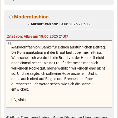
Modernfashion
«
Antwort #48 am:
19.06.2025 21:50 »
Zitat von: Albis am 18.06.2025 21:07
@Modernfashion: Danke für Deinen ausführlichen Beitrag.
Die Kommunikation mit der Braut läuft über meine Frau.
Wahrscheinlich werde ich die Braut vor der Hochzeit nicht
noch einmal sehen. Meine Frau findet meine männlich
wirkenden Röcke gut, meine weiblich wirkenden eher nicht
so. Und sie sagte, ich solle eine Hose anziehen. Und ich
muss auch nicht auf Biegen und Brechen den Rock
durchsetzen. Ich werde sehen, wie sich die Sache
entwickelt.
LG, Albis
@Albis: Gern geschehen. Wenn Dir meine Überlegungen