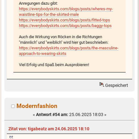
Anregungen dazu gibt:
https://everybodyskirts.com/blogs/posts/wheres-my-
waistline-tips-for-the-skirted-male
https://everybodyskirts.com/blogs/posts/fitted-tops
https://everybodyskirts.com/blogs/posts/baggy-tops
Auch die Wirkung von Röcken in die Richtungen
"männlich" und "weiblich" wird hier gut beschrieben:
https://everybodyskirts.com/blogs/posts/the-masculine-
approach-to-wearing-skirts
Viel Erfolg und Spaß beim Ausprobieren!
Gespeichert
Modernfashion
«
Antwort #54 am:
25.06.2025 18:03 »
Zitat von: tigabeatz am 24.06.2025 18:10