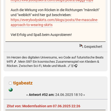
https://everybodyskirts.com/blogs/posts/baggy-tops
Auch die Wirkung von Röcken in die Richtungen "männlich"
und "weiblich" wird hier gut beschrieben:
https://everybodyskirts.com/blogs/posts/the-masculine-
approach-to-wearing-skirts
Viel Erfolg und Spaß beim Ausprobieren!
Gespeichert
Im Herzen des digitalen Universums, wo Code auf futuristische Beats
trifft 🎵. Mein Stil? Ein kosmisches Zusammenspiel von Kleidern &
Röcken. Zwischen Sci-Fi, Mode und Musik. 🌌👗🎧
tigabeatz
«
Antwort #52 am:
24.06.2025 18:10 »
Zitat von: Modernfashion am 07.06.2025 22:26