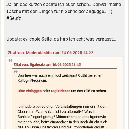
Ja, an das kürzen dachte ich auch schon.. Derweil meine
Tasche mit den Dingen für n Schneider angugge... :-)
#Seufz
Update: ey, coole Seite. da hab ich echt was verpasst...
Zitat von: Modernfashion am 24.06.2025 14:22
Zitat von: tigabeatz am 16.06.2025 21:45
Das hier war auch ein Hochzeitsgast Outfit bei einer
Kollegin/Freundin.
Bitte
einloggen
oder
registrieren
um das Bild zu sehen.
Ich hadere bei solchen Veranstaltungen immer mit dem
Obenrum... Was wirkt nicht zu alternativ? Was ist
Schick/Elegant genug? Männerhemden sind irgendwie
meist so lang, beim einstecken in den Rock drückt sich
das ab. Ohne Einstecken sind die Proportionen kaputt...