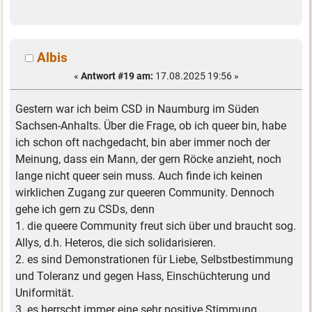
Albis
«
Antwort #19 am:
17.08.2025 19:56 »
Gestern war ich beim CSD in Naumburg im Süden
Sachsen-Anhalts. Über die Frage, ob ich queer bin, habe
ich schon oft nachgedacht, bin aber immer noch der
Meinung, dass ein Mann, der gern Röcke anzieht, noch
lange nicht queer sein muss. Auch finde ich keinen
wirklichen Zugang zur queeren Community. Dennoch
gehe ich gern zu CSDs, denn
1. die queere Community freut sich über und braucht sog.
Allys, d.h. Heteros, die sich solidarisieren.
2. es sind Demonstrationen für Liebe, Selbstbestimmung
und Toleranz und gegen Hass, Einschüchterung und
Uniformität.
3. es herrscht immer eine sehr positive Stimmung.