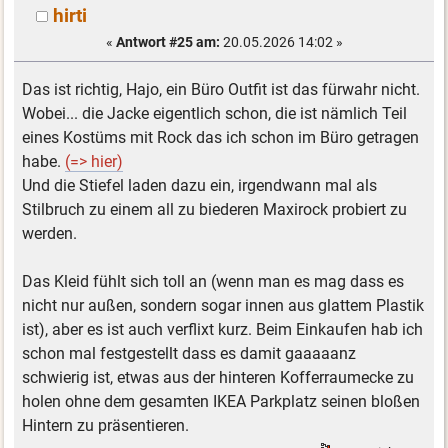
hirti
«
Antwort #25 am:
20.05.2026 14:02 »
Das ist richtig, Hajo, ein Büro Outfit ist das fürwahr nicht.
Wobei... die Jacke eigentlich schon, die ist nämlich Teil
eines Kostüms mit Rock das ich schon im Büro getragen
habe.
(=> hier)
Und die Stiefel laden dazu ein, irgendwann mal als
Stilbruch zu einem all zu biederen Maxirock probiert zu
werden.
Das Kleid fühlt sich toll an (wenn man es mag dass es
nicht nur außen, sondern sogar innen aus glattem Plastik
ist), aber es ist auch verflixt kurz. Beim Einkaufen hab ich
schon mal festgestellt dass es damit gaaaaanz
schwierig ist, etwas aus der hinteren Kofferraumecke zu
holen ohne dem gesamten IKEA Parkplatz seinen bloßen
Hintern zu präsentieren.