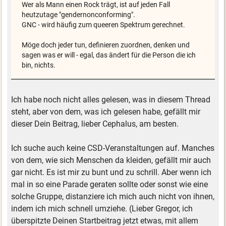
Wer als Mann einen Rock trägt, ist auf jeden Fall
heutzutage "gendernonconforming".
GNC - wird häufig zum queeren Spektrum gerechnet.
Möge doch jeder tun, definieren zuordnen, denken und
sagen was er will - egal, das ändert für die Person die ich
bin, nichts.
Ich habe noch nicht alles gelesen, was in diesem Thread
steht, aber von dem, was ich gelesen habe, gefällt mir
dieser Dein Beitrag, lieber Cephalus, am besten.
Ich suche auch keine CSD-Veranstaltungen auf. Manches
von dem, wie sich Menschen da kleiden, gefällt mir auch
gar nicht. Es ist mir zu bunt und zu schrill. Aber wenn ich
mal in so eine Parade geraten sollte oder sonst wie eine
solche Gruppe, distanziere ich mich auch nicht von ihnen,
indem ich mich schnell umziehe. (Lieber Gregor, ich
überspitzte Deinen Startbeitrag jetzt etwas, mit allem