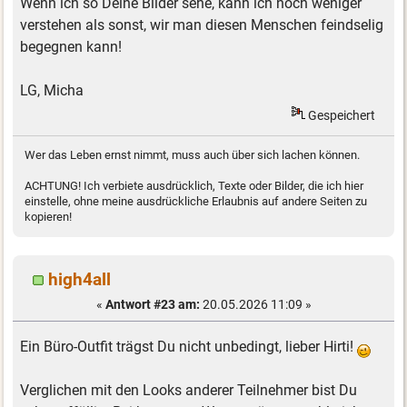
Wenn ich so Deine Bilder sehe, kann ich noch weniger
verstehen als sonst, wir man diesen Menschen feindselig
begegnen kann!
LG, Micha
Gespeichert
Wer das Leben ernst nimmt, muss auch über sich lachen können.
ACHTUNG! Ich verbiete ausdrücklich, Texte oder Bilder, die ich hier
einstelle, ohne meine ausdrückliche Erlaubnis auf andere Seiten zu
kopieren!
high4all
«
Antwort #23 am:
20.05.2026 11:09 »
Ein Büro-Outfit trägst Du nicht unbedingt, lieber Hirti!
Verglichen mit den Looks anderer Teilnehmer bist Du