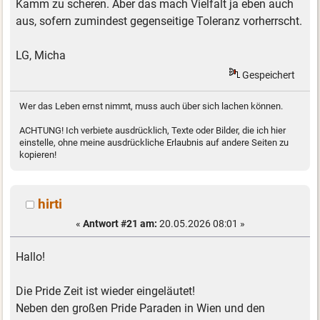
Kamm zu scheren. Aber das mach Vielfalt ja eben auch
aus, sofern zumindest gegenseitige Toleranz vorherrscht.
LG, Micha
Gespeichert
Wer das Leben ernst nimmt, muss auch über sich lachen können.
ACHTUNG! Ich verbiete ausdrücklich, Texte oder Bilder, die ich hier
einstelle, ohne meine ausdrückliche Erlaubnis auf andere Seiten zu
kopieren!
hirti
«
Antwort #21 am:
20.05.2026 08:01 »
Hallo!
Die Pride Zeit ist wieder eingeläutet!
Neben den großen Pride Paraden in Wien und den