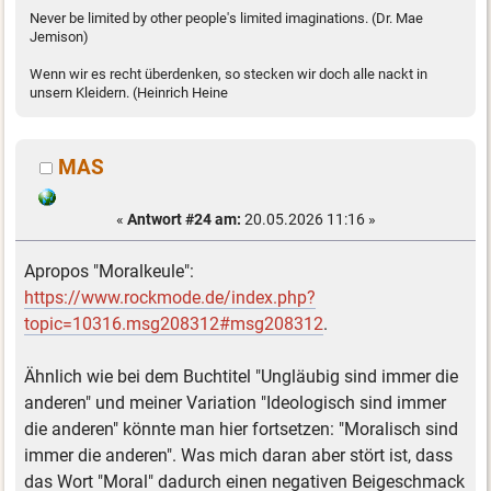
Never be limited by other people's limited imaginations. (Dr. Mae
Jemison)
Wenn wir es recht überdenken, so stecken wir doch alle nackt in
unsern Kleidern. (Heinrich Heine
MAS
«
Antwort #24 am:
20.05.2026 11:16 »
Apropos "Moralkeule":
https://www.rockmode.de/index.php?
topic=10316.msg208312#msg208312
.
Ähnlich wie bei dem Buchtitel "Ungläubig sind immer die
anderen" und meiner Variation "Ideologisch sind immer
die anderen" könnte man hier fortsetzen: "Moralisch sind
immer die anderen". Was mich daran aber stört ist, dass
das Wort "Moral" dadurch einen negativen Beigeschmack