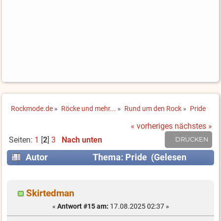
Rockmode.de
»
Röcke und mehr...
»
Rund um den Rock
»
Pride
« vorheriges
nächstes »
Seiten:
1
[
2
]
3
Nach unten
DRUCKEN
Autor
Thema: Pride (Gelesen
20765 mal)
Skirtedman
«
Antwort #15 am:
17.08.2025 02:37 »