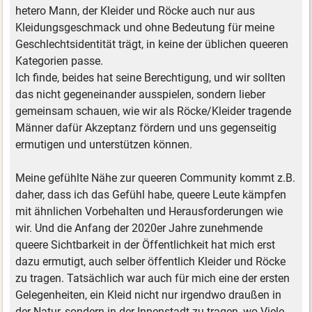
hetero Mann, der Kleider und Röcke auch nur aus
Kleidungsgeschmack und ohne Bedeutung für meine
Geschlechtsidentität trägt, in keine der üblichen queeren
Kategorien passe.
Ich finde, beides hat seine Berechtigung, und wir sollten
das nicht gegeneinander ausspielen, sondern lieber
gemeinsam schauen, wie wir als Röcke/Kleider tragende
Männer dafür Akzeptanz fördern und uns gegenseitig
ermutigen und unterstützen können.
Meine gefühlte Nähe zur queeren Community kommt z.B.
daher, dass ich das Gefühl habe, queere Leute kämpfen
mit ähnlichen Vorbehalten und Herausforderungen wie
wir. Und die Anfang der 2020er Jahre zunehmende
queere Sichtbarkeit in der Öffentlichkeit hat mich erst
dazu ermutigt, auch selber öffentlich Kleider und Röcke
zu tragen. Tatsächlich war auch für mich eine der ersten
Gelegenheiten, ein Kleid nicht nur irgendwo draußen in
der Natur, sondern in der Innenstadt zu tragen, wo Viele