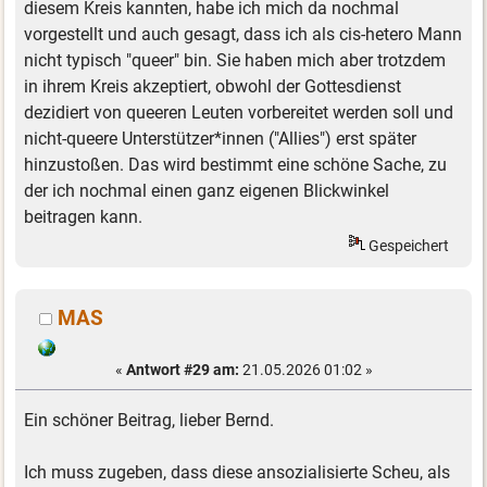
diesem Kreis kannten, habe ich mich da nochmal
vorgestellt und auch gesagt, dass ich als cis-hetero Mann
nicht typisch "queer" bin. Sie haben mich aber trotzdem
in ihrem Kreis akzeptiert, obwohl der Gottesdienst
dezidiert von queeren Leuten vorbereitet werden soll und
nicht-queere Unterstützer*innen ("Allies") erst später
hinzustoßen. Das wird bestimmt eine schöne Sache, zu
der ich nochmal einen ganz eigenen Blickwinkel
beitragen kann.
Gespeichert
MAS
«
Antwort #29 am:
21.05.2026 01:02 »
Ein schöner Beitrag, lieber Bernd.
Ich muss zugeben, dass diese ansozialisierte Scheu, als