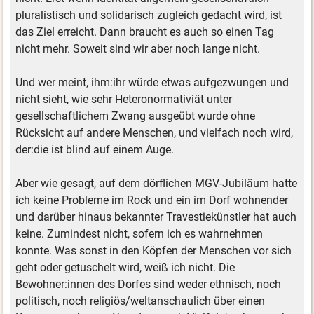
pluralistisch und solidarisch zugleich gedacht wird, ist
das Ziel erreicht. Dann braucht es auch so einen Tag
nicht mehr. Soweit sind wir aber noch lange nicht.
Und wer meint, ihm:ihr würde etwas aufgezwungen und
nicht sieht, wie sehr Heteronormativiät unter
gesellschaftlichem Zwang ausgeübt wurde ohne
Rücksicht auf andere Menschen, und vielfach noch wird,
der:die ist blind auf einem Auge.
Aber wie gesagt, auf dem dörflichen MGV-Jubiläum hatte
ich keine Probleme im Rock und ein im Dorf wohnender
und darüber hinaus bekannter Travestiekünstler hat auch
keine. Zumindest nicht, sofern ich es wahrnehmen
konnte. Was sonst in den Köpfen der Menschen vor sich
geht oder getuschelt wird, weiß ich nicht. Die
Bewohner:innen des Dorfes sind weder ethnisch, noch
politisch, noch religiös/weltanschaulich über einen