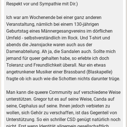
Respekt vor und Sympathie mit Dir.)
Ich war am Wochenende bei einer ganz anderen
Veranstaltung, nämlich bei einem 130-jährigen
Geburtstag eines Männergesangvereins im dörflichen
Umfeld - selbstverständlich im Rock. Und T-shirt und
abends die Jeansjacke waren auch aus der
Damenabteilung. Ah ja, die Sandalen auch. Sollte mich
jemand für queer gehalten habe, so erlebte ich doch
Toleranz und Freundlichkeit überall. Nur ein etwas
angetrunkener Musiker einer Brassband (Blaskapelle)
fragte ob ich auch wie die Schotten nichts darunter trüge.
Man kann die queere Community auf verschiedene Weise
unterstützen. Gregor tut es auf seine Weise, Canda auf
seine, Cephalus auf seine. Ihnen jedoch verbieten zu
wollen, sich Gehör zu verschaffen, ist das Gegenteil von
Unterstützung. So ein schriller CSD genügt natürlich noch
nicht. Erst wenn Identität allgemein gesellschaftlich