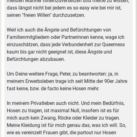
meisten Männer hineinzuversetzen und meine zu wissen,
dass längst nicht bei jedem es so easy wie bei mir ist,
seinen "freien Willen" durchzusetzen.
Weil ich auch die Ängste und Befürchtungen von
Familienmitgliedern oder Partnerinnen kenne, wage ich
einzuschätzen, dass jede Verbundenheit zur Queerness
kaum bis gar nicht geeignet ist, diese Ängste und
Befürchtungen abzubauen.
Um Deine weitere Frage, Peter, zu beantworten: ja, in
meinem Erwerbsleben trage ich seit Mitte der 90er Jahre
fast keine, bzw. de facto keine Hosen mehr.
In meinem Privatleben auch nicht. Und mein Bedürfnis,
Hosen zu tragen, ist maximal Null, insofern ist es für
mich auch kein Zwang, Röcke oder Kleider zu tragen.
Meine Kleidung ist für mich genau das, was ich will. So,
wie es vereinzelt Frauen gibt, die partout nur Hosen