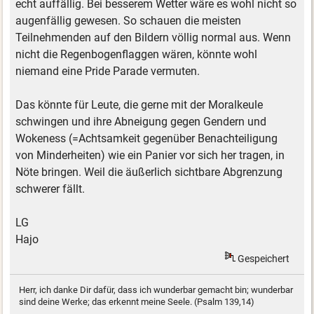
echt auffällig. Bei besserem Wetter wäre es wohl nicht so
augenfällig gewesen. So schauen die meisten
Teilnehmenden auf den Bildern völlig normal aus. Wenn
nicht die Regenbogenflaggen wären, könnte wohl
niemand eine Pride Parade vermuten.
Das könnte für Leute, die gerne mit der Moralkeule
schwingen und ihre Abneigung gegen Gendern und
Wokeness (=Achtsamkeit gegenüber Benachteiligung
von Minderheiten) wie ein Panier vor sich her tragen, in
Nöte bringen. Weil die äußerlich sichtbare Abgrenzung
schwerer fällt.
LG
Hajo
Gespeichert
Herr, ich danke Dir dafür, dass ich wunderbar gemacht bin; wunderbar
sind deine Werke; das erkennt meine Seele. (Psalm 139,14)