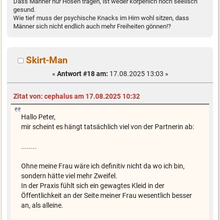
Dass Männer nur Hosen tragen, ist weder körperlich noch seelisch
gesund.
Wie tief muss der psychische Knacks im Hirn wohl sitzen, dass
Männer sich nicht endlich auch mehr Freiheiten gönnen!?
Skirt-Man
«
Antwort #18 am:
17.08.2025 13:03 »
Zitat von: cephalus am 17.08.2025 10:32
Hallo Peter,
mir scheint es hängt tatsächlich viel von der Partnerin ab:
........
Ohne meine Frau wäre ich definitiv nicht da wo ich bin,
sondern hätte viel mehr Zweifel.
In der Praxis fühlt sich ein gewagtes Kleid in der
Öffentlichkeit an der Seite meiner Frau wesentlich besser
an, als alleine.