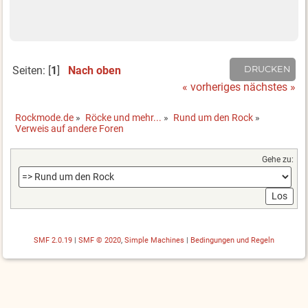
Seiten: [
1
]
Nach oben
DRUCKEN
« vorheriges
nächstes »
Rockmode.de
»
Röcke und mehr...
»
Rund um den Rock
»
Verweis auf andere Foren 
Gehe zu:
SMF 2.0.19
|
SMF © 2020
,
Simple Machines
|
Bedingungen und Regeln