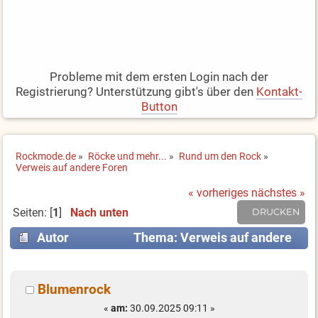
Probleme mit dem ersten Login nach der
Registrierung? Unterstützung gibt's über den
Kontakt-
Button
Rockmode.de
»
Röcke und mehr...
»
Rund um den Rock
»
Verweis auf andere Foren 
« vorheriges
nächstes »
Seiten: [
1
]
Nach unten
DRUCKEN
Autor
Thema: Verweis auf andere
Foren (Gelesen 4552 mal)
Blumenrock
«
am:
30.09.2025 09:11 »