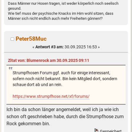
Dass Männer nur Hosen tragen, ist weder körperlich noch seelisch
gesund.
Wie tief muss der psychische Knacks im Hirn wohl sitzen, dass
Männer sich nicht endlich auch mehr Freiheiten gönnen!?
Peter58Muc
«
Antwort #3 am:
30.09.2025 16:53 »
Zitat von: Blumenrock am 30.09.2025 09:11
Strumpfhosen Forum ggf. auch für einige interessant,
sofern noch nicht bekannt. Bin kein Mitglied dort, sondern
schaue dort ab und an rein.
https://www.strumpfhose.net/xf/forums/
Ich bin da schon länger angemeldet, weil ich ja wie ich
schon oft geschrieben habe, durch die Strumpfhose zum
Rock gekommen bin.
Gespeichert