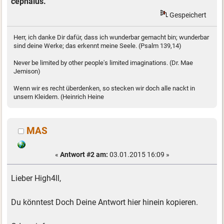
cephalus.
Gespeichert
Herr, ich danke Dir dafür, dass ich wunderbar gemacht bin; wunderbar
sind deine Werke; das erkennt meine Seele. (Psalm 139,14)
Never be limited by other people's limited imaginations. (Dr. Mae
Jemison)
Wenn wir es recht überdenken, so stecken wir doch alle nackt in
unsern Kleidern. (Heinrich Heine
MAS
«
Antwort #2 am:
03.01.2015 16:09 »
Lieber High4ll,
Du könntest Doch Deine Antwort hier hinein kopieren.