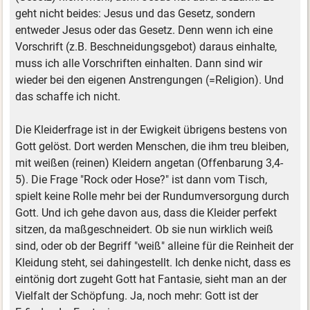
geht nicht beides: Jesus und das Gesetz, sondern
entweder Jesus oder das Gesetz. Denn wenn ich eine
Vorschrift (z.B. Beschneidungsgebot) daraus einhalte,
muss ich alle Vorschriften einhalten. Dann sind wir
wieder bei den eigenen Anstrengungen (=Religion). Und
das schaffe ich nicht.
Die Kleiderfrage ist in der Ewigkeit übrigens bestens von
Gott gelöst. Dort werden Menschen, die ihm treu bleiben,
mit weißen (reinen) Kleidern angetan (Offenbarung 3,4-
5). Die Frage "Rock oder Hose?" ist dann vom Tisch,
spielt keine Rolle mehr bei der Rundumversorgung durch
Gott. Und ich gehe davon aus, dass die Kleider perfekt
sitzen, da maßgeschneidert. Ob sie nun wirklich weiß
sind, oder ob der Begriff "weiß" alleine für die Reinheit der
Kleidung steht, sei dahingestellt. Ich denke nicht, dass es
eintönig dort zugeht Gott hat Fantasie, sieht man an der
Vielfalt der Schöpfung. Ja, noch mehr: Gott ist der