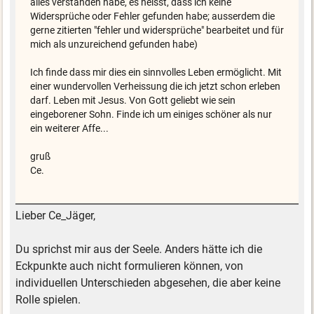
alles verstanden habe, es heisst, dass ich keine
Widersprüche oder Fehler gefunden habe; ausserdem die
gerne zitierten "fehler und widersprüche" bearbeitet und für
mich als unzureichend gefunden habe)
Ich finde dass mir dies ein sinnvolles Leben ermöglicht. Mit
einer wundervollen Verheissung die ich jetzt schon erleben
darf. Leben mit Jesus. Von Gott geliebt wie sein
eingeborener Sohn. Finde ich um einiges schöner als nur
ein weiterer Affe...
gruß
Ce.
Lieber Ce_Jäger,
Du sprichst mir aus der Seele. Anders hätte ich die
Eckpunkte auch nicht formulieren können, von
individuellen Unterschieden abgesehen, die aber keine
Rolle spielen.