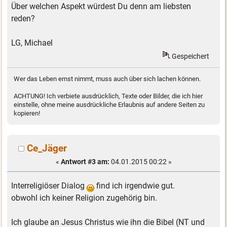
Über welchen Aspekt würdest Du denn am liebsten
reden?
LG, Michael
Gespeichert
Wer das Leben ernst nimmt, muss auch über sich lachen können.
ACHTUNG! Ich verbiete ausdrücklich, Texte oder Bilder, die ich hier
einstelle, ohne meine ausdrückliche Erlaubnis auf andere Seiten zu
kopieren!
Ce_Jäger
«
Antwort #3 am:
04.01.2015 00:22 »
Interreligiöser Dialog
find ich irgendwie gut.
obwohl ich keiner Religion zugehörig bin.
Ich glaube an Jesus Christus wie ihn die Bibel (NT und