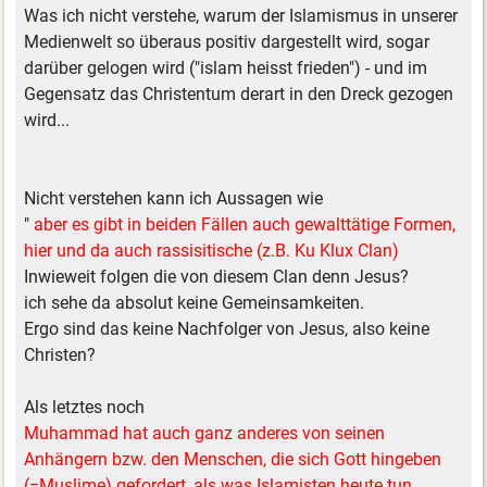
Was ich nicht verstehe, warum der Islamismus in unserer
Medienwelt so überaus positiv dargestellt wird, sogar
darüber gelogen wird ("islam heisst frieden") - und im
Gegensatz das Christentum derart in den Dreck gezogen
wird...
Nicht verstehen kann ich Aussagen wie
"
aber es gibt in beiden Fällen auch gewalttätige Formen,
hier und da auch rassisitische (z.B. Ku Klux Clan)
Inwieweit folgen die von diesem Clan denn Jesus?
ich sehe da absolut keine Gemeinsamkeiten.
Ergo sind das keine Nachfolger von Jesus, also keine
Christen?
Als letztes noch
Muhammad hat auch ganz anderes von seinen
Anhängern bzw. den Menschen, die sich Gott hingeben
(=Muslime) gefordert, als was Islamisten heute tun.