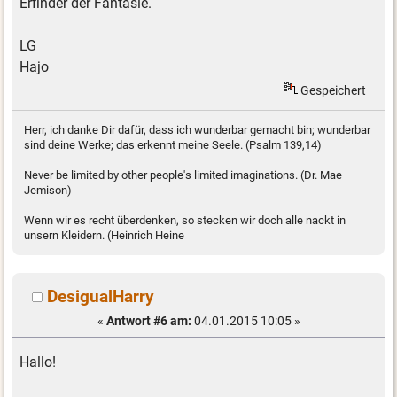
Erfinder der Fantasie.
LG
Hajo
Gespeichert
Herr, ich danke Dir dafür, dass ich wunderbar gemacht bin; wunderbar
sind deine Werke; das erkennt meine Seele. (Psalm 139,14)
Never be limited by other people's limited imaginations. (Dr. Mae
Jemison)
Wenn wir es recht überdenken, so stecken wir doch alle nackt in
unsern Kleidern. (Heinrich Heine
DesigualHarry
«
Antwort #6 am:
04.01.2015 10:05 »
Hallo!