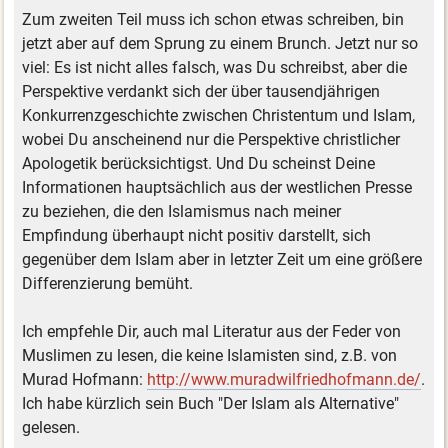
Zum zweiten Teil muss ich schon etwas schreiben, bin
jetzt aber auf dem Sprung zu einem Brunch. Jetzt nur so
viel: Es ist nicht alles falsch, was Du schreibst, aber die
Perspektive verdankt sich der über tausendjährigen
Konkurrenzgeschichte zwischen Christentum und Islam,
wobei Du anscheinend nur die Perspektive christlicher
Apologetik berücksichtigst. Und Du scheinst Deine
Informationen hauptsächlich aus der westlichen Presse
zu beziehen, die den Islamismus nach meiner
Empfindung überhaupt nicht positiv darstellt, sich
gegenüber dem Islam aber in letzter Zeit um eine größere
Differenzierung bemüht.
Ich empfehle Dir, auch mal Literatur aus der Feder von
Muslimen zu lesen, die keine Islamisten sind, z.B. von
Murad Hofmann:
http://www.muradwilfriedhofmann.de/
.
Ich habe kürzlich sein Buch "Der Islam als Alternative"
gelesen.