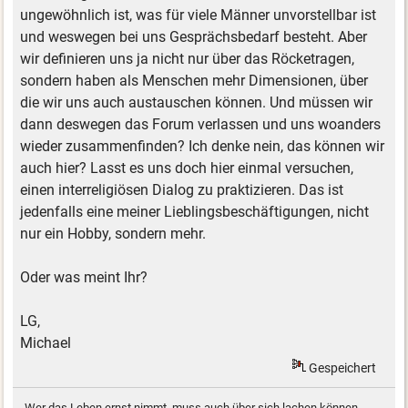
ungewöhnlich ist, was für viele Männer unvorstellbar ist
und weswegen bei uns Gesprächsbedarf besteht. Aber
wir definieren uns ja nicht nur über das Röcketragen,
sondern haben als Menschen mehr Dimensionen, über
die wir uns auch austauschen können. Und müssen wir
dann deswegen das Forum verlassen und uns woanders
wieder zusammenfinden? Ich denke nein, das können wir
auch hier? Lasst es uns doch hier einmal versuchen,
einen interreligiösen Dialog zu praktizieren. Das ist
jedenfalls eine meiner Lieblingsbeschäftigungen, nicht
nur ein Hobby, sondern mehr.
Oder was meint Ihr?
LG,
Michael
Gespeichert
Wer das Leben ernst nimmt, muss auch über sich lachen können.