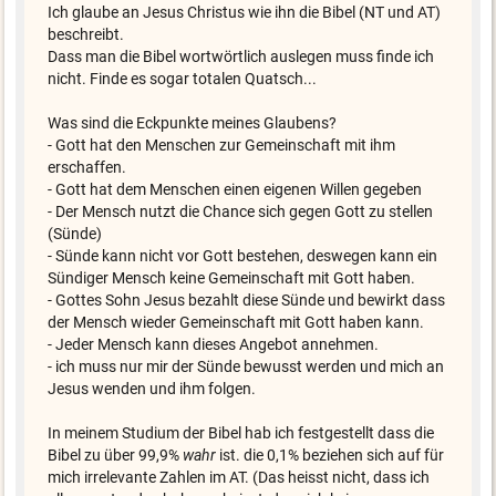
Ich glaube an Jesus Christus wie ihn die Bibel (NT und AT)
beschreibt.
Dass man die Bibel wortwörtlich auslegen muss finde ich
nicht. Finde es sogar totalen Quatsch...
Was sind die Eckpunkte meines Glaubens?
- Gott hat den Menschen zur Gemeinschaft mit ihm
erschaffen.
- Gott hat dem Menschen einen eigenen Willen gegeben
- Der Mensch nutzt die Chance sich gegen Gott zu stellen
(Sünde)
- Sünde kann nicht vor Gott bestehen, deswegen kann ein
Sündiger Mensch keine Gemeinschaft mit Gott haben.
- Gottes Sohn Jesus bezahlt diese Sünde und bewirkt dass
der Mensch wieder Gemeinschaft mit Gott haben kann.
- Jeder Mensch kann dieses Angebot annehmen.
- ich muss nur mir der Sünde bewusst werden und mich an
Jesus wenden und ihm folgen.
In meinem Studium der Bibel hab ich festgestellt dass die
Bibel zu über 99,9%
wahr
ist. die 0,1% beziehen sich auf für
mich irrelevante Zahlen im AT. (Das heisst nicht, dass ich