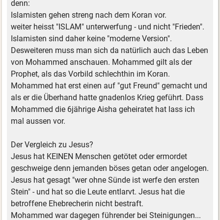
denn:
Islamisten gehen streng nach dem Koran vor.
weiter heisst "ISLAM" unterwerfung - und nicht "Frieden".
Islamisten sind daher keine "moderne Version".
Desweiteren muss man sich da natürlich auch das Leben
von Mohammed anschauen. Mohammed gilt als der
Prophet, als das Vorbild schlechthin im Koran.
Mohammed hat erst einen auf "gut Freund" gemacht und
als er die Überhand hatte gnadenlos Krieg geführt. Dass
Mohammed die 6jährige Aisha geheiratet hat lass ich
mal aussen vor.
Der Vergleich zu Jesus?
Jesus hat KEINEN Menschen getötet oder ermordet
geschweige denn jemanden böses getan oder angelogen.
Jesus hat gesagt "wer ohne Sünde ist werfe den ersten
Stein" - und hat so die Leute entlarvt. Jesus hat die
betroffene Ehebrecherin nicht bestraft.
Mohammed war dagegen führender bei Steinigungen...