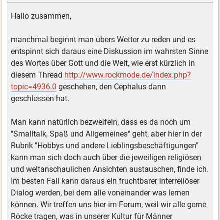
Hallo zusammen,
manchmal beginnt man übers Wetter zu reden und es
entspinnt sich daraus eine Diskussion im wahrsten Sinne
des Wortes über Gott und die Welt, wie erst kürzlich in
diesem Thread
http://www.rockmode.de/index.php?
topic=4936.0
geschehen, den Cephalus dann
geschlossen hat.
Man kann natürlich bezweifeln, dass es da noch um
"Smalltalk, Spaß und Allgemeines" geht, aber hier in der
Rubrik "Hobbys und andere Lieblingsbeschäftigungen"
kann man sich doch auch über die jeweiligen religiösen
und weltanschaulichen Ansichten austauschen, finde ich.
Im besten Fall kann daraus ein fruchtbarer interreliöser
Dialog werden, bei dem alle voneinander was lernen
können. Wir treffen uns hier im Forum, weil wir alle gerne
Röcke tragen, was in unserer Kultur für Männer