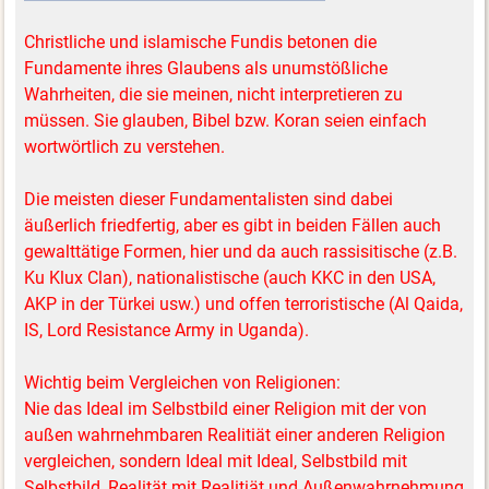
Christliche und islamische Fundis betonen die
Fundamente ihres Glaubens als unumstößliche
Wahrheiten, die sie meinen, nicht interpretieren zu
müssen. Sie glauben, Bibel bzw. Koran seien einfach
wortwörtlich zu verstehen.
Die meisten dieser Fundamentalisten sind dabei
äußerlich friedfertig, aber es gibt in beiden Fällen auch
gewalttätige Formen, hier und da auch rassisitische (z.B.
Ku Klux Clan), nationalistische (auch KKC in den USA,
AKP in der Türkei usw.) und offen terroristische (Al Qaida,
IS, Lord Resistance Army in Uganda).
Wichtig beim Vergleichen von Religionen:
Nie das Ideal im Selbstbild einer Religion mit der von
außen wahrnehmbaren Realitiät einer anderen Religion
vergleichen, sondern Ideal mit Ideal, Selbstbild mit
Selbstbild, Realität mit Realitiät und Außenwahrnehmung