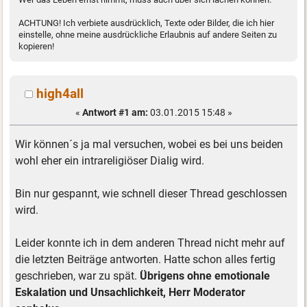
ACHTUNG! Ich verbiete ausdrücklich, Texte oder Bilder, die ich hier
einstelle, ohne meine ausdrückliche Erlaubnis auf andere Seiten zu
kopieren!
high4all
«
Antwort #1 am:
03.01.2015 15:48 »
Wir können´s ja mal versuchen, wobei es bei uns beiden
wohl eher ein intrareligiöser Dialig wird.
Bin nur gespannt, wie schnell dieser Thread geschlossen
wird.
Leider konnte ich in dem anderen Thread nicht mehr auf
die letzten Beiträge antworten. Hatte schon alles fertig
geschrieben, war zu spät.
Übrigens ohne emotionale
Eskalation und Unsachlichkeit, Herr Moderator