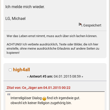
Ich melde mich wieder.
LG, Michael
Gespeichert
Wer das Leben ernst nimmt, muss auch über sich lachen können.
ACHTUNG! Ich verbiete ausdrücklich, Texte oder Bilder, die ich hier
einstelle, ohne meine ausdrückliche Erlaubnis auf andere Seiten zu
kopieren!
high4all
«
Antwort #5 am:
04.01.2015 08:59 »
Zitat von: Ce_Jäger am 04.01.2015 00:22
Interreligiöser Dialog
find ich irgendwie gut.
obwohl ich keiner Religion zugehörig bin.