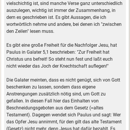
vielschichtig ist, sind manche Verse ganz unterschiedlich
auszulegen, wichtig ist immer der Zusammenhang, in
dem es geschrieben ist. Es gibt Aussagen, die ich
wortwörtlich nehme und andere, bei denen ich "zwischen
den Zeilen" lesen muss.
Es gibt eine große Freiheit für die Nachfolger Jesu, hat
Paulus in Galater 5,1 beschrieben: "Zur Freiheit hat
Christus uns befreit! So steht nun fest und laßt euch
nicht wieder das Joch der Knechtschaft auflegen!"
Die Galater meinten, dass es nicht genügt, sich von Gott
beschenken zu lassen, sondern dass eigene
Anstrengungen zusätzlich nötig sind, um Gott zu
gefallen. In diesen Fall hier das Einhalten von
Beschneidungsgeboten aus dem Gesetz (=altes
Testament). Dagegen wendet sich Paulus und sagt: Wer
das Opfer Jesu annimmt, für den gilt das alte Testament
(Gesetz) nicht mehr, denn Jesus hat dafür bezahlt. Es