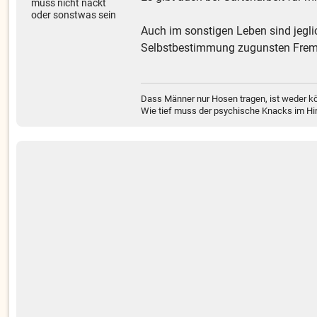
muss nicht nackt
oder sonstwas sein
Auch im sonstigen Leben sind jegl
Selbstbestimmung zugunsten Frem
Dass Männer nur Hosen tragen, ist weder kö
Wie tief muss der psychische Knacks im Hir