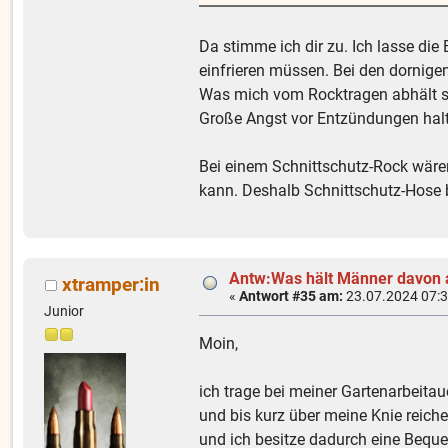
Da stimme ich dir zu. Ich lasse die
einfrieren müssen. Bei den dornige
Was mich vom Rocktragen abhält si
Große Angst vor Entzündungen halte
Bei einem Schnittschutz-Rock wäremi
kann. Deshalb Schnittschutz-Hose
Antw:Was hält Männer davon 
xtramper:in
«
Antwort #35 am:
23.07.2024 07:3
Junior
Moin,
ich trage bei meiner Gartenarbeitau
und bis kurz über meine Knie reiche
und ich besitze dadurch eine Bequem