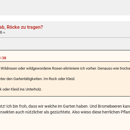
ab, Röcke zu tragen?
6 »
1:38
Wildrosen oder wildgewordene Rosen eliminiere ich vorher. Genauso wie trock
ter den Gartentätigkeiten. Im Rock oder Kleid.
oder Kleid ins Unterholz.
z! Ich bin froh, dass wir welche im Garten haben. Und Bromebeeren kann
r Insekten auch nützlicher als gezüchtete. Also wieso diese herrlichen Pfla