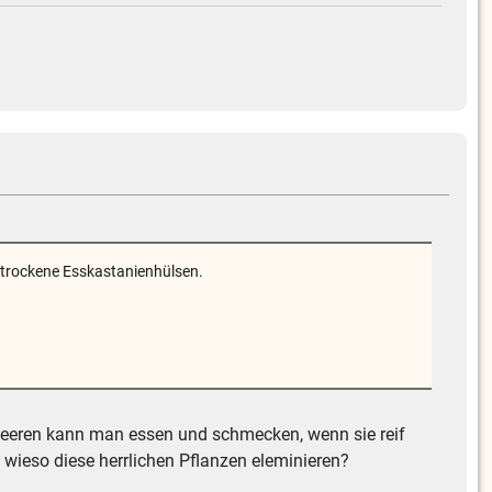
 trockene Esskastanienhülsen.
beeren kann man essen und schmecken, wenn sie reif
so wieso diese herrlichen Pflanzen eleminieren?