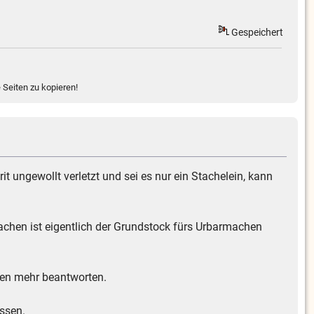
Gespeichert
 Seiten zu kopieren!
rit ungewollt verletzt und sei es nur ein Stachelein, kann
hen ist eigentlich der Grundstock fürs Urbarmachen
agen mehr beantworten.
assen.