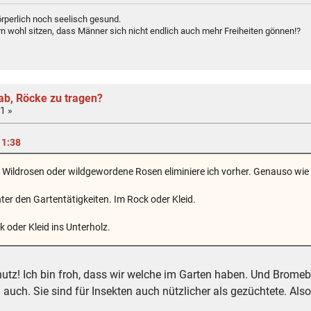
rperlich noch seelisch gesund.
n wohl sitzen, dass Männer sich nicht endlich auch mehr Freiheiten gönnen!?
ab, Röcke zu tragen?
1 »
11:38
Wildrosen oder wildgewordene Rosen eliminiere ich vorher. Genauso wie
ter den Gartentätigkeiten. Im Rock oder Kleid.
oder Kleid ins Unterholz.
utz! Ich bin froh, dass wir welche im Garten haben. Und Brome
ch auch. Sie sind für Insekten auch nützlicher als gezüchtete. Al