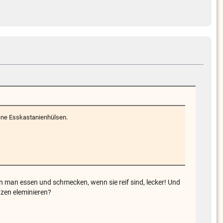
ene Esskastanienhülsen.
 man essen und schmecken, wenn sie reif sind, lecker! Und
nzen eleminieren?