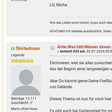
LG, Micha
Wer das Leben ernst nimmt, muss auch über
ACHTUNG! Ich verbiete ausdrücklich, Texte od
Antw:Was hält Männer davon 
Skirtedman
«
Antwort #33 am:
23.07.2024 05:5
Legende
Eliminieren, weil sie alles zuwucher
das der Beginn einer langwierigen 
Aber Du kannst gerne Deine Freifl
von Gelände.
Beiträge: 13.111
Dieses Thema ist nun für mich hier
Geschlecht:
Mann ohne Hose
Es gibt auch bei Gartenarbeit für 