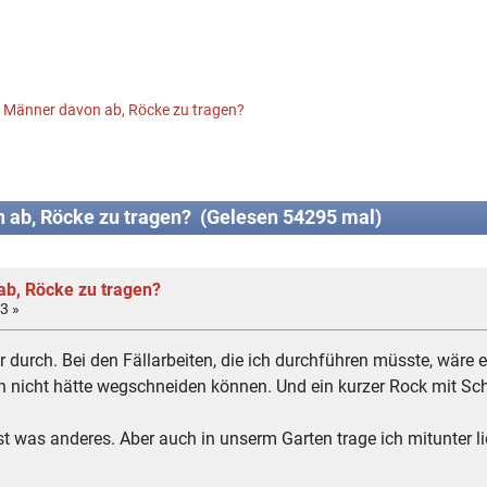
 Männer davon ab, Röcke zu tragen?
 ab, Röcke zu tragen? (Gelesen 54295 mal)
ab, Röcke zu tragen?
3 »
r durch. Bei den Fällarbeiten, die ich durchführen müsste, wäre 
ich nicht hätte wegschneiden können. Und ein kurzer Rock mit Sch
st was anderes. Aber auch in unserm Garten trage ich mitunter l