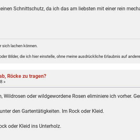
nen Schnittschutz, da ich das am liebsten mit einer rein mecha
 sich lachen können.
er Bilder, die ich hier einstelle, ohne meine ausdrückliche Erlaubnis auf andere
ab, Röcke zu tragen?
8 »
, Wildrosen oder wildgewordene Rosen eliminiere ich vorher. G
nter den Gartentätigkeiten. Im Rock oder Kleid.
k oder Kleid ins Unterholz.