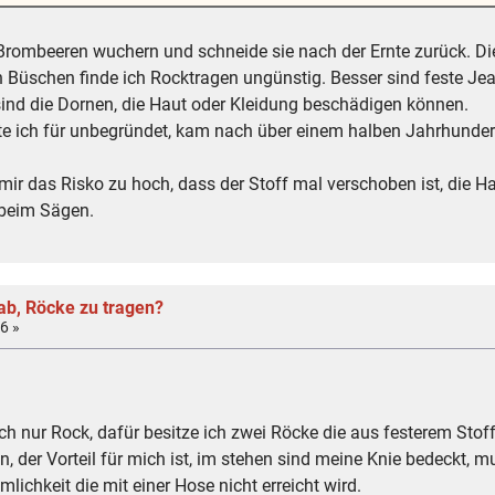
 Brombeeren wuchern und schneide sie nach der Ernte zurück. Die
n Büschen finde ich Rocktragen ungünstig. Besser sind feste Jea
nd die Dornen, die Haut oder Kleidung beschädigen können.
 ich für unbegründet, kam nach über einem halben Jahrhundert 
r das Risko zu hoch, dass der Stoff mal verschoben ist, die Hau
 beim Sägen.
ab, Röcke zu tragen?
6 »
ch nur Rock, dafür besitze ich zwei Röcke die aus festerem Stof
n, der Vorteil für mich ist, im stehen sind meine Knie bedeckt, 
lichkeit die mit einer Hose nicht erreicht wird.