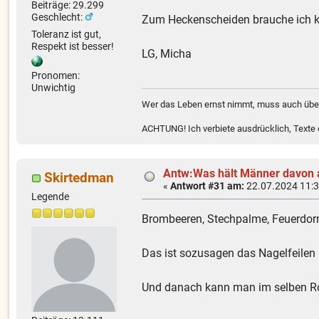
Beiträge: 29.299
Geschlecht:
Zum Heckenscheiden brauche ich kei
Toleranz ist gut,
Respekt ist besser!
LG, Micha
Pronomen:
Unwichtig
Wer das Leben ernst nimmt, muss auch über
ACHTUNG! Ich verbiete ausdrücklich, Texte od
Antw:Was hält Männer davon 
Skirtedman
«
Antwort #31 am:
22.07.2024 11:3
Legende
Brombeeren, Stechpalme, Feuerdorn
Das ist sozusagen das Nagelfeilen u
Und danach kann man im selben Roc