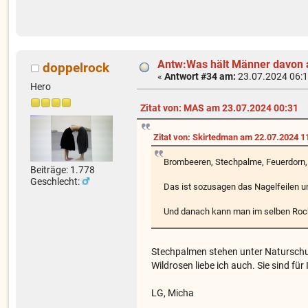
Antw:Was hält Männer davon 
doppelrock
«
Antwort #34 am:
23.07.2024 06:1
Hero
Zitat von: MAS am 23.07.2024 00:31
Zitat von: Skirtedman am 22.07.2024 1
Brombeeren, Stechpalme, Feuerdorn, 
Beiträge: 1.778
Geschlecht:
Das ist sozusagen das Nagelfeilen un
Und danach kann man im selben Rock 
Stechpalmen stehen unter Naturschut
Wildrosen liebe ich auch. Sie sind fü
LG, Micha