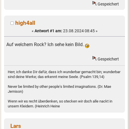
Gespeichert
high4all
«
Antwort #1 am:
23.08.2024 08:45 »
Auf welchem Rock? Ich sehe kein Bild.
Gespeichert
Herr, ich danke Dir dafür, dass ich wunderbar gemacht bin; wunderbar
sind deine Werke; das erkennt meine Seele. (Psalm 139,14)
Never be limited by other people's limited imaginations. (Dr. Mae
Jemison)
Wenn wir es recht überdenken, so stecken wir doch alle nackt in
unsern Kleidern. (Heinrich Heine
Lars