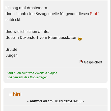
Ich sag mal Amsterdam.
Und ich hab eine Bezugsquelle für genau diesen
Stoff
entdeckt.
Und wie ich schon ahnte:
Gobelin Dekorstoff vom Raumausstatter
Grüßle
Jürgen
Gespeichert
Laßt Euch nicht von Zweifeln plagen
und genießt das Röcketragen
hirti
«
Antwort #8 am:
18.09.2024 09:33 »