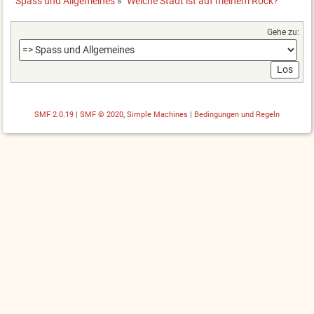
Spass und Allgemeines
»
Welche Stadt ist auf meinem Rock?
Gehe zu:
SMF 2.0.19
|
SMF © 2020
,
Simple Machines
|
Bedingungen und Regeln