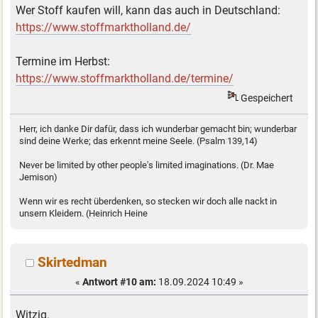
Wer Stoff kaufen will, kann das auch in Deutschland:
https://www.stoffmarktholland.de/
Termine im Herbst:
https://www.stoffmarktholland.de/termine/
Gespeichert
Herr, ich danke Dir dafür, dass ich wunderbar gemacht bin; wunderbar
sind deine Werke; das erkennt meine Seele. (Psalm 139,14)
Never be limited by other people's limited imaginations. (Dr. Mae
Jemison)
Wenn wir es recht überdenken, so stecken wir doch alle nackt in
unsern Kleidern. (Heinrich Heine
Skirtedman
«
Antwort #10 am:
18.09.2024 10:49 »
Witzig.