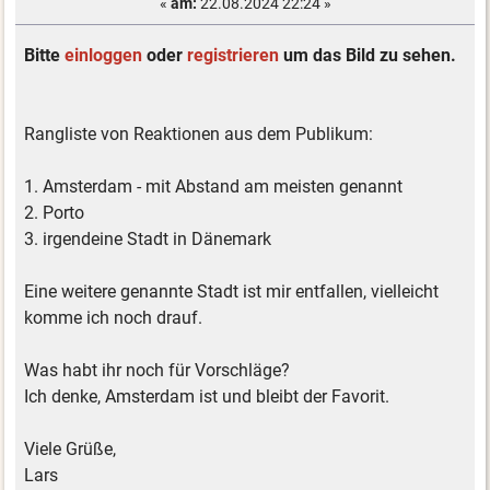
«
am:
22.08.2024 22:24 »
Bitte
einloggen
oder
registrieren
um das Bild zu sehen.
Rangliste von Reaktionen aus dem Publikum:
1. Amsterdam - mit Abstand am meisten genannt
2. Porto
3. irgendeine Stadt in Dänemark
Eine weitere genannte Stadt ist mir entfallen, vielleicht
komme ich noch drauf.
Was habt ihr noch für Vorschläge?
Ich denke, Amsterdam ist und bleibt der Favorit.
Viele Grüße,
Lars