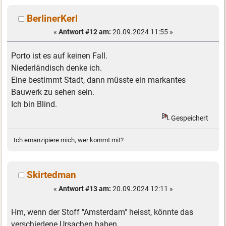
BerlinerKerl
«
Antwort #12 am:
20.09.2024 11:55 »
Porto ist es auf keinen Fall.
Niederländisch denke ich.
Eine bestimmt Stadt, dann müsste ein markantes
Bauwerk zu sehen sein.
Ich bin Blind.
Gespeichert
Ich emanzipiere mich, wer kommt mit?
Skirtedman
«
Antwort #13 am:
20.09.2024 12:11 »
Hm, wenn der Stoff "Amsterdam" heisst, könnte das
verschiedene Ursachen haben...