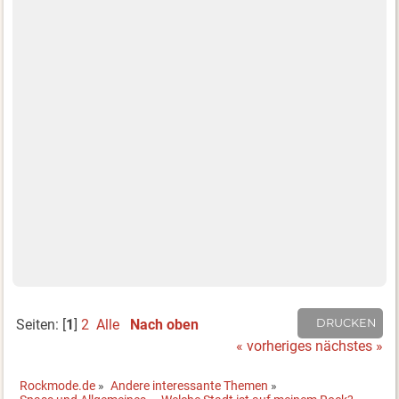
Seiten: [
1
]
2
Alle
Nach oben
DRUCKEN
« vorheriges
nächstes »
Rockmode.de
»
Andere interessante Themen
»