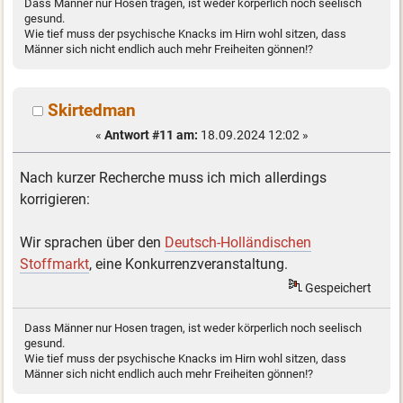
Dass Männer nur Hosen tragen, ist weder körperlich noch seelisch
gesund.
Wie tief muss der psychische Knacks im Hirn wohl sitzen, dass
Männer sich nicht endlich auch mehr Freiheiten gönnen!?
Skirtedman
«
Antwort #11 am:
18.09.2024 12:02 »
Nach kurzer Recherche muss ich mich allerdings
korrigieren:
Wir sprachen über den
Deutsch-Holländischen
Stoffmarkt
, eine Konkurrenzveranstaltung.
Gespeichert
Dass Männer nur Hosen tragen, ist weder körperlich noch seelisch
gesund.
Wie tief muss der psychische Knacks im Hirn wohl sitzen, dass
Männer sich nicht endlich auch mehr Freiheiten gönnen!?