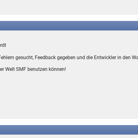
rdt
Fehlern gesucht, Feedback gegeben und die Entwickler in den W
der Welt SMF benutzen können!