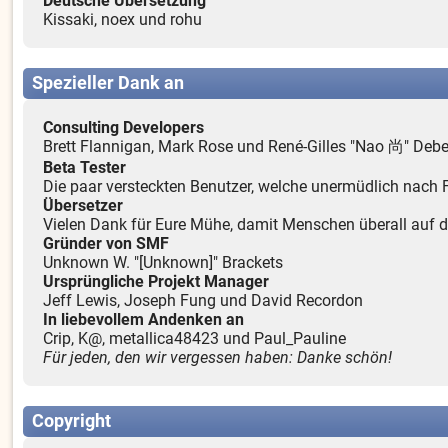
Deutsche Übersetzung
Kissaki, noex und rohu
Spezieller Dank an
Consulting Developers
Brett Flannigan, Mark Rose und René-Gilles "Nao 尚" Debe
Beta Tester
Die paar versteckten Benutzer, welche unermüdlich nach 
Übersetzer
Vielen Dank für Eure Mühe, damit Menschen überall auf 
Gründer von SMF
Unknown W. "[Unknown]" Brackets
Ursprüngliche Projekt Manager
Jeff Lewis, Joseph Fung und David Recordon
In liebevollem Andenken an
Crip, K@, metallica48423 und Paul_Pauline
Für jeden, den wir vergessen haben: Danke schön!
Copyright