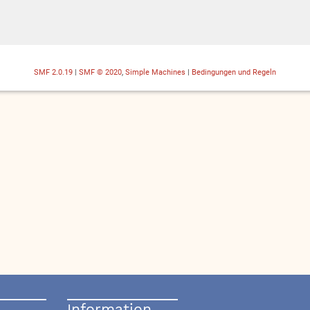
SMF 2.0.19
|
SMF © 2020
,
Simple Machines
|
Bedingungen und Regeln
Information