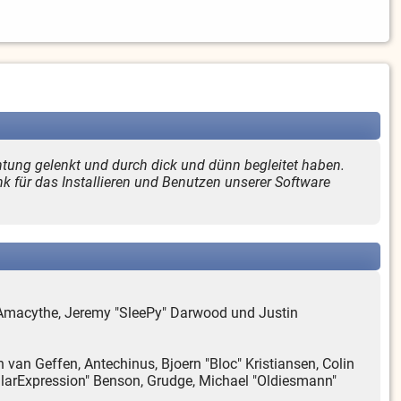
htung gelenkt und durch dick und dünn begleitet haben.
nk für das Installieren und Benutzen unserer Software
m, Amacythe, Jeremy "SleePy" Darwood und Justin
 van Geffen, Antechinus, Bjoern "Bloc" Kristiansen, Colin
larExpression" Benson, Grudge, Michael "Oldiesmann"