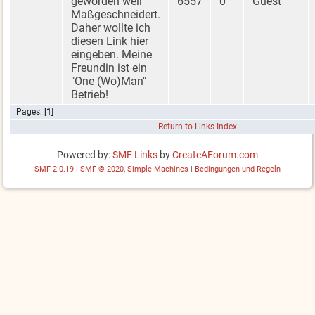
geworden weil
6557
0
Guest
Maßgeschneidert.
Daher wollte ich
diesen Link hier
eingeben. Meine
Freundin ist ein
"One (Wo)Man"
Betrieb!
Pages: [
1
]
Return to Links Index
Powered by:
SMF Links
by
CreateAForum.com
SMF 2.0.19
|
SMF © 2020
,
Simple Machines
|
Bedingungen und Regeln