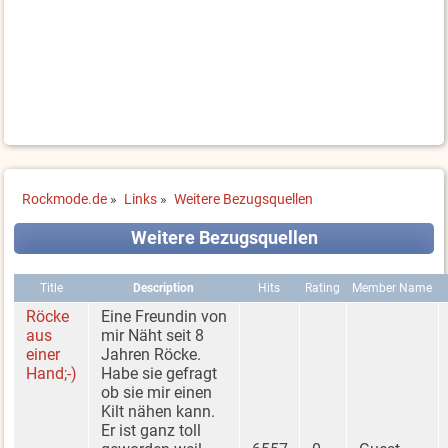
Rockmode.de
»
Links
»
Weitere Bezugsquellen
Weitere Bezugsquellen
Title
Description
Hits
Rating
Member Name
Röcke
Eine Freundin von
aus
mir Näht seit 8
einer
Jahren Röcke.
Hand;-)
Habe sie gefragt
ob sie mir einen
Kilt nähen kann.
Er ist ganz toll