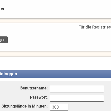
ren
Für die Registrie
inloggen
Benutzername:
Passwort:
Sitzungslänge in Minuten: