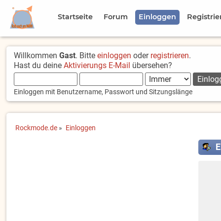
Startseite
Forum
Einloggen
Registrie
Willkommen
Gast
. Bitte
einloggen
oder
registrieren
.
Hast du deine
Aktivierungs E-Mail
übersehen?
Einloggen mit Benutzername, Passwort und Sitzungslänge
Rockmode.de
»
Einloggen
E