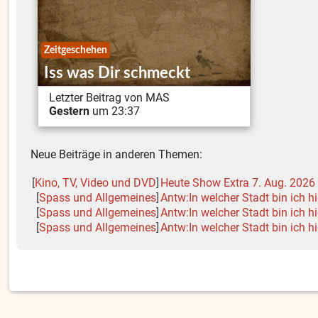
Zeitgeschehen
Iss was Dir schmeckt
Letzter Beitrag von MAS
Gestern
um 23:37
Neue Beiträge in anderen Themen:
[
Kino, TV, Video und DVD
]
Heute Show Extra 7. Aug. 2026
[
Spass und Allgemeines
]
Antw:In welcher Stadt bin ich h
[
Spass und Allgemeines
]
Antw:In welcher Stadt bin ich h
[
Spass und Allgemeines
]
Antw:In welcher Stadt bin ich h