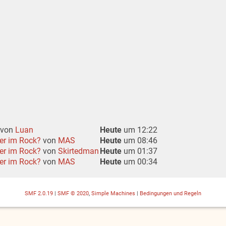
von
Luan
Heute
um 12:22
ier im Rock?
von
MAS
Heute
um 08:46
ier im Rock?
von
Skirtedman
Heute
um 01:37
ier im Rock?
von
MAS
Heute
um 00:34
SMF 2.0.19
|
SMF © 2020
,
Simple Machines
|
Bedingungen und Regeln