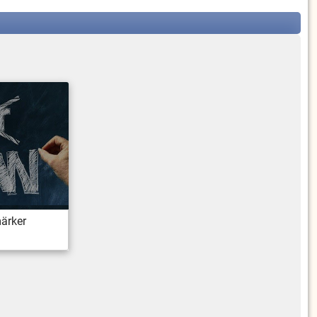
märker