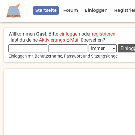
Startseite
Forum
Einloggen
Registrie
Willkommen
Gast
. Bitte
einloggen
oder
registrieren
.
Hast du deine
Aktivierungs E-Mail
übersehen?
Einloggen mit Benutzername, Passwort und Sitzungslänge