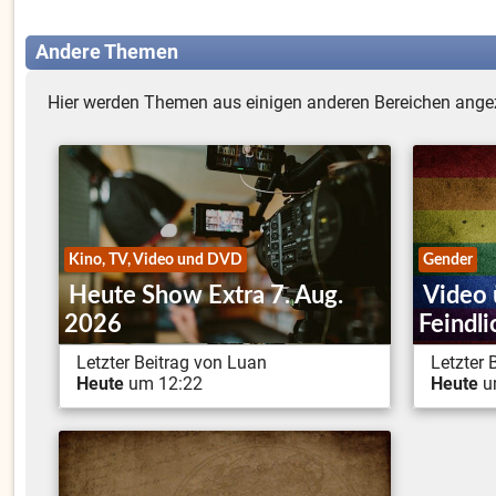
Andere Themen
Hier werden Themen aus einigen anderen Bereichen angez
Kino, TV, Video und DVD
Gender
Heute Show Extra 7. Aug.
Video
2026
Feindli
Letzter Beitrag von Luan
Letzter
Heute
um 12:22
Heute
u