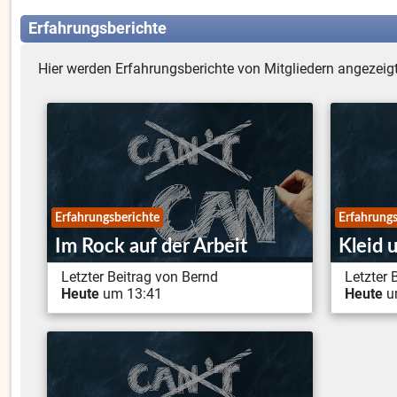
Erfahrungsberichte
Hier werden Erfahrungsberichte von Mitgliedern angezeigt
Erfahrungsberichte
Erfahrungs
Im Rock auf der Arbeit
Kleid 
Letzter Beitrag von Bernd
Letzter 
Heute
um 13:41
Heute
u