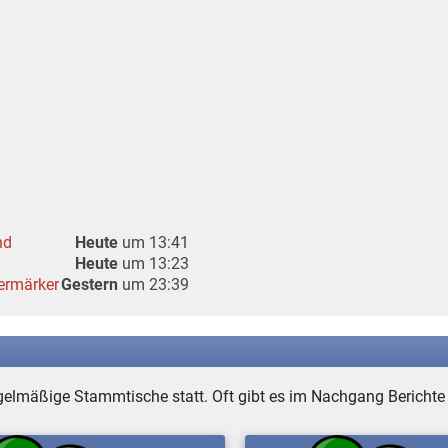
nd
Heute
um 13:41
Heute
um 13:23
ermärker
Gestern
um 23:39
egelmäßige Stammtische statt. Oft gibt es im Nachgang Bericht