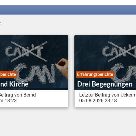
.
berichte
Erfahrungsberichte
und Kirche
Drei Begegnungen
Beitrag von Bernd
Letzter Beitrag von Ucker
m 13:23
05.08.2026 23:18