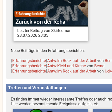
Erfahrungsberichte
Zurück von der Reha
Letzter Beitrag von Skirtedman
28.07.2026 23:05
Neue Beiträge in den Erfahrungsberichten:
[
Erfahrungsberichte
]
Antw:Im Rock auf der Arbeit
von
Ber
[
Erfahrungsberichte
]
Antw:Kleid und Kirche
von
Bernd
[
Erfahrungsberichte
]
Antw:Im Rock auf der Arbeit
von
Uck
Treffen und Veranstaltungen
Es finden immer wieder interessante Treffen oder auch r
Hier werden bevorstehende Ereignisse aufgelistet: