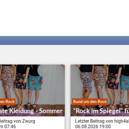
en Rock
Rund um den Rock
te Kleidung - Sommer
"Rock im Spiegel" fü
Beitrag von Zwurg
Letzter Beitrag von high4al
m 07:46
06.08.2026 19:00