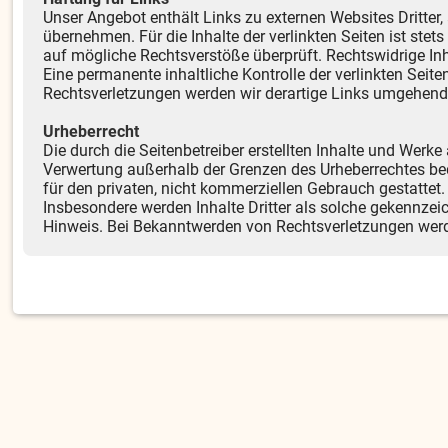
Unser Angebot enthält Links zu externen Websites Dritter,
übernehmen. Für die Inhalte der verlinkten Seiten ist stet
auf mögliche Rechtsverstöße überprüft. Rechtswidrige Inh
Eine permanente inhaltliche Kontrolle der verlinkten Sei
Rechtsverletzungen werden wir derartige Links umgehend
Urheberrecht
Die durch die Seitenbetreiber erstellten Inhalte und Werke
Verwertung außerhalb der Grenzen des Urheberrechtes bed
für den privaten, nicht kommerziellen Gebrauch gestattet. 
Insbesondere werden Inhalte Dritter als solche gekennzei
Hinweis. Bei Bekanntwerden von Rechtsverletzungen werd