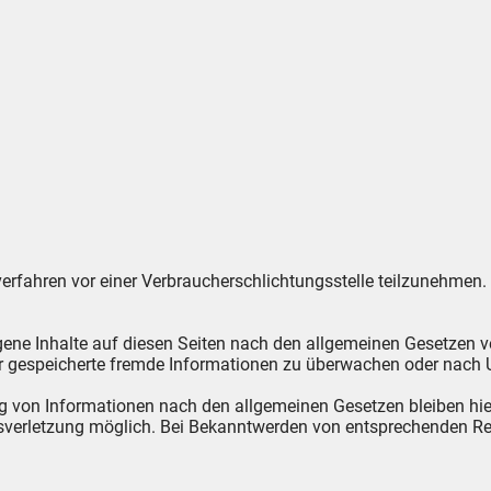
gsverfahren vor einer Verbraucherschlichtungsstelle teilzunehmen.
gene Inhalte auf diesen Seiten nach den allgemeinen Gesetzen v
oder gespeicherte fremde Informationen zu überwachen oder nach 
g von Informationen nach den allgemeinen Gesetzen bleiben hier
htsverletzung möglich. Bei Bekanntwerden von entsprechenden R