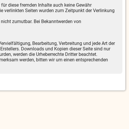
r für diese fremden Inhalte auch keine Gewähr
 Die verlinkten Seiten wurden zum Zeitpunkt der Verlinkung
ng nicht zumutbar. Bei Bekanntwerden von
ervielfältigung, Bearbeitung, Verbreitung und jede Art der
Erstellers. Downloads und Kopien dieser Seite sind nur
wurden, werden die Urheberrechte Dritter beachtet.
ufmerksam werden, bitten wir um einen entsprechenden