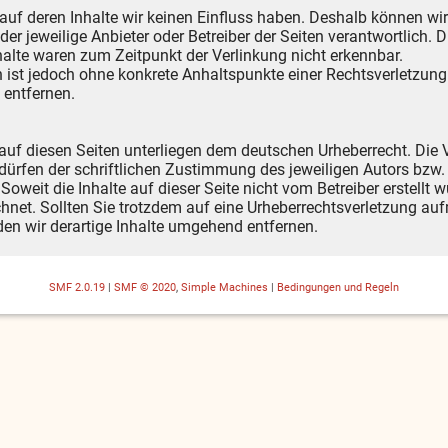
 auf deren Inhalte wir keinen Einfluss haben. Deshalb können wi
s der jeweilige Anbieter oder Betreiber der Seiten verantwortlich.
alte waren zum Zeitpunkt der Verlinkung nicht erkennbar.
ten ist jedoch ohne konkrete Anhaltspunkte einer Rechtsverletzu
 entfernen.
 auf diesen Seiten unterliegen dem deutschen Urheberrecht. Die V
ürfen der schriftlichen Zustimmung des jeweiligen Autors bzw. 
Soweit die Inhalte auf dieser Seite nicht vom Betreiber erstellt 
chnet. Sollten Sie trotzdem auf eine Urheberrechtsverletzung a
en wir derartige Inhalte umgehend entfernen.
SMF 2.0.19
|
SMF © 2020
,
Simple Machines
|
Bedingungen und Regeln