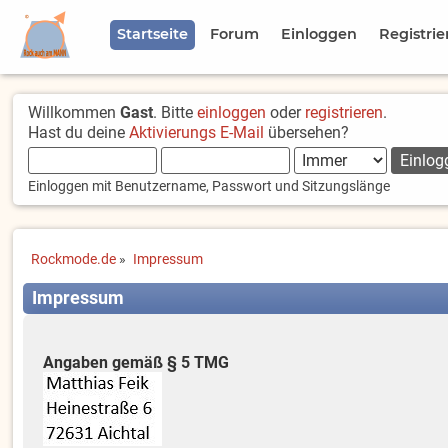
Startseite
Forum
Einloggen
Registrie
Willkommen
Gast
. Bitte
einloggen
oder
registrieren
.
Hast du deine
Aktivierungs E-Mail
übersehen?
Einloggen mit Benutzername, Passwort und Sitzungslänge
Rockmode.de
»
Impressum
Impressum
Angaben gemäß § 5 TMG