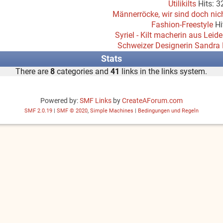
Utilikilts
Hits: 
Männerröcke, wir sind doch nic
Fashion-Freestyle
Hi
Syriel - Kilt macherin aus Leid
Schweizer Designerin Sandra 
Stats
There are
8
categories and
41
links in the links system.
Powered by:
SMF Links
by
CreateAForum.com
SMF 2.0.19
|
SMF © 2020
,
Simple Machines
|
Bedingungen und Regeln